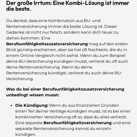
Der große Irrtum: Eine Kombi-Lösung ist immer
die beste.
Du denkst, dass eine Kombination aus BU- und
Rentenversicherung immer die beste Lösung ist. Dieser
Gedanke ist nicht nur falsch, sondern kann dich teuer zu
stehen kommen. Eine
Berufsunfähigkeitszusatzversicherung
mag auf den ersten
Blick günstig erscheinen, aber sie hat oft Nachteile, die du in
einem Online-Vergleich nicht siehst. Wenn du zum Beispiel
deine BU-Versicherung kündigen musst, verlierst du oft auch
deine Rentenversicherung. Wenn du deine
Rentenversicherung kündigst, verlierst du auch deine BU-
Versicherung.
Was du bei einer Berufsunfähigkeitszusatzversicherung
unbedingt wissen musst:
Die Kündigung:
Wenn du aus finanziellen Gründen
einen Teil deiner Verträge kündigen musst, ist es bei einer
kombinierten Versicherung oft so, dass du alles verlierst.
Eine separate
Berufsunfähigkeitsversicherung
und eine
separate Rentenversicherung kannst du einzeln
kündigen.