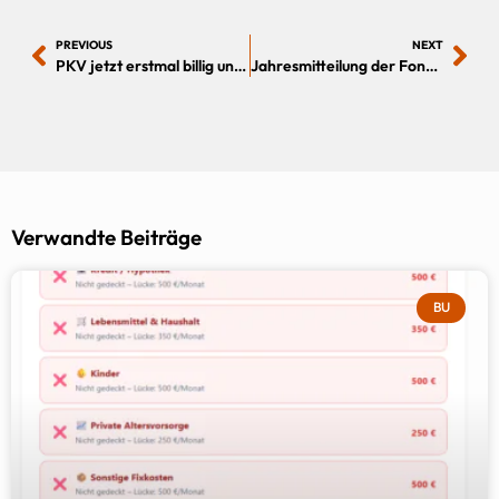
PREVIOUS
NEXT
PKV jetzt erstmal billig und dann später besser machen
Jahresmitteilung der Fondsrentenversicherung-Achtung!
Verwandte Beiträge
BU