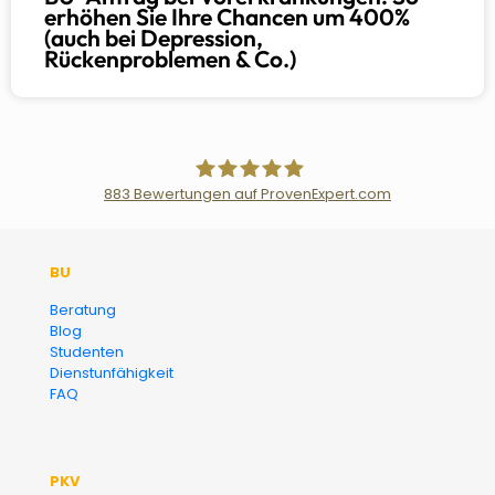
erhöhen Sie Ihre Chancen um 400%
(auch bei Depression,
Rückenproblemen & Co.)
883
Bewertungen auf ProvenExpert.com
Der Fairsicherungsladen GmbH
BU
Versicherungsmakler und
Beratung
Blog
Finanzberater Karlsruhe
Studenten
Dienstunfähigkeit
FAQ
PKV