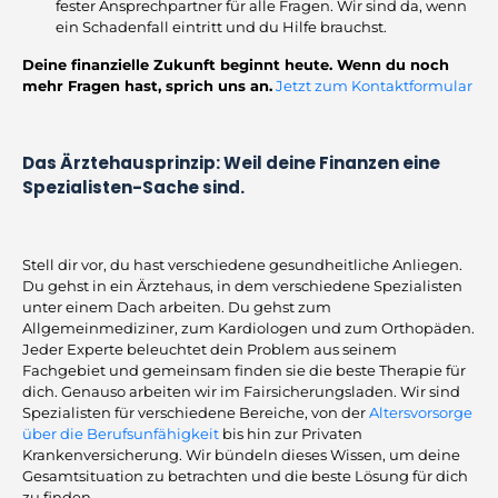
fester Ansprechpartner für alle Fragen. Wir sind da, wenn
ein Schadenfall eintritt und du Hilfe brauchst.
Deine finanzielle Zukunft beginnt heute. Wenn du noch
mehr Fragen hast, sprich uns an.
Jetzt zum Kontaktformular
Das Ärztehausprinzip: Weil deine Finanzen eine
Spezialisten-Sache sind.
Stell dir vor, du hast verschiedene gesundheitliche Anliegen.
Du gehst in ein Ärztehaus, in dem verschiedene Spezialisten
unter einem Dach arbeiten. Du gehst zum
Allgemeinmediziner, zum Kardiologen und zum Orthopäden.
Jeder Experte beleuchtet dein Problem aus seinem
Fachgebiet und gemeinsam finden sie die beste Therapie für
dich. Genauso arbeiten wir im Fairsicherungsladen. Wir sind
Spezialisten für verschiedene Bereiche, von der
Altersvorsorge
über die Berufsunfähigkeit
bis hin zur Privaten
Krankenversicherung. Wir bündeln dieses Wissen, um deine
Gesamtsituation zu betrachten und die beste Lösung für dich
zu finden.