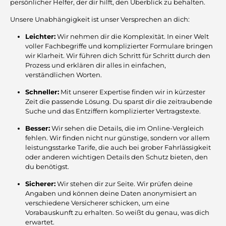
persönlicher Helfer, der dir hilft, den Überblick zu behalten.
Unsere Unabhängigkeit ist unser Versprechen an dich:
Leichter:
Wir nehmen dir die Komplexität. In einer Welt
voller Fachbegriffe und komplizierter Formulare bringen
wir Klarheit. Wir führen dich Schritt für Schritt durch den
Prozess und erklären dir alles in einfachen,
verständlichen Worten.
Schneller:
Mit unserer Expertise finden wir in kürzester
Zeit die passende Lösung. Du sparst dir die zeitraubende
Suche und das Entziffern komplizierter Vertragstexte.
Besser:
Wir sehen die Details, die im Online-Vergleich
fehlen. Wir finden nicht nur günstige, sondern vor allem
leistungsstarke Tarife, die auch bei grober Fahrlässigkeit
oder anderen wichtigen Details den Schutz bieten, den
du benötigst.
Sicherer:
Wir stehen dir zur Seite. Wir prüfen deine
Angaben und können deine Daten anonymisiert an
verschiedene Versicherer schicken, um eine
Vorabauskunft zu erhalten. So weißt du genau, was dich
erwartet.