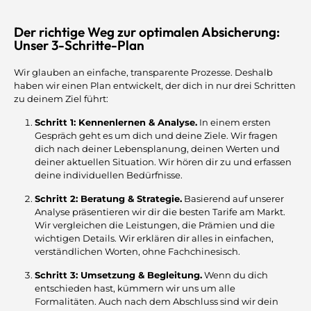
Der richtige Weg zur optimalen Absicherung:
Unser 3-Schritte-Plan
Wir glauben an einfache, transparente Prozesse. Deshalb
haben wir einen Plan entwickelt, der dich in nur drei Schritten
zu deinem Ziel führt:
Schritt 1: Kennenlernen & Analyse.
In einem ersten
Gespräch geht es um dich und deine Ziele. Wir fragen
dich nach deiner Lebensplanung, deinen Werten und
deiner aktuellen Situation. Wir hören dir zu und erfassen
deine individuellen Bedürfnisse.
Schritt 2: Beratung & Strategie.
Basierend auf unserer
Analyse präsentieren wir dir die besten Tarife am Markt.
Wir vergleichen die Leistungen, die Prämien und die
wichtigen Details. Wir erklären dir alles in einfachen,
verständlichen Worten, ohne Fachchinesisch.
Schritt 3: Umsetzung & Begleitung.
Wenn du dich
entschieden hast, kümmern wir uns um alle
Formalitäten. Auch nach dem Abschluss sind wir dein