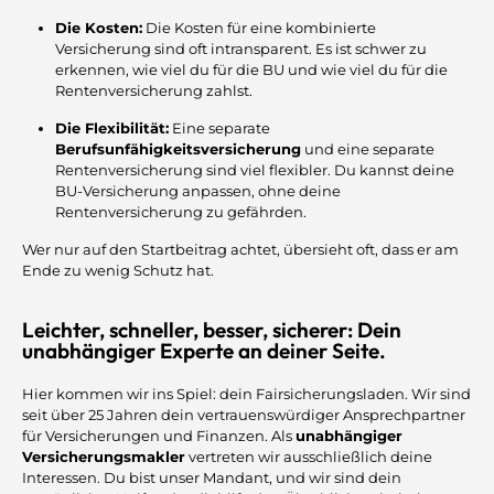
Die Kosten:
Die Kosten für eine kombinierte
Versicherung sind oft intransparent. Es ist schwer zu
erkennen, wie viel du für die BU und wie viel du für die
Rentenversicherung zahlst.
Die Flexibilität:
Eine separate
Berufsunfähigkeitsversicherung
und eine separate
Rentenversicherung sind viel flexibler. Du kannst deine
BU-Versicherung anpassen, ohne deine
Rentenversicherung zu gefährden.
Wer nur auf den Startbeitrag achtet, übersieht oft, dass er am
Ende zu wenig Schutz hat.
Leichter, schneller, besser, sicherer: Dein
unabhängiger Experte an deiner Seite.
Hier kommen wir ins Spiel: dein Fairsicherungsladen. Wir sind
seit über 25 Jahren dein vertrauenswürdiger Ansprechpartner
für Versicherungen und Finanzen. Als
unabhängiger
Versicherungsmakler
vertreten wir ausschließlich deine
Interessen. Du bist unser Mandant, und wir sind dein