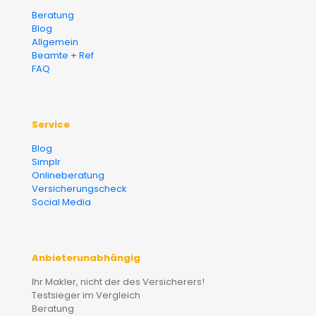
Beratung
Blog
Allgemein
Beamte + Ref
FAQ
Service
Blog
Simplr
Onlineberatung
Versicherungscheck
Social Media
Anbieterunabhängig
Ihr Makler, nicht der des Versicherers!
Testsieger im Vergleich
Beratung