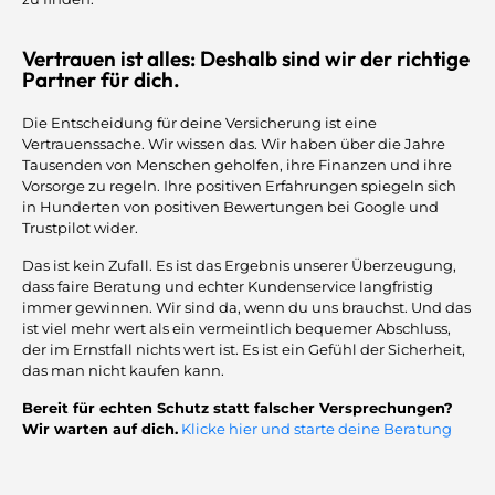
Vertrauen ist alles: Deshalb sind wir der richtige
Partner für dich.
Die Entscheidung für deine Versicherung ist eine
Vertrauenssache. Wir wissen das. Wir haben über die Jahre
Tausenden von Menschen geholfen, ihre Finanzen und ihre
Vorsorge zu regeln. Ihre positiven Erfahrungen spiegeln sich
in Hunderten von positiven Bewertungen bei Google und
Trustpilot wider.
Das ist kein Zufall. Es ist das Ergebnis unserer Überzeugung,
dass faire Beratung und echter Kundenservice langfristig
immer gewinnen. Wir sind da, wenn du uns brauchst. Und das
ist viel mehr wert als ein vermeintlich bequemer Abschluss,
der im Ernstfall nichts wert ist. Es ist ein Gefühl der Sicherheit,
das man nicht kaufen kann.
Bereit für echten Schutz statt falscher Versprechungen?
Wir warten auf dich.
Klicke hier und starte deine Beratung