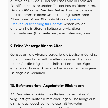
durch eine PKV der Bund oder das Land in Form der
Beihilfe einen sehr großen Teil der Kosten übernimmt.
Bei der GKV zahlen Sie den Beitrag komplett alleine
und bekommen keine Unterstützung durch Ihren
Dienstherrn. Wenn Sie mehr über die
private
Krankenversicherung für Beamte
wissen wollen,
erhalten Sie in diesem Beitrag alle wichtigen
Informationen (Hier verlinken, ansonsten weglassen).
9. Frühe Vorsorge für das Alter
Geht es um die Altersvorsorge, ist die Devise, möglichst
früh für Ihren Unterhalt im Alter zu sorgen. Denn so
haben Sie die Möglichkeit, höhere Rentenbeiträge
erhalten zu können bzw. machen von einer geringeren
Beitragslast Gebrauch.
10. Referendariats-Angebote im Blick haben
Für Beamtenanwärter bzw. Referendare gibt es oft
vergünstigte Tarife für Versicherungen. Das klingt erst
einmal gut, jedoch sollten diese mit Argwohn