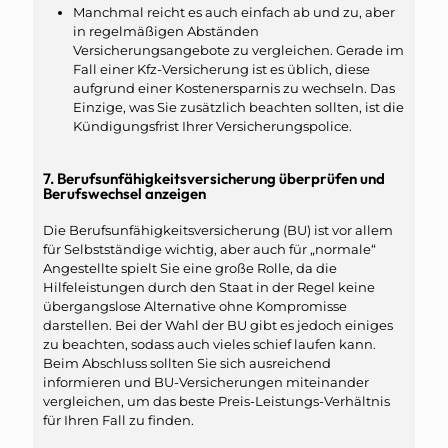
Manchmal reicht es auch einfach ab und zu, aber
in regelmäßigen Abständen
Versicherungsangebote zu vergleichen. Gerade im
Fall einer Kfz-Versicherung ist es üblich, diese
aufgrund einer Kostenersparnis zu wechseln. Das
Einzige, was Sie zusätzlich beachten sollten, ist die
Kündigungsfrist Ihrer Versicherungspolice.
7. Berufsunfähigkeitsversicherung überprüfen und
Berufswechsel anzeigen
Die Berufsunfähigkeitsversicherung (BU) ist vor allem
für Selbstständige wichtig, aber auch für „normale“
Angestellte spielt Sie eine große Rolle, da die
Hilfeleistungen durch den Staat in der Regel keine
übergangslose Alternative ohne Kompromisse
darstellen. Bei der Wahl der BU gibt es jedoch einiges
zu beachten, sodass auch vieles schief laufen kann.
Beim Abschluss sollten Sie sich ausreichend
informieren und BU-Versicherungen miteinander
vergleichen, um das beste Preis-Leistungs-Verhältnis
für Ihren Fall zu finden.