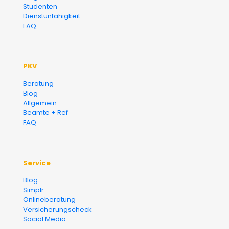
Finanzberater Karlsruhe
Studenten
Dienstunfähigkeit
FAQ
PKV
Beratung
Blog
Allgemein
Beamte + Ref
FAQ
Service
Blog
Simplr
Onlineberatung
Versicherungscheck
Social Media