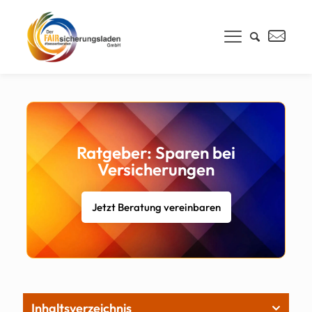
Ratgeber: Sparen bei
Versicherungen
Jetzt Beratung vereinbaren
Inhaltsverzeichnis