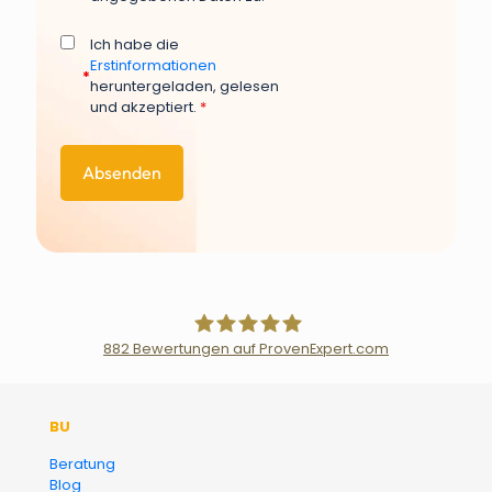
Ich habe die
Erstinformationen
*
heruntergeladen, gelesen
und akzeptiert.
*
882
Bewertungen auf ProvenExpert.com
Der Fairsicherungsladen GmbH
BU
Versicherungsmakler und
Beratung
Blog