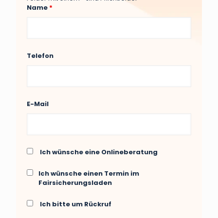
Name
*
Telefon
E-Mail
Ich wünsche eine Onlineberatung
Ich wünsche einen Termin im
Fairsicherungsladen
Ich bitte um Rückruf