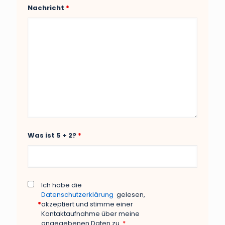
Nachricht
*
Was ist 5 + 2?
*
Ich habe die
Datenschutzerklärung
gelesen,
*
akzeptiert und stimme einer
Kontaktaufnahme über meine
angegebenen Daten zu.
*