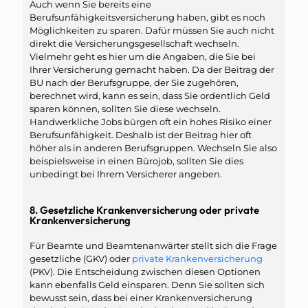
Auch wenn Sie bereits eine
Berufsunfähigkeitsversicherung haben, gibt es noch
Möglichkeiten zu sparen. Dafür müssen Sie auch nicht
direkt die Versicherungsgesellschaft wechseln.
Vielmehr geht es hier um die Angaben, die Sie bei
Ihrer Versicherung gemacht haben. Da der Beitrag der
BU nach der Berufsgruppe, der Sie zugehören,
berechnet wird, kann es sein, dass Sie ordentlich Geld
sparen können, sollten Sie diese wechseln.
Handwerkliche Jobs bürgen oft ein hohes Risiko einer
Berufsunfähigkeit. Deshalb ist der Beitrag hier oft
höher als in anderen Berufsgruppen. Wechseln Sie also
beispielsweise in einen Bürojob, sollten Sie dies
unbedingt bei Ihrem Versicherer angeben.
8. Gesetzliche Krankenversicherung oder private
Krankenversicherung
Für Beamte und Beamtenanwärter stellt sich die Frage
gesetzliche (GKV) oder
private Krankenversicherung
(PKV). Die Entscheidung zwischen diesen Optionen
kann ebenfalls Geld einsparen. Denn Sie sollten sich
bewusst sein, dass bei einer Krankenversicherung