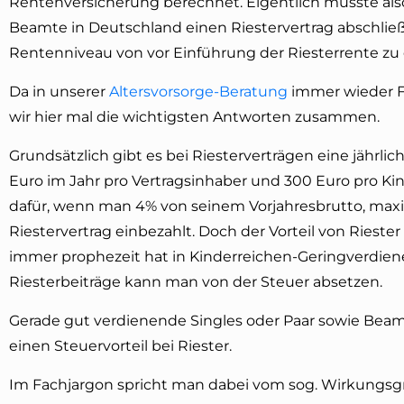
Rentenversicherung berechnet. Eigentlich müsste also
Beamte in Deutschland einen Riestervertrag abschlie
Rentenniveau von vor Einführung der Riesterrente zu 
Da in unserer
Altersvorsorge-Beratung
immer wieder F
wir hier mal die wichtigsten Antworten zusammen.
Grundsätzlich gibt es bei Riesterverträgen eine jährlic
Euro im Jahr pro Vertragsinhaber und 300 Euro pro Kin
dafür, wenn man 4% von seinem Vorjahresbrutto, maxim
Riestervertrag einbezahlt. Doch der Vorteil von Riester
immer prophezeit hat in Kinderreichen-Geringverdiene
Riesterbeiträge kann man von der Steuer absetzen.
Gerade gut verdienende Singles oder Paar sowie Bea
einen Steuervorteil bei Riester.
Im Fachjargon spricht man dabei vom sog. Wirkungsgr