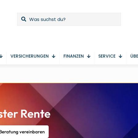
VERSICHERUNGEN
FINANZEN
SERVICE
ÜBE
ster Rente
 Beratung vereinbaren