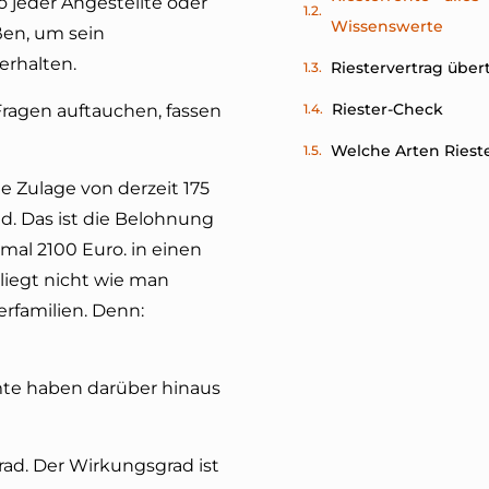
 jeder Angestellte oder
Wissenswerte
ßen, um sein
erhalten.
Riestervertrag über
Riester-Check
ragen auftauchen, fassen
Welche Arten Rieste
he Zulage von derzeit 175
d. Das ist die Belohnung
al 2100 Euro. in einen
 liegt nicht wie man
rfamilien. Denn:
mte haben darüber hinaus
ad. Der Wirkungsgrad ist