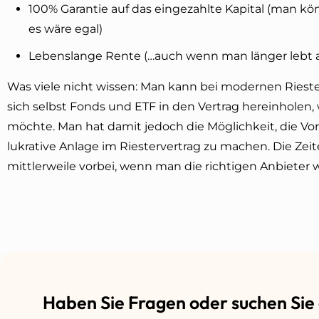
100% Garantie auf das eingezahlte Kapital (man kö
es wäre egal)
Lebenslange Rente (…auch wenn man länger lebt al
Was viele nicht wissen: Man kann bei modernen Riester
sich selbst Fonds und ETF in den Vertrag hereinholen,
möchte. Man hat damit jedoch die Möglichkeit, die Vo
lukrative Anlage im Riestervertrag zu machen. Die Zei
mittlerweile vorbei, wenn man die richtigen Anbieter w
Haben Sie Fragen oder suchen Sie