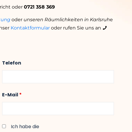
richt oder
0721 358 369
tung
oder
unseren Räumlichkeiten in Karlsruh
e
nser
Kontaktformular
oder rufen Sie uns an
Telefon
E-Mail
*
Ich habe die