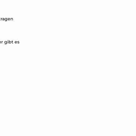
tragen
r gibt es