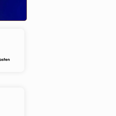
osten