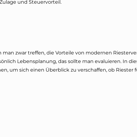
 Zulage und Steuervorteil.
man zwar treffen, die Vorteile von modernen Riesterve
sönlich Lebensplanung, das sollte man evaluieren. In d
n, um sich einen Überblick zu verschaffen, ob Riester f