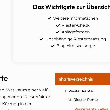
Das Wichtigste zur Übersic
Weitere Informationen
Riester-Check
Anlageformen
Unabhängige Riesterberatung
Blog Altersvorsorge
rte
Inhaltsverzeichnis
fen. Was kaum einer weiß:
Riester Rente
sogenannte Riesterfaktor
Riester Rente
s Kürzung in der
Riesterrente - alles