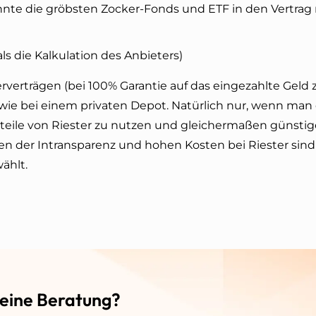
nnte die gröbsten Zocker-Fonds und ETF in den Vertrag 
s die Kalkulation des Anbieters)
verträgen (bei 100% Garantie auf das eingezahlte Geld 
 wie bei einem privaten Depot. Natürlich nur, wenn man
rteile von Riester zu nutzen und gleichermaßen günsti
ten der Intransparenz und hohen Kosten bei Riester sind
ählt.
 eine Beratung?