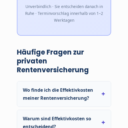
Unverbindlich · Sie entscheiden danach in
Ruhe · Terminvorschlag innerhalb von 1–2
Werktagen
Häufige Fragen zur
privaten
Rentenversicherung
Wo finde ich die Effektivkosten
meiner Rentenversicherung?
Im jährlichen Standmitteilungsschreiben Ihres
Versicherers oder in den Vertragsunterlagen.
Warum sind Effektivkosten so
Seit 2015 müssen Versicherer die Effektivkosten
entscheidend?