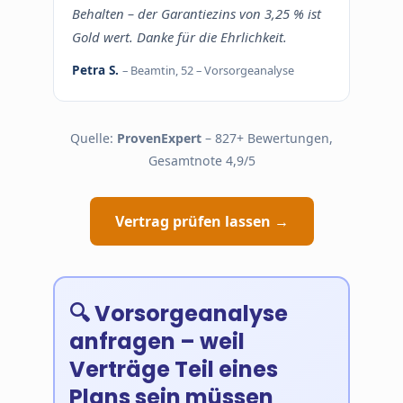
Behalten – der Garantiezins von 3,25 % ist
Gold wert. Danke für die Ehrlichkeit.
Petra S.
– Beamtin, 52 – Vorsorgeanalyse
Quelle:
ProvenExpert
– 827+ Bewertungen,
Gesamtnote 4,9/5
Vertrag prüfen lassen →
🔍 Vorsorgeanalyse
anfragen – weil
Verträge Teil eines
Plans sein müssen