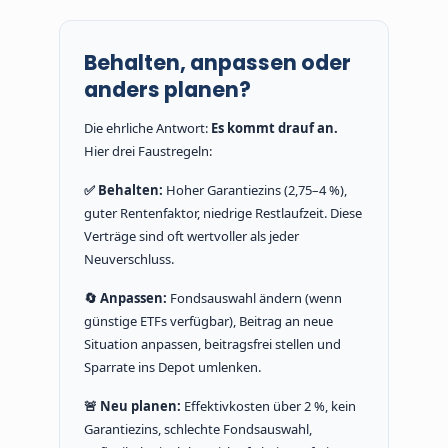
Behalten, anpassen oder
anders planen?
Die ehrliche Antwort:
Es kommt drauf an.
Hier drei Faustregeln:
✅ Behalten:
Hoher Garantiezins (2,75–4 %),
guter Rentenfaktor, niedrige Restlaufzeit. Diese
Verträge sind oft wertvoller als jeder
Neuverschluss.
🔄 Anpassen:
Fondsauswahl ändern (wenn
günstige ETFs verfügbar), Beitrag an neue
Situation anpassen, beitragsfrei stellen und
Sparrate ins Depot umlenken.
🚨 Neu planen:
Effektivkosten über 2 %, kein
Garantiezins, schlechte Fondsauswahl,