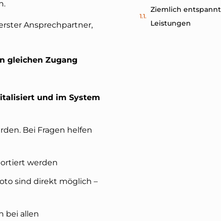
n.
Ziemlich entspannt 
Leistungen
erster Ansprechpartner,
n gleichen Zugang
italisiert und im System
rden. Bei Fragen helfen
ortiert werden
to sind direkt möglich –
h bei allen