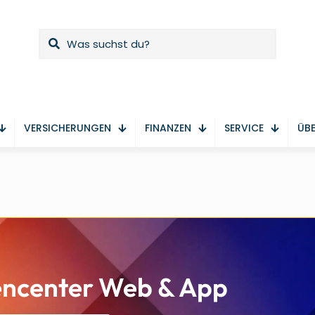
VERSICHERUNGEN
FINANZEN
SERVICE
ÜBE
encenter Web & App