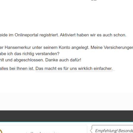
Empfehlung! Besonders
Empfehlung!