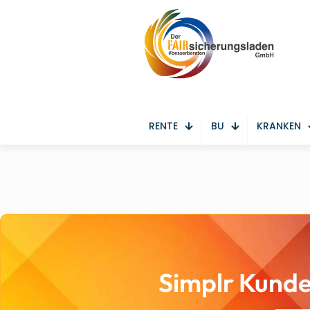
RENTE
BU
KRANKEN
Simplr Kund