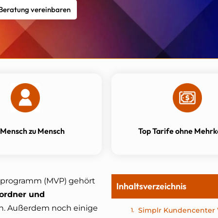
 Beratung vereinbaren
 Mensch zu Mensch
Top Tarife ohne Mehrk
gsprogramm (MVP) gehört
Inhaltsverzeichnis
sordner und
n. Außerdem noch einige
Simplr Kundencenter