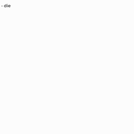
- die