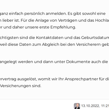
anz einfach persönlich anmelden. Es gibt sowohl eine
 lieber ist. Für die Anlage von Verträgen und das Hochl
r und daher unsere erste Empfehlung.
 wichtigsten sind die Kontaktdaten und das Geburtsdatu
 weil diese Daten zum Abgleich bei den Versicherern ge
 angelegt werden und dann unter Dokumente auch die
rvertrag ausgelöst, womit wir Ihr Ansprechpartner für d
Versicherungen sind.