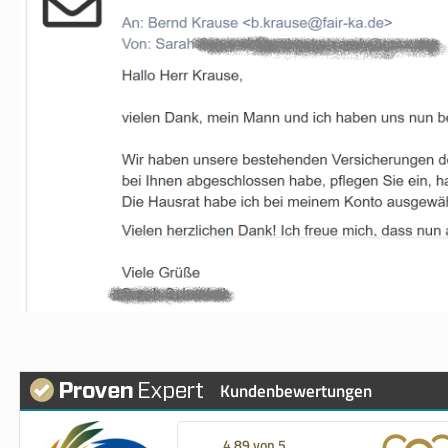
Kundenbewertungen
4,89 von 5