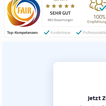
SEHR GUT
100%
883 Bewertungen
Empfehlun
Top-Kompetenzen:
Kundentreue
Professionalitä