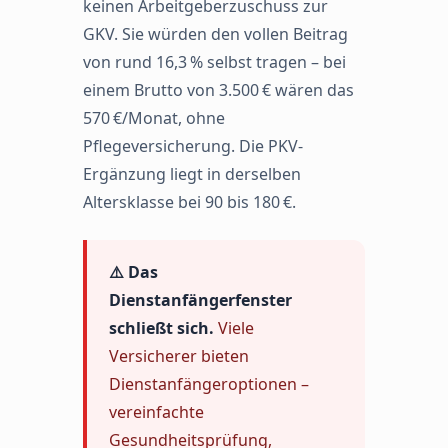
keinen Arbeitgeberzuschuss zur
GKV. Sie würden den vollen Beitrag
von rund 16,3 % selbst tragen – bei
einem Brutto von 3.500 € wären das
570 €/Monat, ohne
Pflegeversicherung. Die PKV-
Ergänzung liegt in derselben
Altersklasse bei 90 bis 180 €.
⚠️ Das
Dienstanfängerfenster
schließt sich.
Viele
Versicherer bieten
Dienstanfängeroptionen –
vereinfachte
Gesundheitsprüfung,