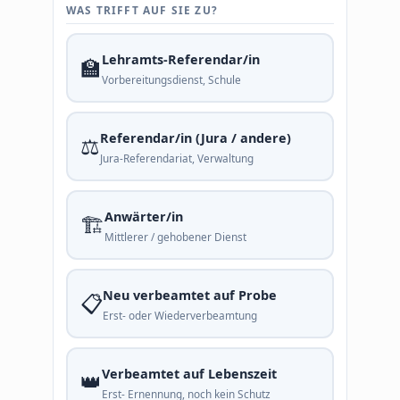
WAS TRIFFT AUF SIE ZU?
Lehramts-Referendar/in
🏫
Vorbereitungsdienst, Schule
Referendar/in (Jura / andere)
⚖️
Jura-Referendariat, Verwaltung
Anwärter/in
🏗️
Mittlerer / gehobener Dienst
Neu verbeamtet auf Probe
📋
Erst- oder Wiederverbeamtung
Verbeamtet auf Lebenszeit
👑
Erst- Ernennung, noch kein Schutz