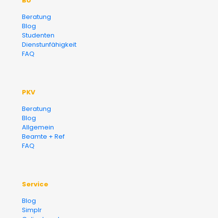
BU
Versicherungsmakler und
Beratung
Blog
Finanzberater Karlsruhe
Studenten
Dienstunfähigkeit
FAQ
PKV
Beratung
Blog
Allgemein
Beamte + Ref
FAQ
Service
Blog
Simplr