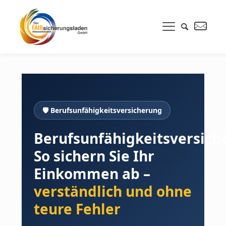
🛡 Berufsunfähigkeitsversicherung
Berufsunfähigkeitsversich
So sichern Sie Ihr
Einkommen ab –
verständlich und ohne
teure Fehler