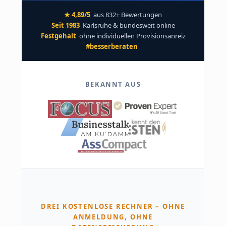
★ 4,89/5
aus 832+ Bewertungen
Seit 1983
Karlsruhe & bundesweit online
Festgehalt
ohne individuellen Provisionsanreiz
#besserberaten
BEKANNT AUS
DREI KOSTENLOSE RECHNER – OHNE
ANMELDUNG, OHNE