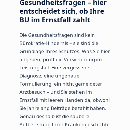
Gesundheitsfragen – hier
entscheidet sich, ob Ihre
BU im Ernstfall zahlt
Die Gesundheitsfragen sind kein
Bürokratie-Hindernis – sie sind die
Grundlage Ihres Schutzes. Was Sie hier
angeben, prüft die Versicherung im
Leistungsfall. Eine vergessene
Diagnose, eine ungenaue
Formulierung, ein nicht gemeldeter
Arztbesuch – und Sie stehen im
Ernstfall mit leeren Händen da, obwohl
Sie jahrelang Beiträge bezahlt haben.
Genau deshalb ist die saubere
Aufbereitung Ihrer Krankengeschichte