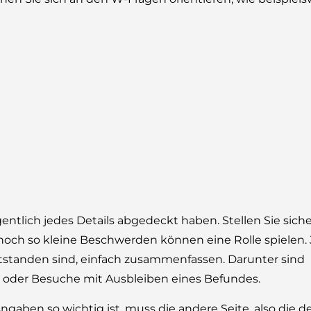
ntlich jedes Details abgedeckt haben. Stellen Sie sicher
noch so kleine Beschwerden können eine Rolle spielen.
tstanden sind, einfach zusammenfassen. Darunter sind
oder Besuche mit Ausbleiben eines Befundes.
gaben so wichtig ist, muss die andere Seite, also die d