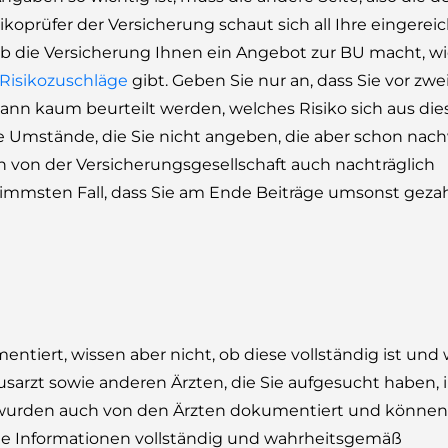
ikoprüfer der Versicherung schaut sich all Ihre eingerei
ob die Versicherung Ihnen ein Angebot zur BU macht, w
 Risikozuschläge
gibt. Geben Sie nur an, dass Sie vor zwe
ann kaum beurteilt werden, welches Risiko sich aus die
e Umstände, die Sie nicht angeben, die aber schon nach
n von der Versicherungsgesellschaft auch nachträglich
limmsten Fall, dass Sie am Ende Beiträge umsonst geza
tiert, wissen aber nicht, ob diese vollständig ist und 
sarzt sowie anderen Ärzten, die Sie aufgesucht haben, 
 wurden auch von den Ärzten dokumentiert und können
 alle Informationen vollständig und wahrheitsgemäß