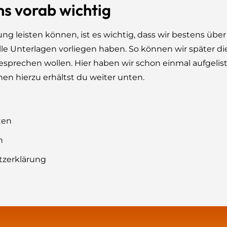
ns vorab wichtig
g leisten können, ist es wichtig, dass wir bestens über
lle Unterlagen vorliegen haben. So können wir später di
esprechen wollen. Hier haben wir schon einmal aufgelis
n hierzu erhältst du weiter unten.
ten
n
tzerklärung