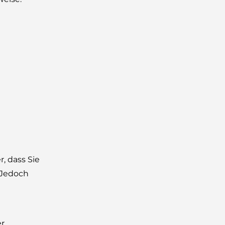
, dass Sie
 Jedoch
er