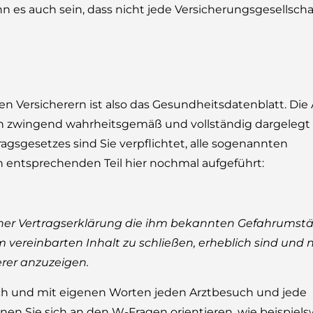
n es auch sein, dass nicht jede Versicherungsgesellscha
den Versicherern ist also das Gesundheitsdatenblatt. Di
n zwingend wahrheitsgemäß und vollständig dargelegt
gsgesetzes sind Sie verpflichtet, alle sogenannten
entsprechenden Teil hier nochmal aufgeführt:
iner Vertragserklärung die ihm bekannten Gefahrumstän
m vereinbarten Inhalt zu schließen, erheblich sind und
erer anzuzeigen.
ich und mit eigenen Worten jeden Arztbesuch und jede
n Sie sich an den W-Fragen orientieren, wie beispiels