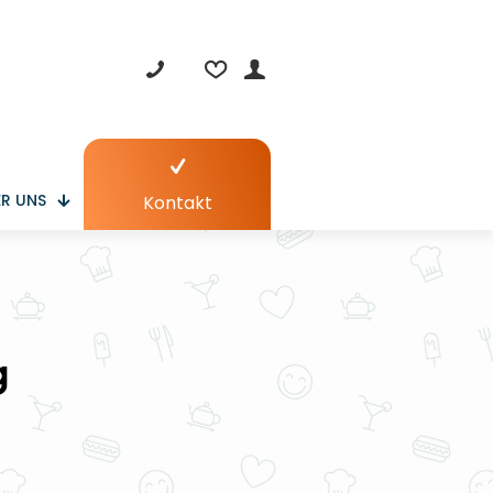
R UNS
Kontakt
g