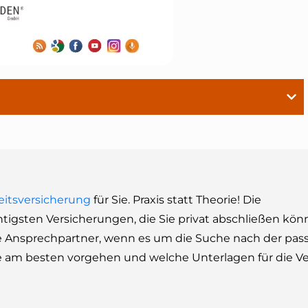
eitsversicherung
für Sie. Praxis statt Theorie! Die
htigsten Versicherungen, die Sie privat abschließen kön
e Ansprechpartner, wenn es um die Suche nach der pa
 Sie am besten vorgehen und welche Unterlagen für die V