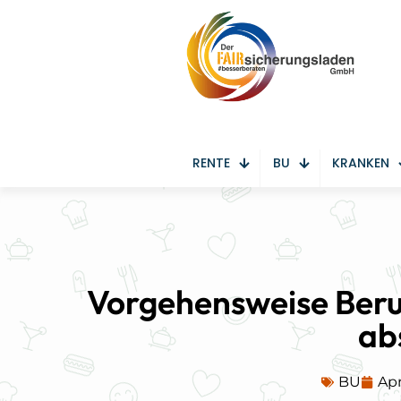
RENTE
BU
KRANKEN
Vorgehensweise Beru
ab
BU
Apr