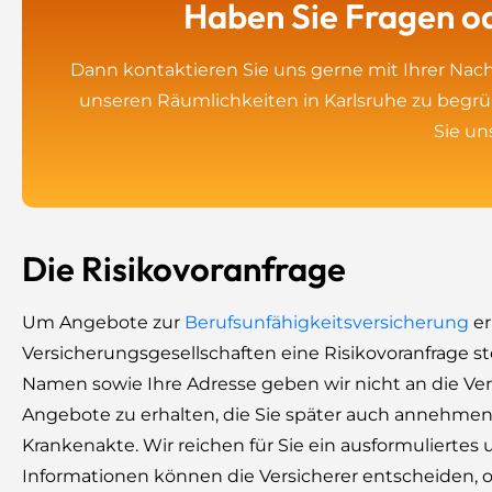
Haben Sie Fragen od
Dann kontaktieren Sie uns gerne mit Ihrer Nachr
unseren Räumlichkeiten in Karlsruhe zu begrü
Sie un
Die Risikovoranfrage
Um Angebote zur
Berufsunfähigkeitsversicherung
er
Versicherungsgesellschaften eine Risikovoranfrage s
Namen sowie Ihre Adresse geben wir nicht an die Vers
Angebote zu erhalten, die Sie später auch annehmen 
Krankenakte. Wir reichen für Sie ein ausformuliertes
Informationen können die Versicherer entscheiden,