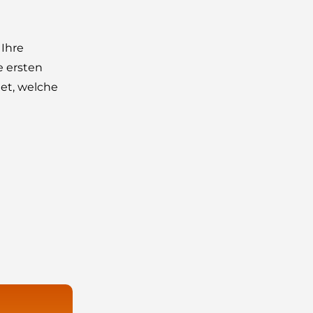
 Ihre
e ersten
tet, welche