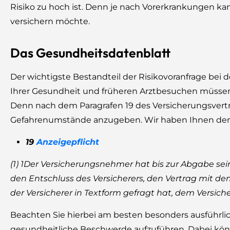
Risiko zu hoch ist. Denn je nach Vorerkrankungen kan
versichern möchte.
Das Gesundheitsdatenblatt
Der wichtigste Bestandteil der Risikovoranfrage bei 
Ihrer Gesundheit und früheren Arztbesuchen müsse
Denn nach dem Paragrafen 19 des Versicherungsvertra
Gefahrenumstände anzugeben. Wir haben Ihnen den 
19
Anzeigepflicht
(1) 1Der Versicherungsnehmer hat bis zur Abgabe se
den Entschluss des Versicherers, den Vertrag mit de
der Versicherer in Textform gefragt hat, dem Versich
Beachten Sie hierbei am besten besonders ausführl
gesundheitliche Beschwerde aufzuführen. Dabei könne