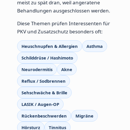
meist zu spät dran, weil angeratene
Behandlungen ausgeschlossen werden.
Diese Themen prüfen Interessenten für
PKV und Zusatzschutz besonders oft:
Heuschnupfen & Allergien
Asthma
Schilddrüse / Hashimoto
Neurodermitis
Akne
Reflux / Sodbrennen
Sehschwäche & Brille
LASIK / Augen-OP
Rückenbeschwerden
Migräne
Hörsturz
Tinnitus