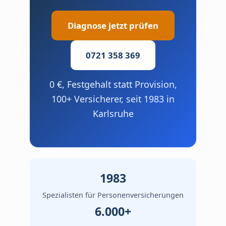
Diagnose jetzt prüfen
0721 358 369
0 €, Festgehalt statt Provision,
100+ Versicherer, seit 1983 in
Karlsruhe
1983
Spezialisten für Personen­versicherungen
6.000+