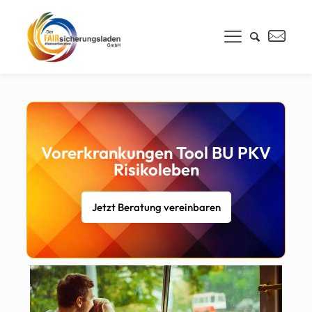
Vorerkrankungen Tool BU PKV
Risikoleben
Jetzt Beratung vereinbaren