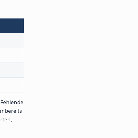
 Fehlende
r bereits
rten,