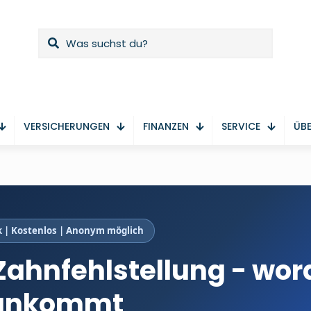
VERSICHERUNGEN
FINANZEN
SERVICE
ÜBE
 | Kostenlos | Anonym möglich
Zahnfehlstellung - wor
 ankommt