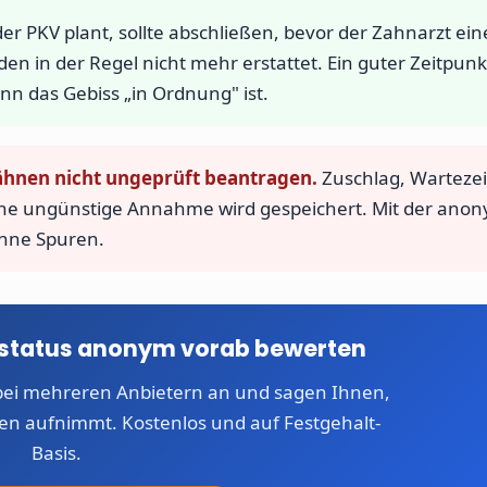
 PKV plant, sollte abschließen, bevor der Zahnarzt ein
n der Regel nicht mehr erstattet. Ein guter Zeitpunkt
n das Gebiss „in Ordnung" ist.
ähnen nicht ungeprüft beantragen.
Zuschlag, Wartezei
ine ungünstige Annahme wird gespeichert. Mit der ano
ohne Spuren.
nstatus anonym vorab bewerten
ei mehreren Anbietern an und sagen Ihnen,
en aufnimmt. Kostenlos und auf Festgehalt-
Basis.