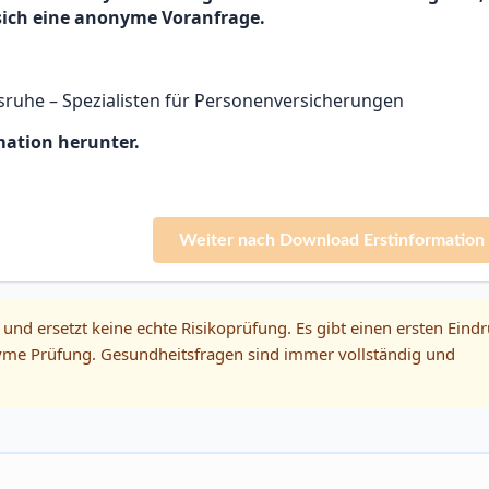
 sich eine anonyme Voranfrage.
ruhe – Spezialisten für Personenversicherungen
mation herunter.
Weiter nach Download Erstinformation 
 und ersetzt keine echte Risikoprüfung. Es gibt einen ersten Eindr
onyme Prüfung. Gesundheitsfragen sind immer vollständig und