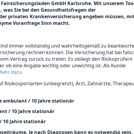
 Fairsicherungsladen GmbH Karlsruhe. Mit unserem Too
, was Sie bei den Gesundheitsfragen der
oder privaten Krankenversicherung angeben müssen, mi
nyme Voranfrage Sinn macht.
sind immer vollständig und wahrheitsgemäß zu beantworte
Versicherung rechnen können. Die Versicherung hat bei fals
om Vertrag zurück zu treten. Es obliegt den Risikoprüfern
r ob eine Angabe wichtig oder unwichtig ist. Als Kunde
Mehr dazu
f Risikosportarten (unbegrenzt), Ärzt, Zahnärzte, Therape
e ambulant / 10 Jahre stationär
nt / 10 Jahre stationär
 10 Jahre stationär
ezeiträume. Je nach Diagnosen kann es notwendig sein,