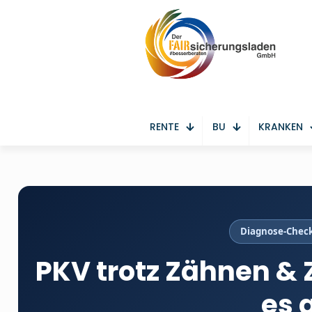
RENTE
BU
KRANKEN
Diagnose-Check
PKV trotz Zähnen & 
es