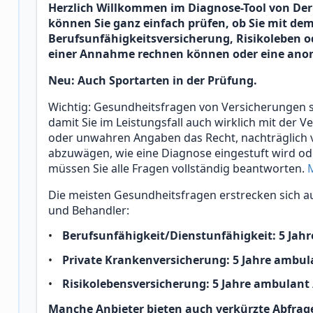
Herzlich Willkommen im Diagnose-Tool von Der
können Sie ganz einfach prüfen, ob Sie mit dem
Berufsunfähigkeitsversicherung, Risikoleben 
einer Annahme rechnen können oder eine ano
Neu: Auch Sportarten in der Prüfung.
Wichtig: Gesundheitsfragen von Versicherungen 
damit Sie im Leistungsfall auch wirklich mit der 
oder unwahren Angaben das Recht, nachträglich v
abzuwägen, wie eine Diagnose eingestuft wird ode
müssen Sie alle Fragen vollständig beantworten.
Die meisten Gesundheitsfragen erstrecken sich au
und Behandler:
Berufsunfähigkeit/Dienstunfähigkeit: 5 Jahr
Private Krankenversicherung: 5 Jahre ambula
Risikolebensversicherung: 5 Jahre ambulant /
Manche Anbieter bieten auch verkürzte Abfrag