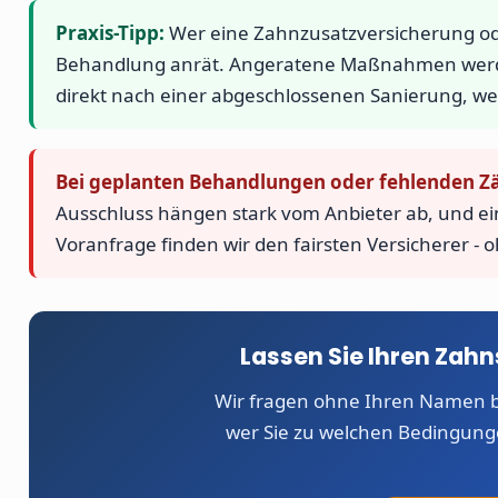
Praxis-Tipp:
Wer eine Zahnzusatzversicherung oder
Behandlung anrät. Angeratene Maßnahmen werden i
direkt nach einer abgeschlossenen Sanierung, wen
Bei geplanten Behandlungen oder fehlenden Z
Ausschluss hängen stark vom Anbieter ab, und e
Voranfrage finden wir den fairsten Versicherer - 
Lassen Sie Ihren Zah
Wir fragen ohne Ihren Namen b
wer Sie zu welchen Bedingung