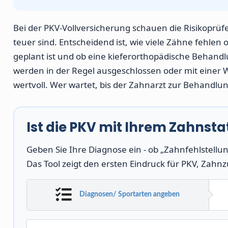
Bei der PKV-Vollversicherung schauen die Risikopr
teuer sind. Entscheidend ist, wie viele Zähne fehlen
geplant ist und ob eine kieferorthopädische Behand
werden in der Regel ausgeschlossen oder mit einer Wa
wertvoll. Wer wartet, bis der Zahnarzt zur Behandlung 
Ist die PKV mit Ihrem Zahnsta
Geben Sie Ihre Diagnose ein - ob „Zahnfehlstellun
Das Tool zeigt den ersten Eindruck für PKV, Zahnz
Diagnosen/ Sportarten angeben