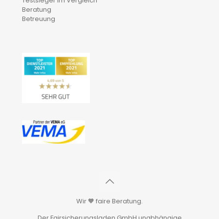
Testsieger im Vergleich
Beratung
Betreuung
Wir 🧡 faire Beratung.
Der Fairsicherungsladen GmbH unabhängige