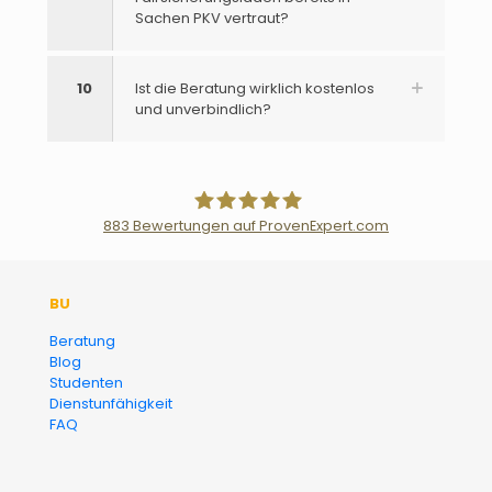
Sachen PKV vertraut?
10
Ist die Beratung wirklich kostenlos
und unverbindlich?
883
Bewertungen auf ProvenExpert.com
Der Fairsicherungsladen GmbH
BU
Versicherungsmakler und
Beratung
Blog
Finanzberater Karlsruhe
Studenten
Dienstunfähigkeit
FAQ