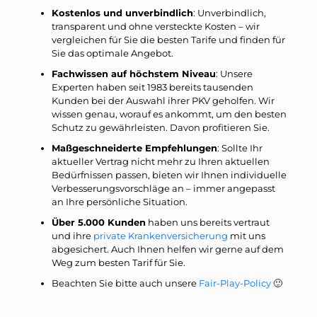
Kostenlos und unverbindlich
: Unverbindlich,
transparent und ohne versteckte Kosten – wir
vergleichen für Sie die besten Tarife und finden für
Sie das optimale Angebot.
Fachwissen auf höchstem Niveau
: Unsere
Experten haben seit 1983 bereits tausenden
Kunden bei der Auswahl ihrer PKV geholfen. Wir
wissen genau, worauf es ankommt, um den besten
Schutz zu gewährleisten. Davon profitieren Sie.
Maßgeschneiderte Empfehlungen
: Sollte Ihr
aktueller Vertrag nicht mehr zu Ihren aktuellen
Bedürfnissen passen, bieten wir Ihnen individuelle
Verbesserungsvorschläge an – immer angepasst
an Ihre persönliche Situation.
Über 5.000 Kunden
haben uns bereits vertraut
und ihre
private Krankenversicherung
mit uns
abgesichert. Auch Ihnen helfen wir gerne auf dem
Weg zum besten Tarif für Sie.
Beachten Sie bitte auch unsere
Fair-Play-Policy
🙂