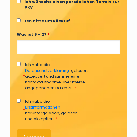
Ich wünsche einen persönlichen Termin zur
PKV
Ich bitte um Rückruf
Was ist 5 + 2?
*
Ich habe die
Datenschutzerklärung
gelesen,
*
akzeptiert und stimme einer
Kontaktaufnahme über meine
angegebenen Daten zu.
*
Ich habe die
Erstinformationen
*
heruntergeladen, gelesen
und akzeptiert.
*