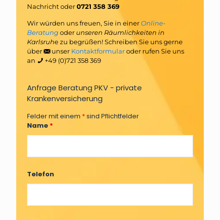
Nachricht oder
0721 358 369
Wir würden uns freuen, Sie in einer
Online-
Beratung
oder
unseren Räumlichkeiten in
Karlsruh
e zu begrüßen! Schreiben Sie uns gerne
über
unser
Kontaktformular
oder rufen Sie uns
an
+49 (0)721 358 369
Anfrage Beratung PKV - private
Krankenversicherung
Felder mit einem
*
sind Pflichtfelder
Name
*
Telefon