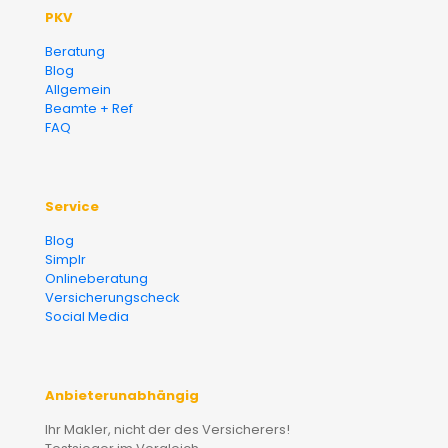
PKV
Beratung
Blog
Allgemein
Beamte + Ref
FAQ
Service
Blog
Simplr
Onlineberatung
Versicherungscheck
Social Media
Anbieterunabhängig
Ihr Makler, nicht der des Versicherers!