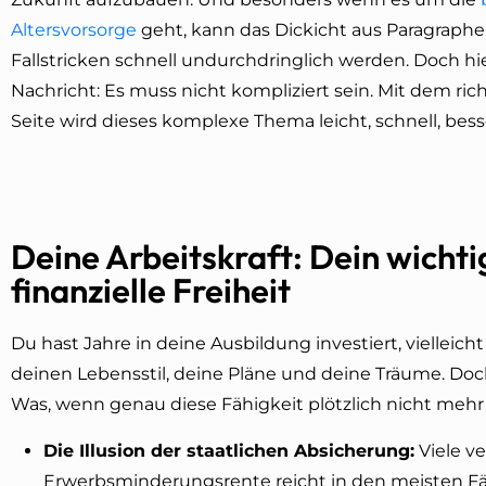
Altersvorsorge
geht, kann das Dickicht aus Paragraph
Fallstricken schnell undurchdringlich werden. Doch h
Nachricht: Es muss nicht kompliziert sein. Mit dem ric
Seite wird dieses komplexe Thema leicht, schnell, bess
Deine Arbeitskraft: Dein wichti
finanzielle Freiheit
Du hast Jahre in deine Ausbildung investiert, vielleich
deinen Lebensstil, deine Pläne und deine Träume. Doc
Was, wenn genau diese Fähigkeit plötzlich nicht mehr
Die Illusion der staatlichen Absicherung:
Viele ve
Erwerbsminderungsrente reicht in den meisten Fäll