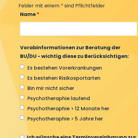
Felder mit einem
*
sind Pflichtfelder
Name
*
Vorabinformationen zur Beratung der
BU/DU - wichtig diese zu Berücksichtigen:
Es bestehen Vorerkrankungen
Es bestehen Risikosportarten
Bin mir nicht sicher
Psychotheraphie laufend
Psychotheraphie > 12 Monate her
Psychotheraphie > 5 Jahre her
Ich wünsche eine Terminvereinbarung zur