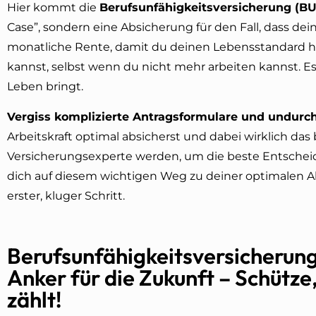
Hier kommt die
Berufsunfähigkeitsversicherung (BU
Case”, sondern eine Absicherung für den Fall, dass deine 
monatliche Rente, damit du deinen Lebensstandard ha
kannst, selbst wenn du nicht mehr arbeiten kannst. Es 
Leben bringt.
Vergiss komplizierte Antragsformulare und undurch
Arbeitskraft optimal absicherst und dabei wirklich da
Versicherungsexperte werden, um die beste Entscheidun
dich auf diesem wichtigen Weg zu deiner optimalen A
erster, kluger Schritt.
Berufsunfähigkeitsversicherung
Anker für die Zukunft – Schütze
zählt!