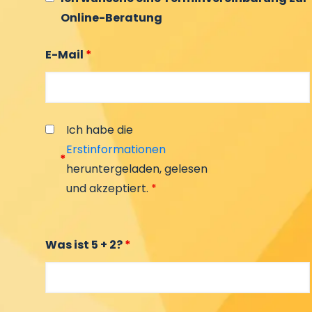
Online-Beratung
E-Mail
*
Ich habe die
Erstinformationen
*
heruntergeladen, gelesen
und akzeptiert.
*
Was ist 5 + 2?
*