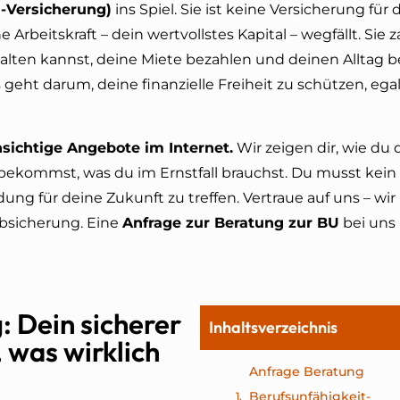
-Versicherung)
ins Spiel. Sie ist keine Versicherung für
Arbeitskraft – dein wertvollstes Kapital – wegfällt. Sie za
lten kannst, deine Miete bezahlen und deinen Alltag b
geht darum, deine finanzielle Freiheit zu schützen, ega
sichtige Angebote im Internet.
Wir zeigen dir, wie du 
s bekommst, was du im Ernstfall brauchst. Du musst kein
g für deine Zukunft zu treffen. Vertraue auf uns – wir
bsicherung. Eine
Anfrage zur Beratung zur BU
bei uns 
: Dein sicherer
Inhaltsverzeichnis
, was wirklich
Anfrage Beratung
Berufsunfähigkeit-