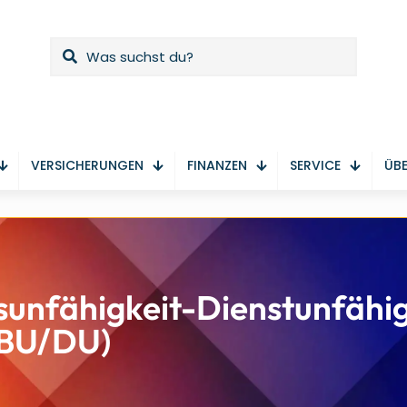
VERSICHERUNGEN
FINANZEN
SERVICE
ÜBE
unfähigkeit-Dienstunfähig
(BU/DU)