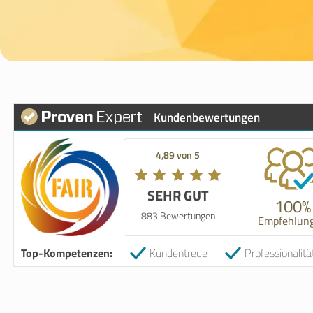
Kundenbewertungen
4,89 von 5
SEHR GUT
100%
883 Bewertungen
Empfehlun
Top-Kompetenzen:
Kundentreue
Professionalitä