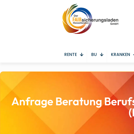
RENTE
BU
KRANKEN
Anfrage Beratung Berufs