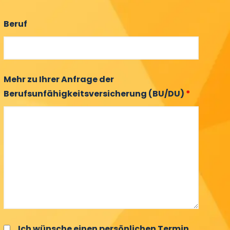
Beruf
Mehr zu Ihrer Anfrage der
Berufsunfähigkeitsversicherung (BU/DU)
*
Ich wünsche einen persönlichen Termin