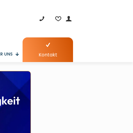
R UNS
Kontakt
keit