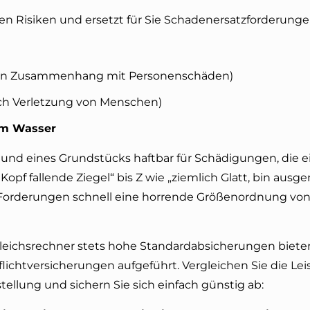
ellen Risiken und ersetzt für Sie Schadenersatzforderun
 in Zusammenhang mit Personenschäden)
ch Verletzung von Menschen)
em Wasser
 und eines Grundstücks haftbar für Schädigungen, die ei
pf fallende Ziegel“ bis Z wie „ziemlich Glatt, bin ausge
orderungen schnell eine horrende Größenordnung von 
leichsrechner stets hohe Standardabsicherungen bieten
pflichtversicherungen aufgeführt. Vergleichen Sie die Le
tellung und sichern Sie sich einfach günstig ab: