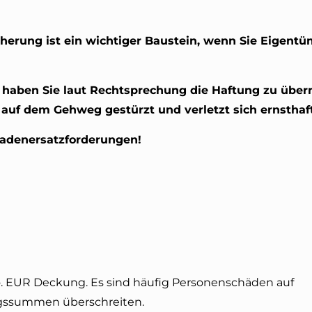
herung ist ein wichtiger Baustein, wenn Sie Eigentü
t, haben Sie laut Rechtsprechung die Haftung zu übe
 auf dem Gehweg gestürzt und verletzt sich ernsthaft
chadenersatzforderungen!
. EUR Deckung. Es sind häufig Personenschäden auf
ungssummen überschreiten.