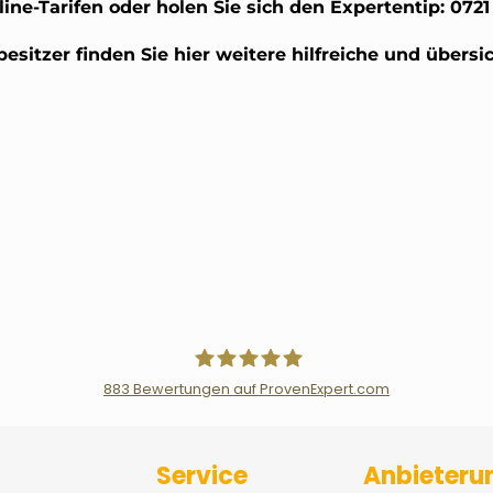
ine-Tarifen oder holen Sie sich den Expertentip: 0721
sitzer finden Sie hier weitere hilfreiche und übersic
883
Bewertungen auf ProvenExpert.com
Der Fairsicherungsladen GmbH Ver
Service
Anbieteru