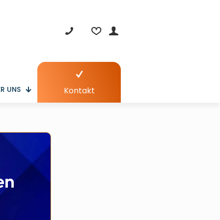
R UNS
Kontakt
en