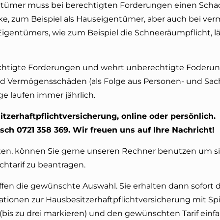
igentümer muss bei berechtigten Forderungen einen Sch
ücke, zum Beispiel als Hauseigentümer, aber auch bei ve
gentümers, wie zum Beispiel die Schneeräumpflicht, lä
echtigte Forderungen und wehrt unberechtigte Foderun
nd Vermögensschäden (als Folge aus Personen- und Sac
ge laufen immer jährlich.
tzerhaftpflichtversicherung, online oder persönlich.
sch 0721 358 369. Wir freuen uns auf Ihre Nachricht!
ten, können Sie gerne unseren Rechner benutzen um si
chtarif zu beantragen.
effen die gewünschte Auswahl. Sie erhalten dann sofort d
tionen zur Hausbesitzerhaftpflichtversicherung mit Spi
(bis zu drei markieren) und den gewünschten Tarif einfa