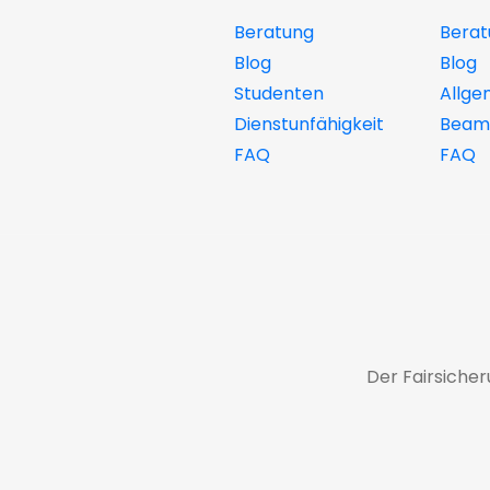
Beratung
Berat
Blog
Blog
Studenten
Allge
Dienstunfähigkeit
Beamt
FAQ
FAQ
Der Fairsiche