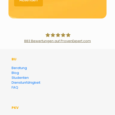
883
Bewertungen auf ProvenExpert.com
Der Fairsicherungsladen GmbH
BU
Versicherungsmakler und
Beratung
Blog
Finanzberater Karlsruhe
Studenten
Dienstunfähigkeit
FAQ
PKV