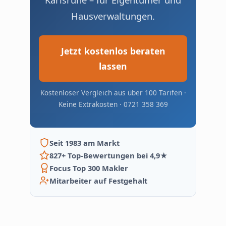
Hausverwaltungen.
Jetzt kostenlos beraten
lassen
Kostenloser Vergleich aus über 100 Tarifen ·
Keine Extrakosten · 0721 358 369
Seit 1983 am Markt
827+ Top-Bewertungen bei 4,9★
Focus Top 300 Makler
Mitarbeiter auf Festgehalt