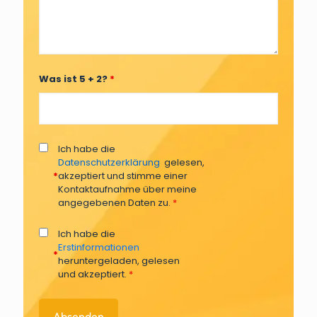
Was ist 5 + 2?
*
Ich habe die
Datenschutzerklärung
gelesen,
*
akzeptiert und stimme einer
Kontaktaufnahme über meine
angegebenen Daten zu.
*
Ich habe die
Erstinformationen
*
heruntergeladen, gelesen
und akzeptiert.
*