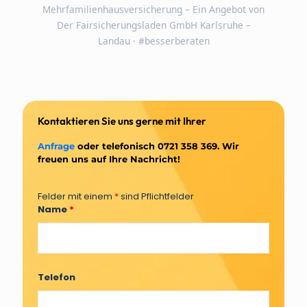
Mehrfamilienhausversicherung – Ein Angebot von
Der Fairsicherungsladen GmbH Karlsruhe –
Landau · #besserberaten
Kontaktieren Sie uns gerne mit Ihrer
Anfrage
oder telefonisch 0721 358 369. Wir
freuen uns auf Ihre Nachricht!
Felder mit einem
*
sind Pflichtfelder
Name
*
Telefon