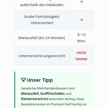
✗
✓
außerhalb des Gebäudes
Grobe Fahrlässigkeit
✗
✓
mitversichert
6–12
✓ bi
Mietausfall (bis 24 Monate)
Mon.
Mo
nicht
Unterversicherungsverzicht
✓
immer
💡 Unser Tipp
Gerade bei Mehrfamilienhäusern sind
Mietausfall
,
Graffitischäden
und
Elementarschutz
besonders wichtig. Diese
Bausteine kosten im Premium-Tarif häufig nur