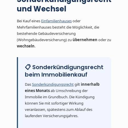
und Wechsel
Bei Kauf eines
Einfamilienhauses
oder
Mehrfamilienhauses besteht die Möglichkeit, die
bestehende Gebäudeversicherung
(Wohngebäudeversicherung) zu
übernehmen
oder zu
wechseln
.
📋 Sonderkündigungsrecht
beim Immobilienkauf
Das
Sonderkündigungsrecht
gilt
innerhalb
eines Monats
ab Umschreibung der
Immobilie im Grundbuch. Die Kündigung
können Sie mit sofortiger Wirkung
veranlassen, spätestens zum Ablauf des
laufenden Versicherungsjahres.