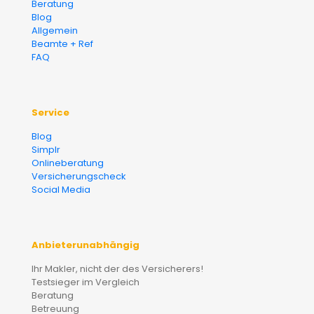
Beratung
Blog
Allgemein
Beamte + Ref
FAQ
Service
Blog
Simplr
Onlineberatung
Versicherungscheck
Social Media
Anbieterunabhängig
Ihr Makler, nicht der des Versicherers!
Testsieger im Vergleich
Beratung
Betreuung