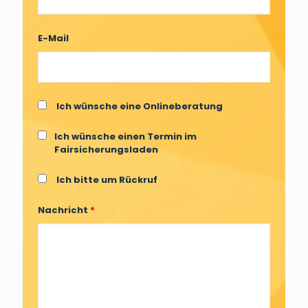
E-Mail
Ich wünsche eine Onlineberatung
Ich wünsche einen Termin im
Fairsicherungsladen
Ich bitte um Rückruf
Nachricht
*