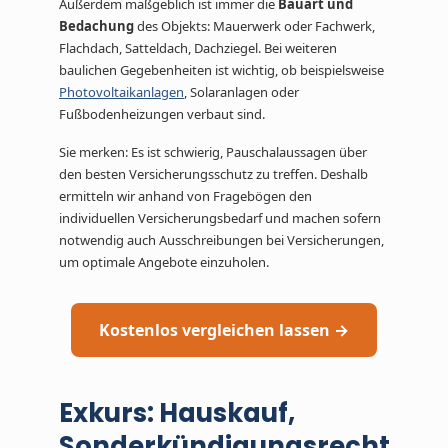
Außerdem maßgeblich ist immer die
Bauart und
Bedachung
des Objekts: Mauerwerk oder Fachwerk,
Flachdach, Satteldach, Dachziegel. Bei weiteren
baulichen Gegebenheiten ist wichtig, ob beispielsweise
Photovoltaikanlagen
, Solaranlagen oder
Fußbodenheizungen verbaut sind.
Sie merken: Es ist schwierig, Pauschalaussagen über
den besten Versicherungsschutz zu treffen. Deshalb
ermitteln wir anhand von Fragebögen den
individuellen Versicherungsbedarf und machen sofern
notwendig auch Ausschreibungen bei Versicherungen,
um optimale Angebote einzuholen.
Kostenlos vergleichen lassen →
Exkurs: Hauskauf,
Sonderkündigungsrecht