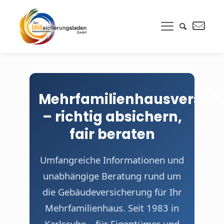
Mehrfamilienhausversic
– richtig absichern,
fair beraten
Umfangreiche Informationen und
unabhängige Beratung rund um
die Gebäudeversicherung für Ihr
Mehrfamilienhaus. Seit 1983 in
Karlsruhe – für Eigentümer und