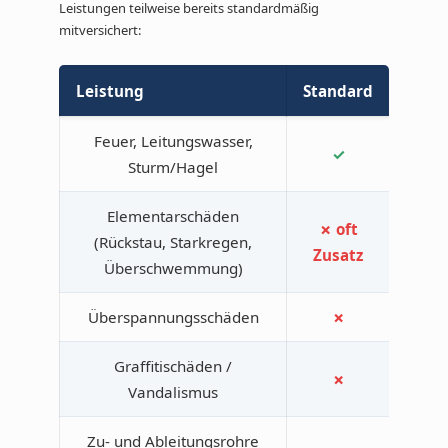
Leistungen teilweise bereits standardmäßig
mitversichert:
Leistung
Standard
Prem
Feuer, Leitungswasser,
✓
✓
Sturm/Hagel
Elementarschäden
✗ oft
(Rückstau, Starkregen,
✓
Zusatz
Überschwemmung)
Überspannungsschäden
✗
✓
Graffitischäden /
✗
✓
Vandalismus
Zu- und Ableitungsrohre