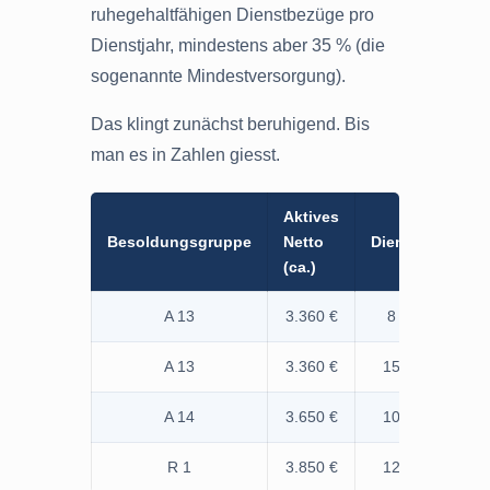
ruhegehaltfähigen Dienstbezüge pro
Dienstjahr, mindestens aber 35 % (die
sogenannte Mindestversorgung).
Das klingt zunächst beruhigend. Bis
man es in Zahlen giesst.
Aktives
Besoldungsgruppe
Netto
Dienstjahre
(ca.)
A 13
3.360 €
8 Jahre
A 13
3.360 €
15 Jahre
A 14
3.650 €
10 Jahre
R 1
3.850 €
12 Jahre