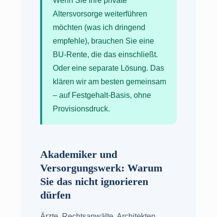
Wenn Sie Ihre private
Altersvorsorge weiterführen
möchten (was ich dringend
empfehle), brauchen Sie eine
BU-Rente, die das einschließt.
Oder eine separate Lösung. Das
klären wir am besten gemeinsam
– auf Festgehalt-Basis, ohne
Provisionsdruck.
Akademiker und
Versorgungswerk: Warum
Sie das nicht ignorieren
dürfen
Ärzte, Rechtsanwälte, Architekten,