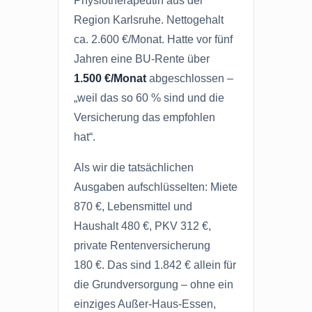
Physiotherapeutin aus der
Region Karlsruhe. Nettogehalt
ca. 2.600 €/Monat. Hatte vor fünf
Jahren eine BU-Rente über
1.500 €/Monat
abgeschlossen –
„weil das so 60 % sind und die
Versicherung das empfohlen
hat“.
Als wir die tatsächlichen
Ausgaben aufschlüsselten: Miete
870 €, Lebensmittel und
Haushalt 480 €, PKV 312 €,
private Rentenversicherung
180 €. Das sind 1.842 € allein für
die Grundversorgung – ohne ein
einziges Außer-Haus-Essen,