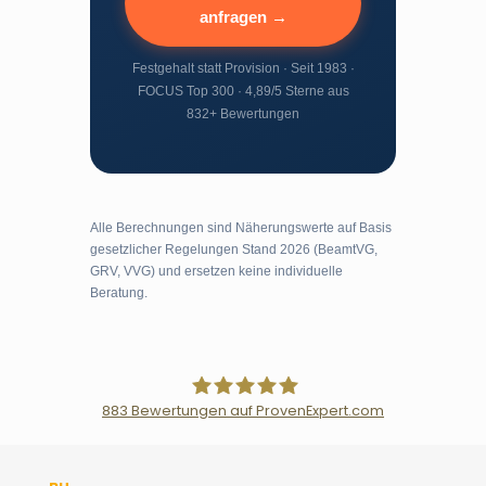
anfragen →
Festgehalt statt Provision · Seit 1983 ·
FOCUS Top 300 · 4,89/5 Sterne aus
832+ Bewertungen
Alle Berechnungen sind Näherungswerte auf Basis
gesetzlicher Regelungen Stand 2026 (BeamtVG,
GRV, VVG) und ersetzen keine individuelle
Beratung.
883
Bewertungen auf ProvenExpert.com
Der Fairsicherungsladen GmbH