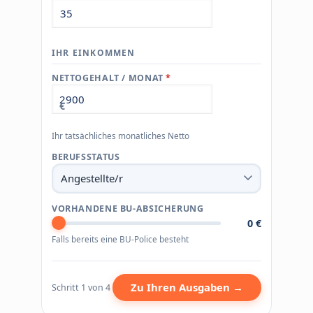
IHR EINKOMMEN
NETTOGEHALT / MONAT
*
€
Ihr tatsächliches monatliches Netto
BERUFSSTATUS
VORHANDENE BU-ABSICHERUNG
0 €
Falls bereits eine BU-Police besteht
Zu Ihren Ausgaben →
Schritt 1 von 4