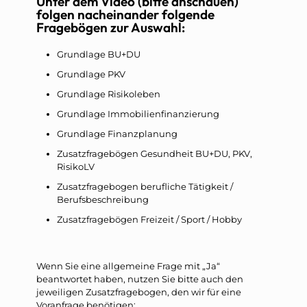
Unter dem Video (bitte anschauen)
folgen nacheinander folgende
Fragebögen zur Auswahl:
Grundlage BU+DU
Grundlage PKV
Grundlage Risikoleben
Grundlage Immobilienfinanzierung
Grundlage Finanzplanung
Zusatzfragebögen Gesundheit BU+DU, PKV,
RisikoLV
Zusatzfragebogen berufliche Tätigkeit /
Berufsbeschreibung
Zusatzfragebögen Freizeit / Sport / Hobby
Wenn Sie eine allgemeine Frage mit „Ja“
beantwortet haben, nutzen Sie bitte auch den
jeweiligen Zusatzfragebogen, den wir für eine
Voranfrage benötigen: