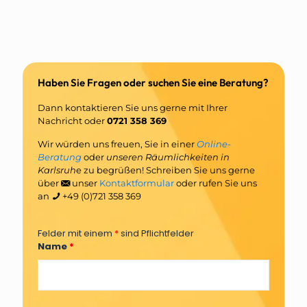
Haben Sie Fragen oder suchen Sie eine Beratung?
Dann kontaktieren Sie uns gerne mit Ihrer
Nachricht oder
0721 358 369
Wir würden uns freuen, Sie in einer
Online-
Beratung
oder
unseren Räumlichkeiten in
Karlsruh
e zu begrüßen! Schreiben Sie uns gerne
über
unser
Kontaktformular
oder rufen Sie uns
an
+49 (0)721 358 369
Felder mit einem
*
sind Pflichtfelder
Name
*