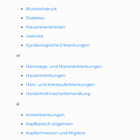
Bluthochdruck
Diabetes
Frauenkrankheiten
Gelenke
Gynäkologische Erkrankungen
H
Harnwegs- und Nierenerkrankungen
Hauterkrankungen
Herz- und Kreislauferkrankungen
Herzschrittmacherbehandlung
K
Knieerkrankungen
Kopfbereich allgemein
Kopfschmerzen und Migräne