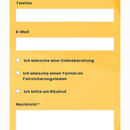
Telefon
E-Mail
Ich wünsche eine Onlineberatung
Ich wünsche einen Termin im
Fairsicherungsladen
Ich bitte um Rückruf
Nachricht
*