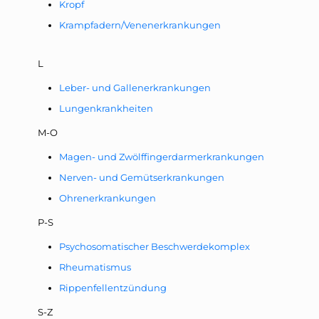
Kropf
Krampfadern/Venenerkrankungen
L
Leber- und Gallenerkrankungen
Lungenkrankheiten
M-O
Magen- und Zwölffingerdarmerkrankungen
Nerven- und Gemütserkrankungen
Ohrenerkrankungen
P-S
Psychosomatischer Beschwerdekomplex
Rheumatismus
Rippenfellentzündung
S-Z