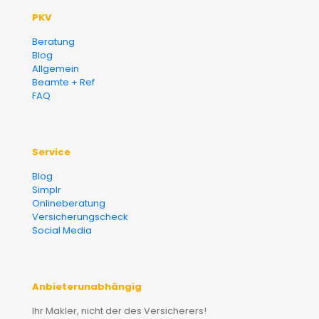
PKV
Beratung
Blog
Allgemein
Beamte + Ref
FAQ
Service
Blog
Simplr
Onlineberatung
Versicherungscheck
Social Media
Anbieterunabhängig
Ihr Makler, nicht der des Versicherers!