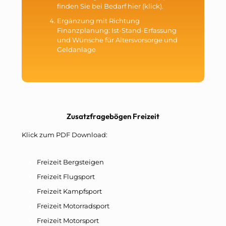
finden Sie bei Bedarf
hier (klick)
.
Ergänzung mit Richtung
Finanzplanung:
Ist-Stand-Erfassung
und Wünsche für Altersvorsorge und
Geldanlage
Zusatzfragebögen Freizeit
Klick zum PDF Download:
Freizeit Bergsteigen
Freizeit Flugsport
Freizeit Kampfsport
Freizeit Motorradsport
Freizeit Motorsport