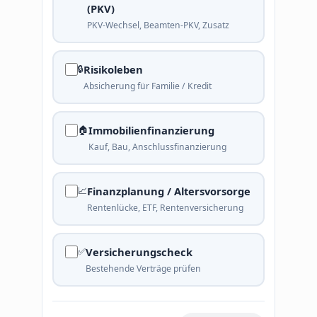
(PKV)
PKV-Wechsel, Beamten-PKV, Zusatz
🔒
Risikoleben
Absicherung für Familie / Kredit
🏠
Immobilienfinanzierung
Kauf, Bau, Anschlussfinanzierung
📈
Finanzplanung / Altersvorsorge
Rentenlücke, ETF, Rentenversicherung
✅
Versicherungscheck
Bestehende Verträge prüfen