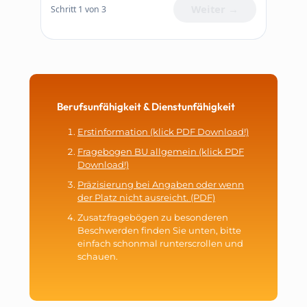
Weiter →
Schritt 1 von 3
Berufsunfähigkeit & Dienstunfähigkeit
Erstinformation (klick PDF Download!)
Fragebogen BU allgemein (klick PDF
Download!)
Präzisierung bei Angaben oder wenn
der Platz nicht ausreicht. (PDF)
Zusatzfragebögen zu besonderen
Beschwerden finden Sie unten, bitte
einfach schonmal runterscrollen und
schauen.