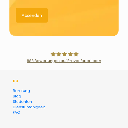
883
Bewertungen auf ProvenExpert.com
Der Fairsicherungsladen GmbH
BU
Versicherungsmakler und
Beratung
Blog
Finanzberater Karlsruhe
Studenten
Dienstunfähigkeit
FAQ