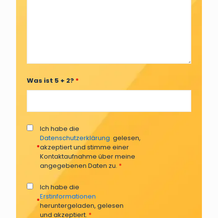
Was ist 5 + 2?
*
Ich habe die
Datenschutzerklärung
gelesen,
*
akzeptiert und stimme einer
Kontaktaufnahme über meine
angegebenen Daten zu.
*
Ich habe die
Erstinformationen
*
heruntergeladen, gelesen
und akzeptiert.
*