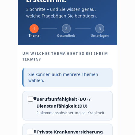
3 Schritte – und Sie wissen genau,
welche Fragebögen Sie benötigen.
1
2
3
Thema
Gesundheit
Unterlagen
UM WELCHES THEMA GEHT ES BEI IHREM
TERMIN?
Sie können auch mehrere Themen
wählen.
🛡
Berufsunfähigkeit (BU) /
Dienstunfähigkeit (DU)
Einkommensabsicherung bei Krankheit
💊
Private Krankenversicherung