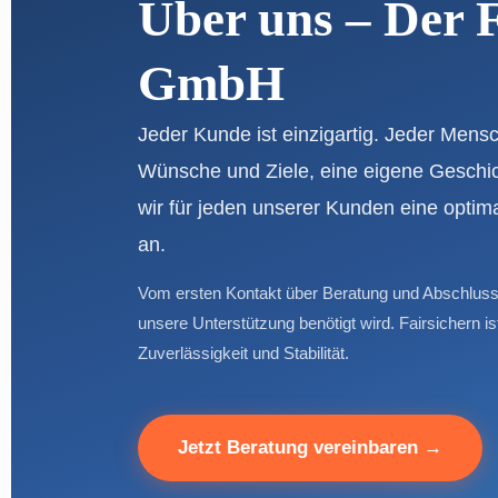
Über uns – Der 
GmbH
Jeder Kunde ist einzigartig. Jeder Mens
Wünsche und Ziele, eine eigene Gesch
wir für jeden unserer Kunden eine optima
an.
Vom ersten Kontakt über Beratung und Abschluss
unsere Unterstützung benötigt wird. Fairsichern i
Zuverlässigkeit und Stabilität.
Jetzt Beratung vereinbaren →