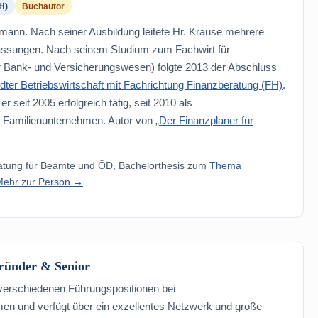
H)
Buchautor
mann. Nach seiner Ausbildung leitete Hr. Krause mehrere
assungen. Nach seinem Studium zum Fachwirt für
r Bank- und Versicherungswesen) folgte 2013 der Abschluss
ter Betriebswirtschaft mit Fachrichtung Finanzberatung (FH)
.
er seit 2005 erfolgreich tätig, seit 2010 als
 Familienunternehmen. Autor von „
Der Finanzplaner für
eratung für Beamte und ÖD, Bachelorthesis zum
Thema
Mehr zur Person →
ründer & Senior
n verschiedenen Führungspositionen bei
en und verfügt über ein exzellentes Netzwerk und große