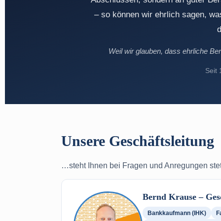
– so können wir ehrlich sagen, w
d
Weil wir glauben, dass ehrliche Ber
Seit
Unsere Geschäftsleitung
…steht Ihnen bei Fragen und Anregungen stet
Bernd Krause – Ges
Bankkaufmann (IHK)
F