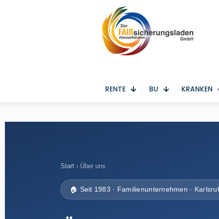
RENTE
BU
KRANKEN
Start
› Über uns
🏠 Seit 1983 · Familienunternehmen · Karlsru