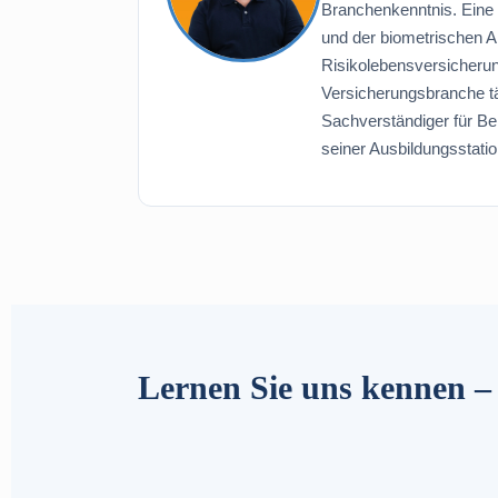
Branchenkenntnis. Eine b
und der biometrischen A
Risikolebensversicherung
Versicherungsbranche tä
Sachverständiger für Ber
seiner Ausbildungsstat
Lernen Sie uns kennen –