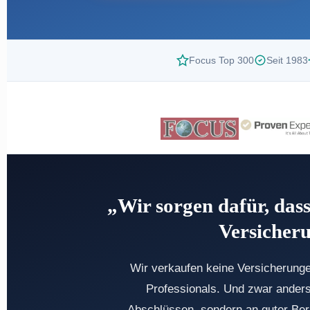
Focus Top 300
Seit 1983
„Wir sorgen dafür, da
Versicheru
Wir verkaufen keine Versicherung
Professionals. Und zwar anders
Abschlüssen, sondern an guter Bera