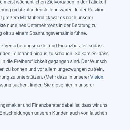
 meist wöchentlichen Zielvorgaben in der Tätigkeit
rung nicht zufriedenstellend waren. In der Position
mit großem Marktüberblick war es nach unserer
kte nur eines Unternehmens in der Beratung zu
ng oft zu einem Spannungsverhältnis führte.
ge Versicherungsmakler und Finanzberater, sodass
er den Tellerrand hinaus zu schauen. So kam es, dass
 in die Freiberuflichkeit gegangen sind. Der Wunsch
tzen zu können und vor allem ungezwungen zu sein,
ung zu unterstützen. (Mehr dazu in unserer
Vision
.
ssung suchen, finden Sie diese hier in unserer
gsmakler und Finanzberater dabei ist, dass wir uns
n Entscheidungen unseren Kunden auch von falschen