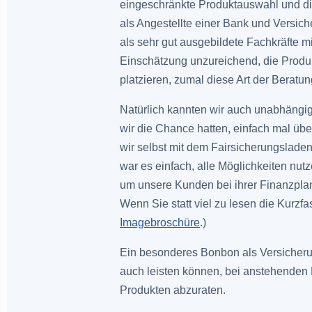
eingeschränkte Produktauswahl und die
als Angestellte einer Bank und Versiche
als sehr gut ausgebildete Fachkräfte 
Einschätzung unzureichend, die Produ
platzieren, zumal diese Art der Beratu
Natürlich kannten wir auch unabhängi
wir die Chance hatten, einfach mal üb
wir selbst mit dem Fairsicherungsladen
war es einfach, alle Möglichkeiten nu
um unsere Kunden bei ihrer Finanzplan
Wenn Sie statt viel zu lesen die Kurzfa
Imagebroschüre
.)
Ein besonderes Bonbon als Versicherun
auch leisten können, bei anstehende
Produkten abzuraten.