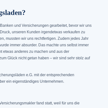
gsladen?
r Banken und Versicherungen gearbeitet, bevor wir uns
 Druck, unseren Kunden irgendetwas verkaufen zu
n, mussten wir uns rechtfertigen. Zudem jedes Jahr
 wurde immer absurder. Das machte uns selbst immer
icht etwas anderes zu machen und aus der
um Glück nicht getan haben – wir sind sehr stolz auf
sicherungsläden e.G. mit der entsprechenden
 aber ein eigenständiges Unternehmen.
 Versicherungsmakler fand statt, weil für uns die