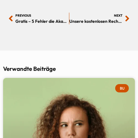
PREVIOUS
NEXT
Gratis – 5 Fehler die Akademiker in den ersten fünf Jahren über 10000 eur kosten
Unsere kostenlosen Rechner und Tools
Verwandte Beiträge
BU