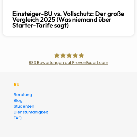
Einsteiger-BU vs. Vollschutz: Der große
Vergleich 2025 (Was niemand über
Starter-Tarife sagt)
883
Bewertungen auf ProvenExpert.com
Der Fairsicherungsladen GmbH
BU
Versicherungsmakler und
Beratung
Blog
Finanzberater Karlsruhe
Studenten
Dienstunfähigkeit
FAQ