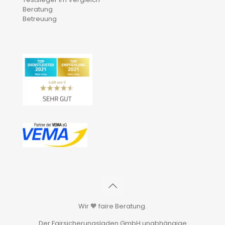
Beratung
Betreuung
Wir 🧡 faire Beratung.
Der Fairsicherungsladen GmbH unabhängige