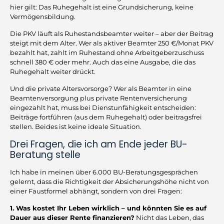
hier gilt: Das Ruhegehalt ist eine Grundsicherung, keine
Vermögensbildung.
Die PKV läuft als Ruhestandsbeamter weiter – aber der Beitrag
steigt mit dem Alter. Wer als aktiver Beamter 250 €/Monat PKV
bezahlt hat, zahlt im Ruhestand ohne Arbeitgeberzuschuss
schnell 380 € oder mehr. Auch das eine Ausgabe, die das
Ruhegehalt weiter drückt.
Und die private Altersvorsorge? Wer als Beamter in eine
Beamtenversorgung plus private Rentenversicherung
eingezahlt hat, muss bei Dienstunfähigkeit entscheiden:
Beiträge fortführen (aus dem Ruhegehalt) oder beitragsfrei
stellen. Beides ist keine ideale Situation.
Drei Fragen, die ich am Ende jeder BU-
Beratung stelle
Ich habe in meinen über 6.000 BU-Beratungsgesprächen
gelernt, dass die Richtigkeit der Absicherungshöhe nicht von
einer Faustformel abhängt, sondern von drei Fragen:
1. Was kostet Ihr Leben wirklich – und könnten Sie es auf
Dauer aus dieser Rente finanzieren?
Nicht das Leben, das