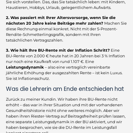
Sie sich vorstellen. Das, das Sie tatsächlich leben: mit Kindern,
Haustieren, Hobbys, Urlaub, gelegentlichem Aufwärts.
2. Was passiert mit Ihrer Altersvorsorge, wenn Sie die
nächsten 20 Jahre keine Beiträge mehr zahlen?
Machen Sie
diese Rechnung einmal konkret. Nicht mit der 5-Prozent-
Rendite-Schmetterlingsgrafik, sondern mit Ihren
tatsächlichen Vertragszahlen.
3. Wie hält Ihre BU-Rente mit der Inflation Schritt?
Eine
BU-Rente von 2.000 € heute hat in 20 Jahren bei 3 % Inflation
nur noch eine Kaufkraft von rund 1.107 €. Eine
Leistungsdynamik
– also eine vertraglich vereinbarte
jährliche Erhöhung der ausgezahlten Rente – ist kein Luxus.
Sie ist Inflationsschutz.
Was die Lehrerin am Ende entschieden hat
Zurück zu meiner Kundin. Wir haben ihre BU-Rente nicht
erhöht – das war in ihrer Situation und mit der vorhandenen
Gesundheitshistorie nicht ohne weiteres möglich. Aber wir
haben ihren Riester-Vertrag auf Beitragsfreiheit prüfen lassen,
eine separate Leistungsdynamik in der BU aktiviert, und wir
haben besprochen, wie sie die DU-Rente im Leistungsfall