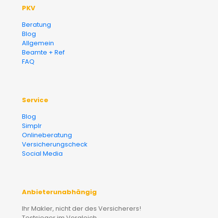
PKV
Beratung
Blog
Allgemein
Beamte + Ref
FAQ
Service
Blog
Simplr
Onlineberatung
Versicherungscheck
Social Media
Anbieterunabhängig
Ihr Makler, nicht der des Versicherers!
Testsieger im Vergleich