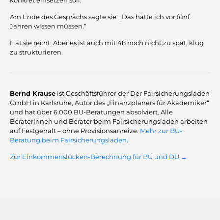
konkret einsetzen soll.
Am Ende des Gesprächs sagte sie: „Das hätte ich vor fünf
Jahren wissen müssen.“
Hat sie recht. Aber es ist auch mit 48 noch nicht zu spät, klug
zu strukturieren.
Bernd Krause
ist Geschäftsführer der Der Fairsicherungsladen
GmbH in Karlsruhe, Autor des „Finanzplaners für Akademiker“
und hat über 6.000 BU-Beratungen absolviert. Alle
Beraterinnen und Berater beim Fairsicherungsladen arbeiten
auf Festgehalt – ohne Provisionsanreize.
Mehr zur BU-
Beratung beim Fairsicherungsladen.
Zur Einkommenslücken-Berechnung für BU und DU →