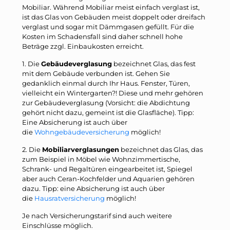
Mobiliar. Während Mobiliar meist einfach verglast ist,
ist das Glas von Gebäuden meist doppelt oder dreifach
verglast und sogar mit Dämmgasen gefüllt. Für die
Kosten im Schadensfall sind daher schnell hohe
Beträge zzgl. Einbaukosten erreicht.
1. Die
Gebäudeverglasung
bezeichnet Glas, das fest
mit dem Gebäude verbunden ist. Gehen Sie
gedanklich einmal durch Ihr Haus. Fenster, Türen,
vielleicht ein Wintergarten?! Diese und mehr gehören
zur Gebäudeverglasung (Vorsicht: die Abdichtung
gehört nicht dazu, gemeint ist die Glasfläche). Tipp:
Eine Absicherung ist auch über
die
Wohngebäudeversicherung
möglich!
2. Die
Mobiliarverglasungen
bezeichnet das Glas, das
zum Beispiel in Möbel wie Wohnzimmertische,
Schrank- und Regaltüren eingearbeitet ist, Spiegel
aber auch Ceran-Kochfelder und Aquarien gehören
dazu. Tipp: eine Absicherung ist auch über
die
Hausratversicherung
möglich!
Je nach Versicherungstarif sind auch weitere
Einschlüsse möglich.