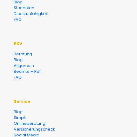
Blog
Finanzberater Karlsruhe
Studenten
Dienstunfähigkeit
FAQ
PKV
Beratung
Blog
Allgemein
Beamte + Ref
FAQ
Service
Blog
Simplr
Onlineberatung
Versicherungscheck
Social Media