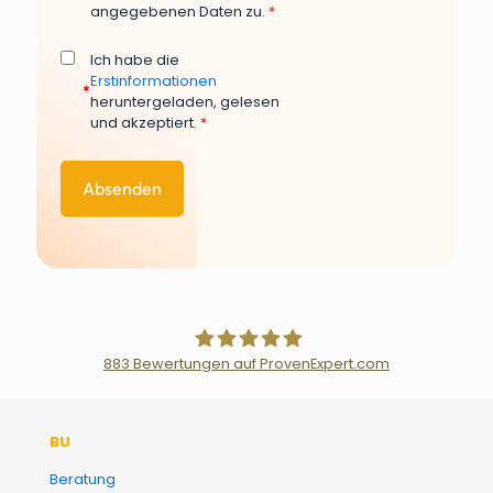
angegebenen Daten zu.
*
Ich habe die
Erstinformationen
*
heruntergeladen, gelesen
und akzeptiert.
*
883
Bewertungen auf ProvenExpert.com
Der Fairsicherungsladen GmbH
BU
Versicherungsmakler und
Beratung