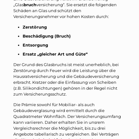
„Glas
bruch
versicherung“. Sie ersetzt die folgenden
Schäden an Glas und schützt den
Versicherungsnehmer vor hohen Kosten durch:
Zerstörung
Beschädigung (Bruch)
Entsorgung
Ersatz „gleicher Art und Güte“
Der Grund des Glasbruchs ist meist unerheblich, bei
Zerstörung durch Feuer wird die Leistung über die
Hausratversicherung und die Gebäudeversicherung
erbracht. Kratzer oder die Einfassung von Scheiben
(z.B. Silikondichtungen) gehören in der Regel nicht
zum Versicherungsschutz.
Die Prämie sowohl für Mobiliar- als auch
Gebäudeverglasung wird ermittelt durch die
Quadratmeter Wohnfläch. Der Versicherungsumfang
kann variieren. Daher erhalten Sie in unsrem
Vergleichsrechner die Möglichkeit, bis zu drei
Angebote tabellarisch zu vergleichen. Bei Verträgen