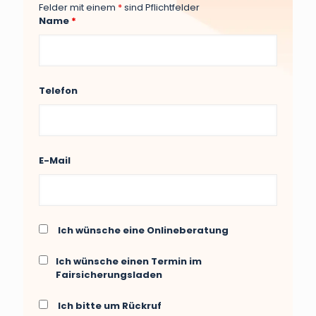
Felder mit einem
*
sind Pflichtfelder
Name
*
Telefon
E-Mail
Ich wünsche eine Onlineberatung
Ich wünsche einen Termin im
Fairsicherungsladen
Ich bitte um Rückruf