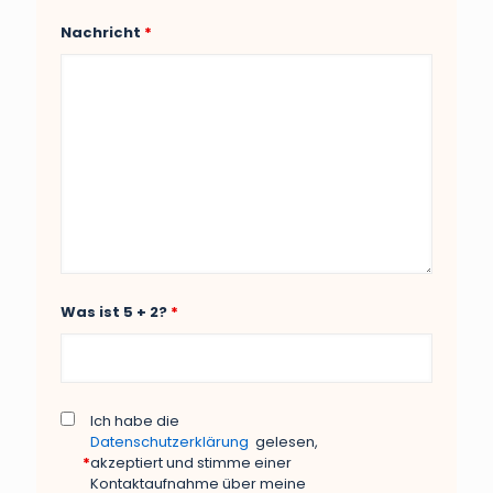
Nachricht
*
Was ist 5 + 2?
*
Ich habe die
Datenschutzerklärung
gelesen,
*
akzeptiert und stimme einer
Kontaktaufnahme über meine