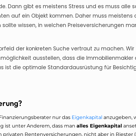
. Dann gibt es meistens Stress und es muss alle s
nten auf ein Objekt kommen. Daher muss meistens 
 sollte wissen, in welchen Preiseversicherungen ma
 Vorfeld der konkreten Suche vertraut zu machen. Wi
möglichkeit ausstellen, dass die Immobilienmakler 
Das ist die optimale Standardausrüstung für Besicht
herung?
inanzierungsberater nur das
Eigenkapital
anzugeben, 
tig ist unter Anderem, dass man
alles Eigenkapital
anset
in privaten Rentenversicherungen, nicht aber in Rieste