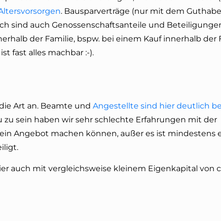
 Altersvorsorgen
. Bausparverträge (nur mit dem Guthabe
ich sind auch Genossenschaftsanteile und Beteiligungen
halb der Familie, bspw. bei einem Kauf innerhalb der 
t fast alles machbar :-).
die Art an. Beamte und
Angestellte sind hier deutlich b
 zu sein haben wir sehr schlechte Erfahrungen mit der
kein Angebot machen können, außer es ist mindestens e
ligt.
ier auch mit vergleichsweise kleinem Eigenkapital von c