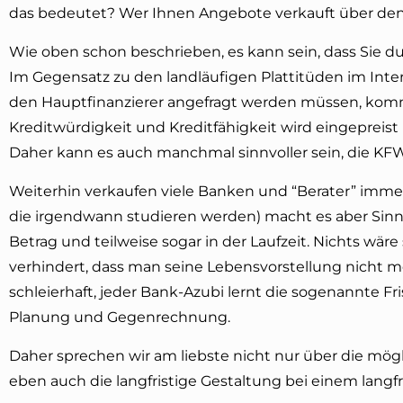
das bedeutet? Wer Ihnen Angebote verkauft über den Z
Wie oben schon beschrieben, es kann sein, dass Sie du
Im Gegensatz zu den landläufigen Plattitüden im Inte
den Hauptfinanzierer angefragt werden müssen, kommt 
Kreditwürdigkeit und Kreditfähigkeit wird eingepreis
Daher kann es auch manchmal sinnvoller sein, die KFW
Weiterhin verkaufen viele Banken und “Berater” immer
die irgendwann studieren werden) macht es aber Sinn, d
Betrag und teilweise sogar in der Laufzeit. Nichts w
verhindert, dass man seine Lebensvorstellung nicht m
schleierhaft, jeder Bank-Azubi lernt die sogenannte Fri
Planung und Gegenrechnung.
Daher sprechen wir am liebste nicht nur über die mö
eben auch die langfristige Gestaltung bei einem langfr