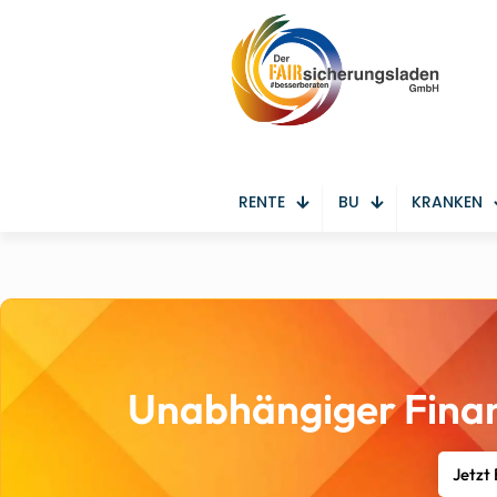
RENTE
BU
KRANKEN
Unabhängiger Finan
Jetzt