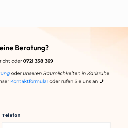
 eine Beratung?
richt oder
0721 358 369
tung
oder
unseren Räumlichkeiten in Karlsruh
e
nser
Kontaktformular
oder rufen Sie uns an
Telefon