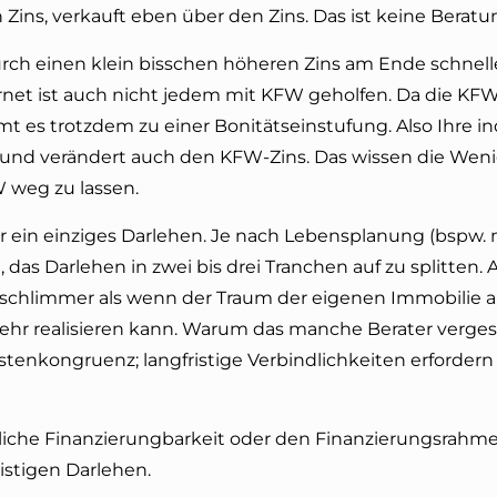
ins, verkauft eben über den Zins. Das ist keine Beratu
rch einen klein bisschen höheren Zins am Ende schnelle
rnet ist auch nicht jedem mit KFW geholfen. Da die KF
es trotzdem zu einer Bonitätseinstufung. Also Ihre ind
t und verändert auch den KFW-Zins. Das wissen die Weni
 weg zu lassen.
 ein einziges Darlehen. Je nach Lebensplanung (bspw. 
as Darlehen in zwei bis drei Tranchen auf zu splitten. 
äre schlimmer als wenn der Traum der eigenen Immobilie
ehr realisieren kann. Warum das manche Berater verges
stenkongruenz; langfristige Verbindlichkeiten erfordern 
gliche Finanzierungbarkeit oder den Finanzierungsrahm
istigen Darlehen.