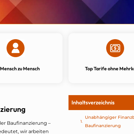
 Mensch zu Mensch
Top Tarife ohne Mehrk
Inhaltsverzeichnis
zierung
Unabhängiger Finanzb
er Baufinanzierung –
Baufinanzierung
deutet, wir arbeiten