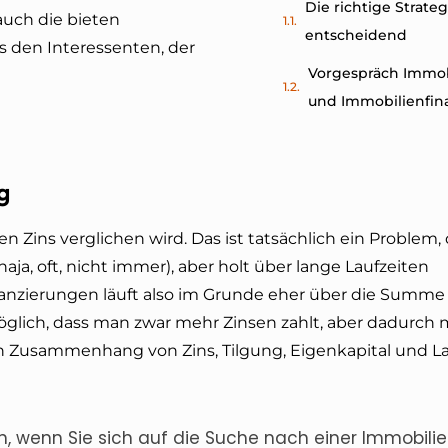
Die richtige Strategi
auch die bieten
entscheidend
s den Interessenten, der
Vorgespräch Immob
und Immobilienfin
g
den Zins verglichen wird. Das ist tatsächlich ein Problem
ja, oft, nicht immer), aber holt über lange Laufzeiten
inanzierungen läuft also im Grunde eher über die Summe
öglich, dass man zwar mehr Zinsen zahlt, aber dadurch m
von Zusammenhang von Zins, Tilgung, Eigenkapital und La
n, wenn Sie sich auf die Suche nach einer Immobil