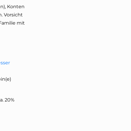
n), Konten
. Vorsicht
Familie mit
esser
in(e)
a. 20%