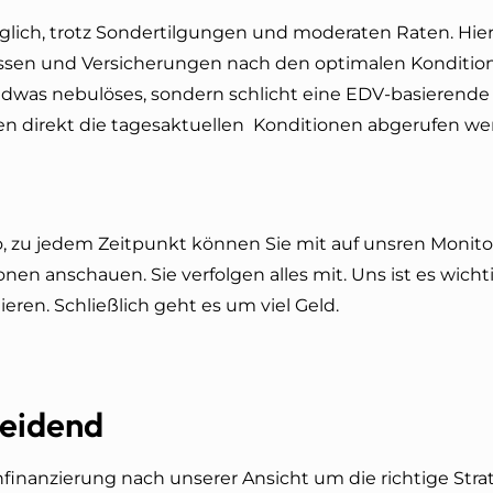
öglich, trotz Sondertilgungen und moderaten Raten. Hi
ssen und Versicherungen nach den optimalen Konditione
ndwas nebulöses, sondern schlicht eine EDV-basierende 
en direkt die tagesaktuellen Konditionen abgerufen we
o, zu jedem Zeitpunkt können Sie mit auf unsren Monito
n anschauen. Sie verfolgen alles mit. Uns ist es wichti
ren. Schließlich geht es um viel Geld.
heidend
finanzierung nach unserer Ansicht um die richtige Stra