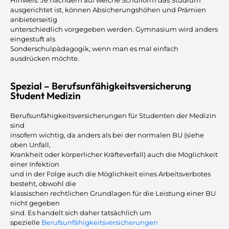
Hinweis: Je nachdem auf welche Schulform das Studium
ausgerichtet ist, können Absicherungshöhen und Prämien
anbieterseitig
unterschiedlich vorgegeben werden. Gymnasium wird anders
eingestuft als
Sonderschulpädagogik, wenn man es mal einfach
ausdrücken möchte.
Spezial – Berufsunfähigkeitsversicherung
Student Medizin
Berufsunfähigkeitsversicherungen für Studenten der Medizin
sind
insofern wichtig, da anders als bei der normalen BU (siehe
oben Unfall,
Krankheit oder körperlicher Kräfteverfall) auch die Möglichkeit
einer Infektion
und in der Folge auch die Möglichkeit eines Arbeitsverbotes
besteht, obwohl die
klassischen rechtlichen Grundlagen für die Leistung einer BU
nicht gegeben
sind. Es handelt sich daher tatsächlich um
spezielle
Berufsunfähigkeitsversicherungen