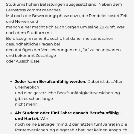
Studiums hohen Belastungen ausgesetzt sind. Neben dem
Lernstress kommt manches
Mal noch die Bewerbungsphase dazu, die Pendelei kostet Zeit
und Nerven und
manch einer macht sich auch Sorgen um seine Zukunft. Wer
nach dem Studium mit
Berufsbeginn eine BU sucht, hat daher meistens schon
gesundheitliche Fragen bei
den Anträgen der Versicherungen mit „Ja“ zu beantworten
und bekommt Zuschläge
oder Ausschlüsse.
Jeder kann Berufsunfähig werden.
Dabei ist das Alter
unerheblich
und eine gesetzliche Berufsunfähigkeitsversicherung
gibt es schon lange
nicht mehr.
Als Student oder fünf Jahre danach Berufsunfähig –
und Hartz4.
Wer
noch keine Beiträge (mind. 3 der letzten fünf Jahre) in die
Rentenversicherung eingezahlt hat, hat keinen Anspruch