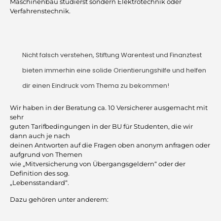
Maschinenbau studierst sondern Elektrotechnik oder
Verfahrenstechnik.
Nicht falsch verstehen, Stiftung Warentest und Finanztest
bieten immerhin eine solide Orientierungshilfe und helfen
dir einen Eindruck vom Thema zu bekommen!
Wir haben in der Beratung ca. 10 Versicherer ausgemacht mit
sehr
guten Tarifbedingungen in der BU für Studenten, die wir
dann auch je nach
deinen Antworten auf die Fragen oben anonym anfragen oder
aufgrund von Themen
wie „Mitversicherung von Übergangsgeldern“ oder der
Definition des sog.
„Lebensstandard“.
Dazu gehören unter anderem: