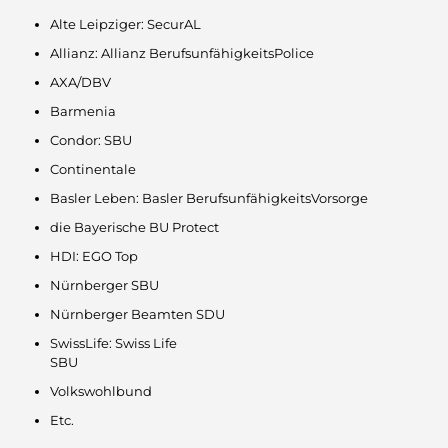
Alte Leipziger: SecurAL
Allianz: Allianz BerufsunfähigkeitsPolice
AXA/DBV
Barmenia
Condor: SBU
Continentale
Basler Leben: Basler BerufsunfähigkeitsVorsorge
die Bayerische BU Protect
HDI: EGO Top
Nürnberger SBU
Nürnberger Beamten SDU
SwissLife: Swiss Life
SBU
Volkswohlbund
Etc.