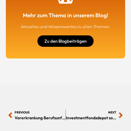
Mehr zum Thema in unserem Blog!
Aktuelles und Wissenswertes zu allen Themen.
Zu den Blogbeiträgen
PREVIOUS
NEXT
Vorerkrankung Berufsunfähigkeitsversicherung und private Krankenversicherung
Investmentfondsdepot sofort online eröffnen 100% Rabatt auf Ausgabeaufschlag