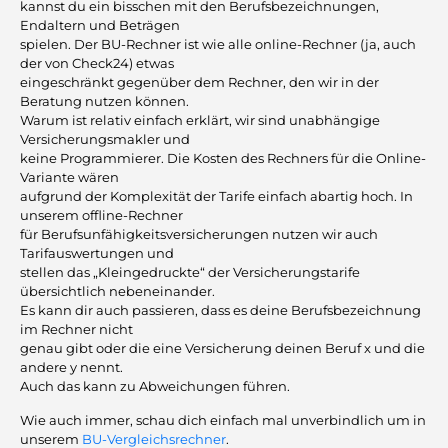
kannst du ein bisschen mit den Berufsbezeichnungen,
Endaltern und Beträgen
spielen. Der BU-Rechner ist wie alle online-Rechner (ja, auch
der von Check24) etwas
eingeschränkt gegenüber dem Rechner, den wir in der
Beratung nutzen können.
Warum ist relativ einfach erklärt, wir sind unabhängige
Versicherungsmakler und
keine Programmierer. Die Kosten des Rechners für die Online-
Variante wären
aufgrund der Komplexität der Tarife einfach abartig hoch. In
unserem offline-Rechner
für Berufsunfähigkeitsversicherungen nutzen wir auch
Tarifauswertungen und
stellen das „Kleingedruckte“ der Versicherungstarife
übersichtlich nebeneinander.
Es kann dir auch passieren, dass es deine Berufsbezeichnung
im Rechner nicht
genau gibt oder die eine Versicherung deinen Beruf x und die
andere y nennt.
Auch das kann zu Abweichungen führen.
Wie auch immer, schau dich einfach mal unverbindlich um in
unserem
BU-Vergleichsrechner
.