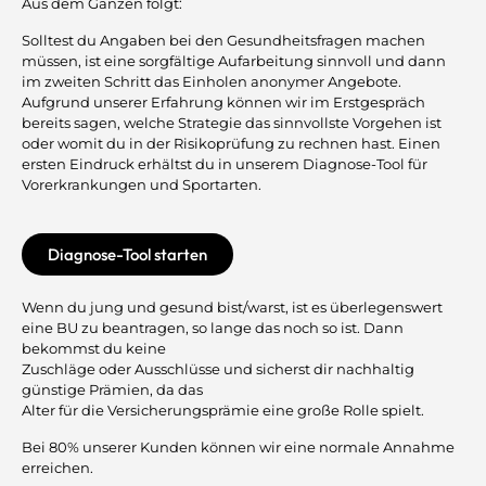
Aus dem Ganzen folgt:
Solltest du Angaben bei den Gesundheitsfragen machen
müssen, ist eine sorgfältige Aufarbeitung sinnvoll und dann
im zweiten Schritt das Einholen anonymer Angebote.
Aufgrund unserer Erfahrung können wir im Erstgespräch
bereits sagen, welche Strategie das sinnvollste Vorgehen ist
oder womit du in der Risikoprüfung zu rechnen hast. Einen
ersten Eindruck erhältst du in unserem Diagnose-Tool für
Vorerkrankungen und Sportarten.
Diagnose-Tool starten
Wenn du jung und gesund bist/warst, ist es überlegenswert
eine BU zu beantragen, so lange das noch so ist. Dann
bekommst du keine
Zuschläge oder Ausschlüsse und sicherst dir nachhaltig
günstige Prämien, da das
Alter für die Versicherungsprämie eine große Rolle spielt.
Bei 80% unserer Kunden können wir eine normale Annahme
erreichen.