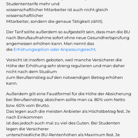
Studententarife mehr und
wissenschaftlicher Mitarbeiter ist auch nicht gleich
wissenschaftlicher
Mitarbeiter, sondern die genaue Tätigkeit zählt).
Der Tarif sollte außerdem so aufgestellt sein, dass man die BU
nach Berufsaufnahme sofort ohne neue Gesundheitsprüfung
angemessen erhöhen kann. Man nennt das
die
Erhöhungsoption oder Anpassungsrecht
.
Vorsicht ist insofern geboten, weil manche Versicherer die
Höhe der Erhöhung sehr streng regulieren und man daher
nicht nach dem Studium
zum Berufseinstieg auf den notwendigen Betrag erhöhen
kann.
Außerdem gilt eine Faustformel für die Höhe der Absicherung
bei Berufseinstieg; absichern sollte man ca. 80% vom Netto
bzw. 60% vom Brutto.
Das legen auch die meisten Anbieter als Höchstbetrag fest. Je
nach Einkommen
ist das jedoch auch mal zu viel des Guten. Bei Studenten
legen die Versicherer
unterschiedliche BU-Rentenhöhen als Maximum fest. Je