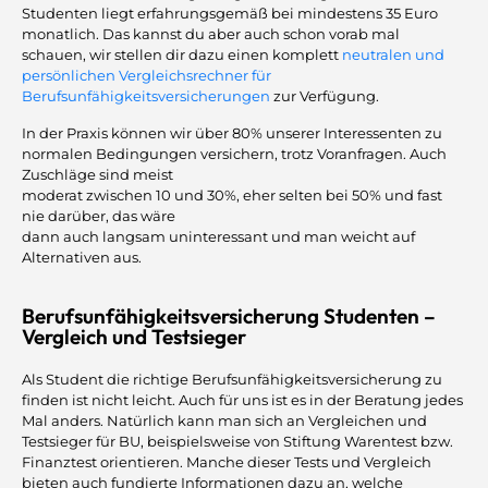
Studenten liegt erfahrungsgemäß bei mindestens 35 Euro
monatlich. Das kannst du aber auch schon vorab mal
schauen, wir stellen dir dazu einen komplett
neutralen und
persönlichen Vergleichsrechner für
Berufsunfähigkeitsversicherungen
zur Verfügung.
In der Praxis können wir über 80% unserer Interessenten zu
normalen Bedingungen versichern, trotz Voranfragen. Auch
Zuschläge sind meist
moderat zwischen 10 und 30%, eher selten bei 50% und fast
nie darüber, das wäre
dann auch langsam uninteressant und man weicht auf
Alternativen aus.
Berufsunfähigkeitsversicherung Studenten –
Vergleich und Testsieger
Als Student die richtige Berufsunfähigkeitsversicherung zu
finden ist nicht leicht. Auch für uns ist es in der Beratung jedes
Mal anders. Natürlich kann man sich an Vergleichen und
Testsieger für BU, beispielsweise von Stiftung Warentest bzw.
Finanztest orientieren. Manche dieser Tests und Vergleich
bieten auch fundierte Informationen dazu an, welche