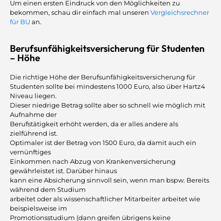
Um einen ersten Eindruck von den Möglichkeiten zu
bekommen, schau dir einfach mal unseren
Vergleichsrechner
für BU
an.
Berufsunfähigkeitsversicherung für Studenten
– Höhe
Die richtige Höhe der Berufsunfähigkeitsversicherung für
Studenten sollte bei mindestens 1000 Euro, also über Hartz4
Niveau liegen.
Dieser niedrige Betrag sollte aber so schnell wie möglich mit
Aufnahme der
Berufstätigkeit erhöht werden, da er alles andere als
zielführend ist.
Optimaler ist der Betrag von 1500 Euro, da damit auch ein
vernünftiges
Einkommen nach Abzug von Krankenversicherung
gewährleistet ist. Darüber hinaus
kann eine Absicherung sinnvoll sein, wenn man bspw. Bereits
während dem Studium
arbeitet oder als wissenschaftlicher Mitarbeiter arbeitet wie
beispielsweise im
Promotionsstudium (dann greifen übrigens keine