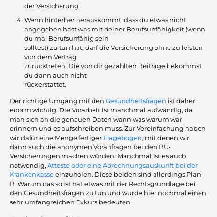
der Versicherung.
Wenn hinterher herauskommt, dass du etwas nicht
angegeben hast was mit deiner Berufsunfähigkeit (wenn
du mal Berufsunfähig sein
solltest) zu tun hat, darf die Versicherung ohne zu leisten
von dem Vertrag
zurücktreten. Die von dir gezahlten Beiträge bekommst
du dann auch nicht
rückerstattet.
Der richtige Umgang mit den
Gesundheitsfragen
ist daher
enorm wichtig. Die Vorarbeit ist manchmal aufwändig, da
man sich an die genauen Daten wann was warum war
erinnern und es aufschreiben muss. Zur Vereinfachung haben
wir dafür eine Menge fertiger
Fragebögen
, mit denen wir
dann auch die anonymen Voranfragen bei den BU-
Versicherungen machen würden. Manchmal ist es auch
notwendig,
Atteste oder eine Abrechnungsauskunft bei der
Krankenkasse
einzuholen. Diese beiden sind allerdings Plan-
B. Warum das so ist hat etwas mit der Rechtsgrundlage bei
den Gesundheitsfragen zu tun und würde hier nochmal einen
sehr umfangreichen Exkurs bedeuten.