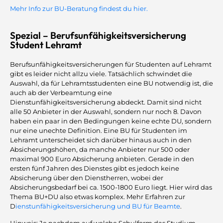
Mehr Info zur BU-Beratung findest du hier.
Spezial – Berufsunfähigkeitsversicherung
Student Lehramt
Berufsunfähigkeitsversicherungen für Studenten auf Lehramt
gibt es leider nicht allzu viele. Tatsächlich schwindet die
Auswahl, da für Lehramtsstudenten eine BU notwendig ist, die
auch ab der Verbeamtung eine
Dienstunfähigkeitsversicherung abdeckt. Damit sind nicht
alle 50 Anbieter in der Auswahl, sondern nur noch 8. Davon
haben ein paar in den Bedingungen keine echte DU, sondern
nur eine unechte Definition. Eine BU für Studenten im
Lehramt unterscheidet sich darüber hinaus auch in den
Absicherungshöhen, da manche Anbieter nur 500 oder
maximal 900 Euro Absicherung anbieten. Gerade in den
ersten fünf Jahren des Dienstes gibt es jedoch keine
Absicherung über den Dienstherren, wobei der
Absicherungsbedarf bei ca. 1500-1800 Euro liegt. Hier wird das
Thema BU+DU also etwas komplex. Mehr Erfahren zur
D
ienstunfähigkeitsversicherung und BU für Beamte
.