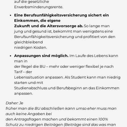
auf die gesetzliche
Erwerbsminderungsrente.
Eine Berufsunfähigkeitsversicherung sichert ein
Einkommen, die eigene
Zukunft und die Altersvorsorge ab.
So lange man
jung und gesund ist, bekommt man wenigstens eine
Berufsunfähigkeitsversicherung und profitiert von den
gleichbleibend
niedrigen Kosten.
Anpassungen sind möglich.
Im Laufe des Lebens kann
man in
der Regel die BU – mehr oder weniger flexibel je nach
Tarif – der
Lebenssituation anpassen. Als Student kann man niedrig
starten und mit
Studienabschluss und Berufsbeginn an das Einkommen
anpassen.
Daher: Je
früher man die BU abschließen kann umso eher muss man
auch keine Angaben bei
den Antragsfragen machen und bekommt einen 100%
Schutz zu niedrigen Beiträgen
(Beiträge sind das was man