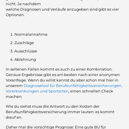
nicht. Je nachdem
welche Diagnosen und Verläufe anzugeben sind gibt es vier
Optionen.
Normalannahme
Zuschläge
Ausschlüsse
Ablehnung
In seltenen Fällen kommt es auch zu einer Kombination.
Genaue Ergebnisse gibt es am besten nach einer anonymen
Voranfrage. Wenn du willst kannst du aber schon mal hier in
unserem
Diagnosetool für Berufsunfähigkeitsversicherungen,
Vorerkrankungen und Sportarten
, einen schnellen Check
machen.
Wie du siehst muss die Antwort zu den Kosten der
Berufsunfähigkeitsversicherung immer lauten: es kommt
drauf an.
Daher mal die vorsichtige Prognose: Eine gute BU für