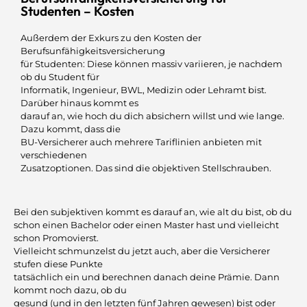
Studenten – Kosten
Außerdem der Exkurs zu den Kosten der
Berufsunfähigkeitsversicherung
für Studenten: Diese können massiv variieren, je nachdem
ob du Student für
Informatik, Ingenieur, BWL, Medizin oder Lehramt bist.
Darüber hinaus kommt es
darauf an, wie hoch du dich absichern willst und wie lange.
Dazu kommt, dass die
BU-Versicherer auch mehrere Tariflinien anbieten mit
verschiedenen
Zusatzoptionen. Das sind die objektiven Stellschrauben.
Bei den subjektiven kommt es darauf an, wie alt du bist, ob du
schon einen Bachelor oder einen Master hast und vielleicht
schon Promovierst.
Vielleicht schmunzelst du jetzt auch, aber die Versicherer
stufen diese Punkte
tatsächlich ein und berechnen danach deine Prämie. Dann
kommt noch dazu, ob du
gesund (und in den letzten fünf Jahren gewesen) bist oder