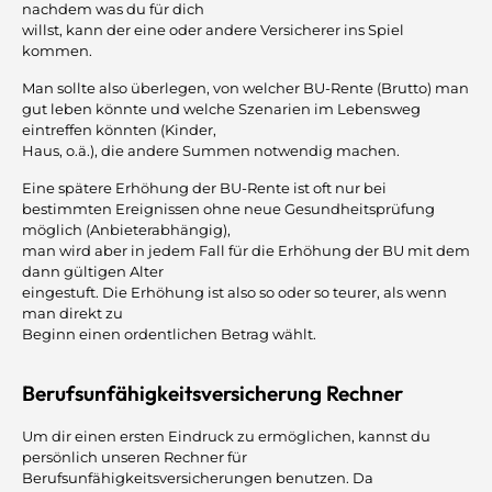
nachdem was du für dich
willst, kann der eine oder andere Versicherer ins Spiel
kommen.
Man sollte also überlegen, von welcher BU-Rente (Brutto) man
gut leben könnte und welche Szenarien im Lebensweg
eintreffen könnten (Kinder,
Haus, o.ä.), die andere Summen notwendig machen.
Eine spätere Erhöhung der BU-Rente ist oft nur bei
bestimmten Ereignissen ohne neue Gesundheitsprüfung
möglich (Anbieterabhängig),
man wird aber in jedem Fall für die Erhöhung der BU mit dem
dann gültigen Alter
eingestuft. Die Erhöhung ist also so oder so teurer, als wenn
man direkt zu
Beginn einen ordentlichen Betrag wählt.
Berufsunfähigkeitsversicherung Rechner
Um dir einen ersten Eindruck zu ermöglichen, kannst du
persönlich unseren Rechner für
Berufsunfähigkeitsversicherungen benutzen. Da