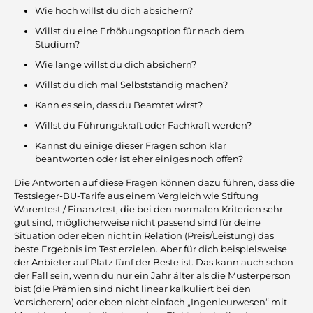
Wie hoch willst du dich absichern?
Willst du eine Erhöhungsoption für nach dem
Studium?
Wie lange willst du dich absichern?
Willst du dich mal Selbstständig machen?
Kann es sein, dass du Beamtet wirst?
Willst du Führungskraft oder Fachkraft werden?
Kannst du einige dieser Fragen schon klar
beantworten oder ist eher einiges noch offen?
Die Antworten auf diese Fragen können dazu führen, dass die
Testsieger-BU-Tarife aus einem Vergleich wie Stiftung
Warentest / Finanztest, die bei den normalen Kriterien sehr
gut sind, möglicherweise nicht passend sind für deine
Situation oder eben nicht in Relation (Preis/Leistung) das
beste Ergebnis im Test erzielen. Aber für dich beispielsweise
der Anbieter auf Platz fünf der Beste ist. Das kann auch schon
der Fall sein, wenn du nur ein Jahr älter als die Musterperson
bist (die Prämien sind nicht linear kalkuliert bei den
Versicherern) oder eben nicht einfach „Ingenieurwesen“ mit