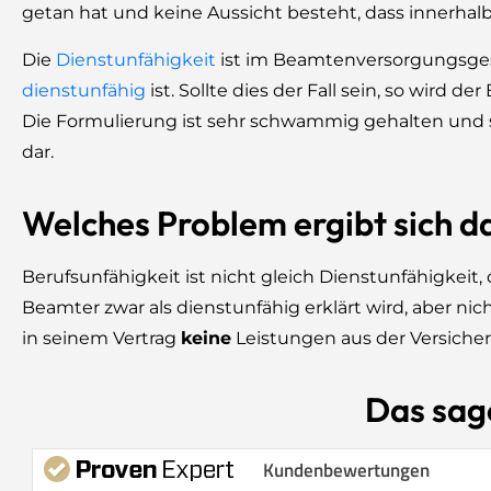
getan hat und keine Aussicht besteht, dass innerhalb 
Die
Dienstunfähigkeit
ist im Beamtenversorgungsgese
dienstunfähig
ist. Sollte dies der Fall sein, so wir
Die Formulierung ist sehr schwammig gehalten und ste
dar.
Welches Problem ergibt sich d
Berufsunfähigkeit ist nicht gleich Dienstunfähigkeit, 
Beamter zwar als dienstunfähig erklärt wird, aber nic
in seinem Vertrag
keine
Leistungen aus der Versicher
Das sag
Kundenbewertungen