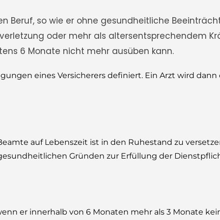
ten Beruf, so wie er ohne gesundheitliche Beeinträc
erverletzung oder mehr als altersentsprechendem Krä
stens 6 Monate nicht mehr ausüben kann.
gungen eines Versicherers definiert. Ein Arzt wird dann 
amte auf Lebenszeit ist in den Ruhestand zu versetze
gesundheitlichen Gründen zur Erfüllung der Dienstpflic
wenn er innerhalb von 6 Monaten mehr als 3 Monate kei