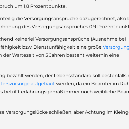
pruch um 1,8 Prozentpunkte.
 anteilig die Versorgungsansprüche dazugerechnet, also 
e Erhöhung des Versorgungsanspruches 0,9 Prozentpunkt
hend keinerlei Versorgungsansprüche (Ausnahme bei
unfähigkeit bzw. Dienstunfähigkeit eine große
Versorgun
h der Wartezeit von 5 Jahren besteht weiterhin eine
g bezahlt werden, der Lebensstandard soll bestenfalls 
ltersvorsorge aufgebaut
werden, da ein Beamter im Ru
 betrifft erfahrungsgemäß immer noch weibliche Bea
ese Versorgungslücke schließen, aber Achtung im Klein