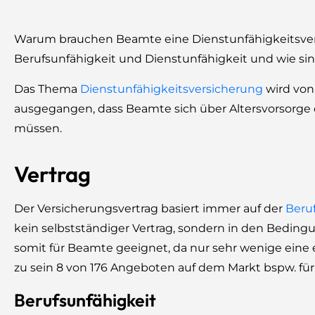
Warum brauchen Beamte eine Dienstunfähigkeitsvers
Berufsunfähigkeit und Dienstunfähigkeit und wie s
Das Thema
Dienstunfähigkeitsversicherung
wird von
ausgegangen, dass Beamte sich über Altersvorsorge
müssen.
Vertrag
Der Versicherungsvertrag basiert immer auf der
Beru
kein selbstständiger Vertrag, sondern in den Bedingun
somit für Beamte geeignet, da nur sehr wenige ein
zu sein 8 von 176 Angeboten auf dem Markt bspw. für Le
Berufsunfähigkeit