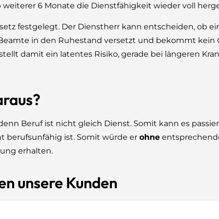
weiterer 6 Monate die Dienstfähigkeit wieder voll hergest
tz festgelegt. Der Dienstherr kann entscheiden, ob e
d der Beamte in den Ruhestand versetzt und bekommt kein
llt damit ein latentes Risiko, gerade bei längeren Kran
araus?
denn Beruf ist nicht gleich Dienst. Somit kann es passier
ht berufsunfähig ist. Somit würde er
ohne
entsprechende
ung erhalten.
en unsere Kunden