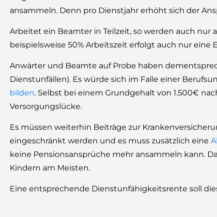
ansammeln. Denn pro Dienstjahr erhöht sich der Ans
Arbeitet ein Beamter in Teilzeit, so werden auch nur
beispielsweise 50% Arbeitszeit erfolgt auch nur ein
Anwärter und Beamte auf Probe haben dementsprec
Dienstunfällen). Es würde sich im Falle einer Berufs
bilden
. Selbst bei einem Grundgehalt von 1.500€ nac
Versorgungslücke.
Es müssen weiterhin Beiträge zur Krankenversicherun
eingeschränkt werden und es muss zusätzlich eine
A
keine Pensionsansprüche mehr ansammeln kann. Das
Kindern am Meisten.
Eine entsprechende Dienstunfähigkeitsrente soll di