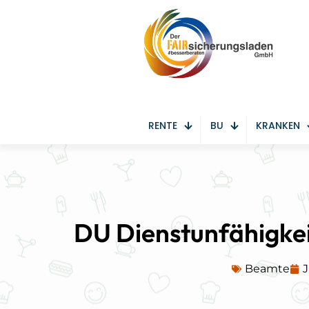
RENTE
BU
KRANKEN
DU Dienstunfähigkei
Beamte
J