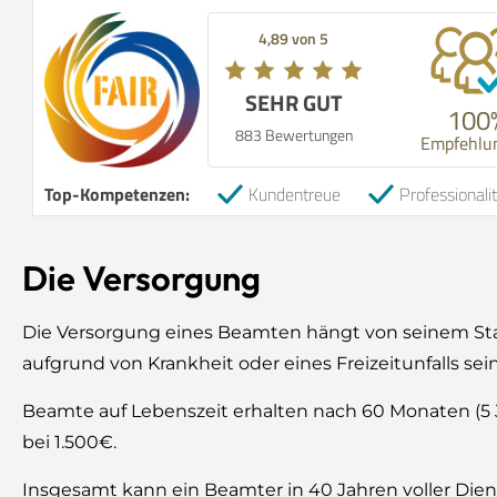
4,89 von 5
SEHR GUT
100
883 Bewertungen
Empfehlu
Top-Kompetenzen:
Kundentreue
Professionali
Die Versorgung
Die Versorgung eines Beamten hängt von seinem Sta
aufgrund von Krankheit oder eines Freizeitunfalls se
Beamte auf Lebenszeit erhalten nach 60 Monaten (5 
bei 1.500€.
Insgesamt kann ein Beamter in 40 Jahren voller Die