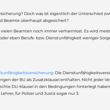
icherung? Doch was ist eigentlich der Unterschied zw
ind Beamte überhaupt abgesichert?
 vielen Beamten noch immer verharmlost. Es wird meis
 oder eben Berufs- bzw. Dienstunfähigkeit weniger So
fsunfähigkeitsversicherung
. Die Dienstunfähigkeitsvers
gen der BU als Zusatzklausel enthalten. Nicht jeder Ver
e echte DU-Klausel in den Bedingungen hinterlegt habe
hrer, für Polizei und Justiz sogar nur 3.