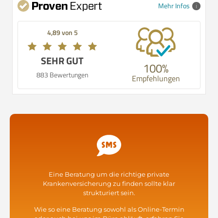
Mehr Infos
4,89 von 5
SEHR GUT
100%
883 Bewertungen
Empfehlungen
Eine Beratung um die richtige private
Krankenversicherung zu finden sollte klar
strukturiert sein.
Wie so eine Beratung sowohl als Online-Termin