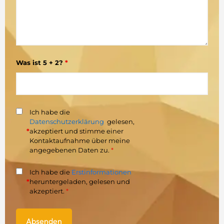
Was ist 5 + 2?
*
Ich habe die
Datenschutzerklärung
gelesen,
*
akzeptiert und stimme einer
Kontaktaufnahme über meine
angegebenen Daten zu.
*
Ich habe die
Erstinformationen
*
heruntergeladen, gelesen und
akzeptiert.
*