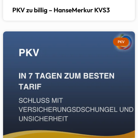
PKV zu billig – HanseMerkur KVS3
PKV