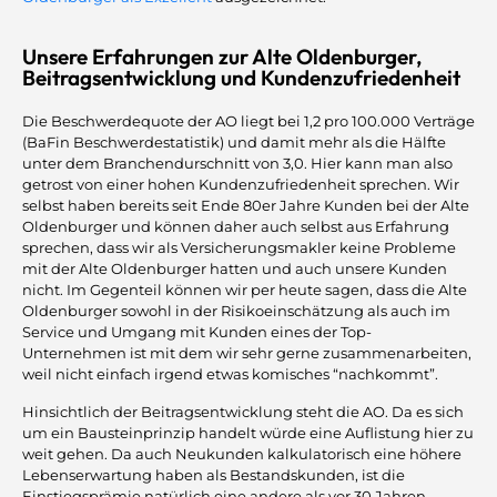
Unsere Erfahrungen zur Alte Oldenburger,
Beitragsentwicklung und Kundenzufriedenheit
Die Beschwerdequote der AO liegt bei 1,2 pro 100.000 Verträge
(BaFin Beschwerdestatistik) und damit mehr als die Hälfte
unter dem Branchendurschnitt von 3,0. Hier kann man also
getrost von einer hohen Kundenzufriedenheit sprechen. Wir
selbst haben bereits seit Ende 80er Jahre Kunden bei der Alte
Oldenburger und können daher auch selbst aus Erfahrung
sprechen, dass wir als Versicherungsmakler keine Probleme
mit der Alte Oldenburger hatten und auch unsere Kunden
nicht. Im Gegenteil können wir per heute sagen, dass die Alte
Oldenburger sowohl in der Risikoeinschätzung als auch im
Service und Umgang mit Kunden eines der Top-
Unternehmen ist mit dem wir sehr gerne zusammenarbeiten,
weil nicht einfach irgend etwas komisches “nachkommt”.
Hinsichtlich der Beitragsentwicklung steht die AO. Da es sich
um ein Bausteinprinzip handelt würde eine Auflistung hier zu
weit gehen. Da auch Neukunden kalkulatorisch eine höhere
Lebenserwartung haben als Bestandskunden, ist die
Einstiegsprämie natürlich eine andere als vor 30 Jahren