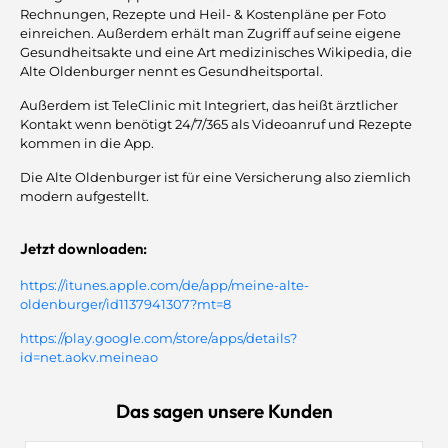
Rechnungen, Rezepte und Heil- & Kostenpläne per Foto
einreichen. Außerdem erhält man Zugriff auf seine eigene
Gesundheitsakte und eine Art medizinisches Wikipedia, die
Alte Oldenburger nennt es Gesundheitsportal.
Außerdem ist TeleClinic mit Integriert, das heißt ärztlicher
Kontakt wenn benötigt 24/7/365 als Videoanruf und Rezepte
kommen in die App.
Die Alte Oldenburger ist für eine Versicherung also ziemlich
modern aufgestellt.
Jetzt downloaden:
https://itunes.apple.com/de/app/meine-alte-
oldenburger/id1137941307?mt=8
https://play.google.com/store/apps/details?
id=net.aokv.meineao
Das sagen unsere Kunden