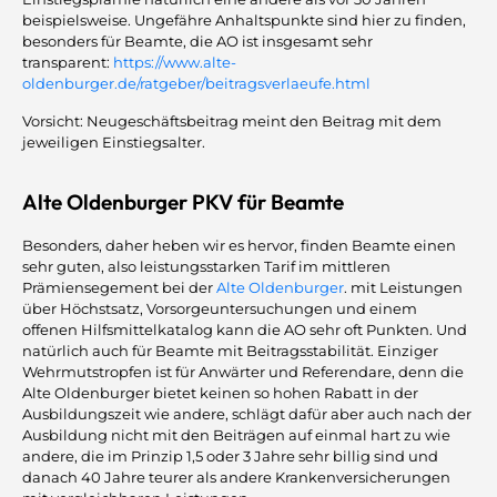
beispielsweise. Ungefähre Anhaltspunkte sind hier zu finden,
besonders für Beamte, die AO ist insgesamt sehr
transparent:
https://www.alte-
oldenburger.de/ratgeber/beitragsverlaeufe.html
Vorsicht: Neugeschäftsbeitrag meint den Beitrag mit dem
jeweiligen Einstiegsalter.
Alte Oldenburger PKV für Beamte
Besonders, daher heben wir es hervor, finden Beamte einen
sehr guten, also leistungsstarken Tarif im mittleren
Prämiensegement bei der
Alte Oldenburger
. mit Leistungen
über Höchstsatz, Vorsorgeuntersuchungen und einem
offenen Hilfsmittelkatalog kann die AO sehr oft Punkten. Und
natürlich auch für Beamte mit Beitragsstabilität. Einziger
Wehrmutstropfen ist für Anwärter und Referendare, denn die
Alte Oldenburger bietet keinen so hohen Rabatt in der
Ausbildungszeit wie andere, schlägt dafür aber auch nach der
Ausbildung nicht mit den Beiträgen auf einmal hart zu wie
andere, die im Prinzip 1,5 oder 3 Jahre sehr billig sind und
danach 40 Jahre teurer als andere Krankenversicherungen