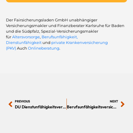
Der Fairsicherungsladen GmbH unabhängiger
Versicherungsmakler und Finanzberater Karlsruhe für Baden
und die Südpfalz, Spezial-Versicherungsmakler
für
Altersvorsorge
,
Berufsunfähigkeit,
Dienstunfähigkeit
und
private Krankenversicherung
(PKV)
Auch
Onlineberatung
.
PREVIOUS
NEXT
DU Dienstunfähigkeitsversicherung für Beamte
Berufsunfähigkeitsversicherung für Ingenieure Realität vs. Testsieger