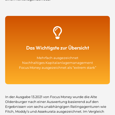
Das Wichtigste zur Übersicht
Mehrfach ausgezeichnet
Nachhaltiges Kapitalanlagemanagement
Focus Money ausgezeichnet als “extrem stark”
In der Ausgabe 13.2021 von Focus Money wurde die Alte
Oldenburger nach einer Auswertung basierend auf den
Ergebnissen von sechs unabhängigen Ratingagenturen wie
Fitch, Moddy’s und Assekurata ausgezeichnet. Im Vergleich