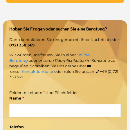
Haben Sie Fragen oder suchen Sie eine Beratung?
Dann kontaktieren Sie uns gerne mit Ihrer Nachricht oder
0721 358 369
Wir würden uns freuen, Sie in einer
Online-
Beratung
oder
unseren Räumlichkeiten in Karlsruh
e zu
begrüßen! Schreiben Sie uns gerne über
unser
Kontaktformular
oder rufen Sie uns an
+49 (0)721
358 369
Felder mit einem
*
sind Pflichtfelder
Name
*
Telefon