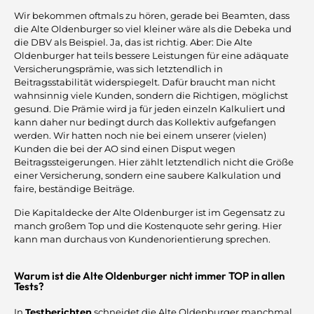
Wir bekommen oftmals zu hören, gerade bei Beamten, dass
die Alte Oldenburger so viel kleiner wäre als die Debeka und
die DBV als Beispiel. Ja, das ist richtig. Aber: Die Alte
Oldenburger hat teils bessere Leistungen für eine adäquate
Versicherungsprämie, was sich letztendlich in
Beitragsstabilität widerspiegelt. Dafür braucht man nicht
wahnsinnig viele Kunden, sondern die Richtigen, möglichst
gesund. Die Prämie wird ja für jeden einzeln Kalkuliert und
kann daher nur bedingt durch das Kollektiv aufgefangen
werden. Wir hatten noch nie bei einem unserer (vielen)
Kunden die bei der AO sind einen Disput wegen
Beitragssteigerungen. Hier zählt letztendlich nicht die Größe
einer Versicherung, sondern eine saubere Kalkulation und
faire, beständige Beiträge.
Die Kapitaldecke der Alte Oldenburger ist im Gegensatz zu
manch großem Top und die Kostenquote sehr gering. Hier
kann man durchaus von Kundenorientierung sprechen.
Warum ist die Alte Oldenburger nicht immer TOP in allen
Tests?
In
Testberichten
schneidet die Alte Oldenburger manchmal