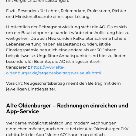
mit vergleichbaren Leistungen.
Fazit: Besonders für Lehrer, Referendare, Professoren, Richter
und Ministerialbeamte eine super Lösung.
Hinsichtlich der Beitragsentwicklung steht die AO. Da es sich
um ein Bausteinprinzip handelt würde eine Auflistung hier zu
weit gehen. Da auch Neukunden kalkulatorisch eine höhere
Lebenserwartung haben als Bestandskunden, ist die
Einstiegsprämie natürlich eine andere als vor 30 Jahren
beispielsweise. Ungefähre Anhaltspunkte sind hier zu finden,
besonders für Beamte, die AO ist insgesamt sehr
transparent:
https://www.alte-
oldenburger.de/ratgeber/beitragsverlaeufe.html
Vorsicht: Neugeschäftsbeitrag meint den Beitrag mit dem
jeweiligen Einstiegsalter.
Alte Oldenburger – Rechnungen einreichen und
App-Service
Wer gerne möglichst einfach und modern Rechnungen
einreichen möchte, auch der ist bei der Alte Oldenburger PKV
richtig. Mit der App “Meine AO” kann man einfach