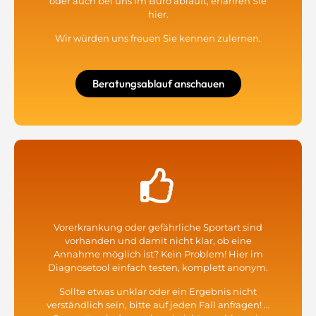
oder auch bei uns im Büro abläuft, erfahren Sie
hier.
Wir würden uns freuen Sie kennen zulernen.
Beratungsablauf anschauen
Vorerkrankung oder gefährliche Sportart sind
vorhanden und damit nicht klar, ob eine
Annahme möglich ist? Kein Problem! Hier im
Diagnosetool einfach testen, komplett anonym.
Sollte etwas unklar oder ein Ergebnis nicht
verständlich sein, bitte auf jeden Fall anfragen! …