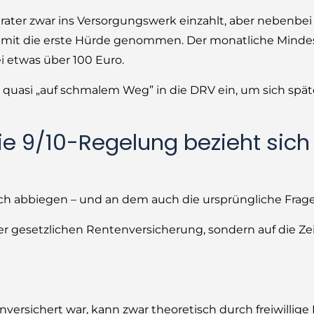
berater zwar ins Versorgungswerk einzahlt, aber nebenbe
damit die erste Hürde genommen. Der monatliche Mindes
ei etwas über 100 Euro.
quasi „auf schmalem Weg” in die DRV ein, um sich spä
e 9/10-Regelung bezieht sich
ch abbiegen – und an dem auch die ursprüngliche Frage
der gesetzlichen Rentenversicherung, sondern auf die Zei
enversichert war, kann zwar theoretisch durch freiwillige