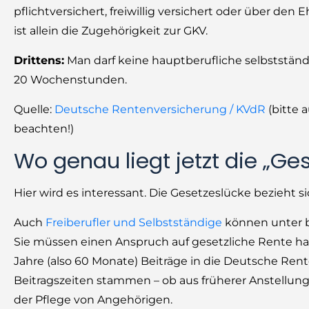
pflichtversichert, freiwillig versichert oder über den
ist allein die Zugehörigkeit zur GKV.
Drittens:
Man darf keine hauptberufliche selbstständ
20 Wochenstunden.
Quelle:
Deutsche Rentenversicherung / KVdR
(bitte 
beachten!)
Wo genau liegt jetzt die „Ge
Hier wird es interessant. Die Gesetzeslücke bezieht si
Auch
Freiberufler und Selbstständige
können unter b
Sie müssen einen Anspruch auf gesetzliche Rente h
Jahre (also 60 Monate) Beiträge in die Deutsche Rente
Beitragszeiten stammen – ob aus früherer Anstellung,
der Pflege von Angehörigen.