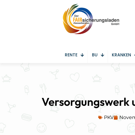
RENTE
BU
KRANKEN
Versorgungswerk 
PKV
Novem