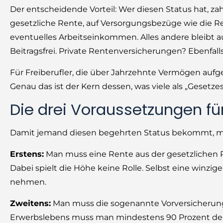
Der entscheidende Vorteil: Wer diesen Status hat, z
gesetzliche Rente, auf Versorgungsbezüge wie die 
eventuelles Arbeitseinkommen. Alles andere bleibt 
Beitragsfrei. Private Rentenversicherungen? Ebenfalls 
Für Freiberufler, die über Jahrzehnte Vermögen au
Genau das ist der Kern dessen, was viele als „Gesetz
Die drei Voraussetzungen fü
Damit jemand diesen begehrten Status bekommt, müss
Erstens:
Man muss eine Rente aus der gesetzlichen 
Dabei spielt die Höhe keine Rolle. Selbst eine winzi
nehmen.
Zweitens:
Man muss die sogenannte Vorversicherungsz
Erwerbslebens muss man mindestens 90 Prozent der 