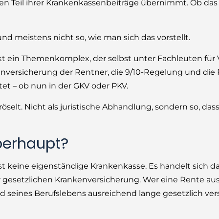
nen Teil ihrer Krankenkassenbeiträge übernimmt. Ob das 
d meistens nicht so, wie man sich das vorstellt.
ckt ein Themenkomplex, der selbst unter Fachleuten für
enversicherung der Rentner, die 9/10-Regelung und die 
tet – ob nun in der GKV oder PKV.
selt. Nicht als juristische Abhandlung, sondern so, das
überhaupt?
st keine eigenständige Krankenkasse. Es handelt sich 
 gesetzlichen Krankenversicherung. Wer eine Rente aus
eines Berufslebens ausreichend lange gesetzlich vers