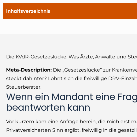
Inhaltsverzeichnis
Die KVdR-Gesetzeslücke: Was Ärzte, Anwälte und Ste
Meta-Description:
Die „Gesetzeslücke” zur Krankenve
steckt dahinter? Lohnt sich die freiwillige DRV-Einz
Steuerberater.
Wenn ein Mandant eine Frage 
beantworten kann
Vor kurzem kam eine Anfrage herein, die mich erst mal
Privatversicherten Sinn ergibt, freiwillig in die ges