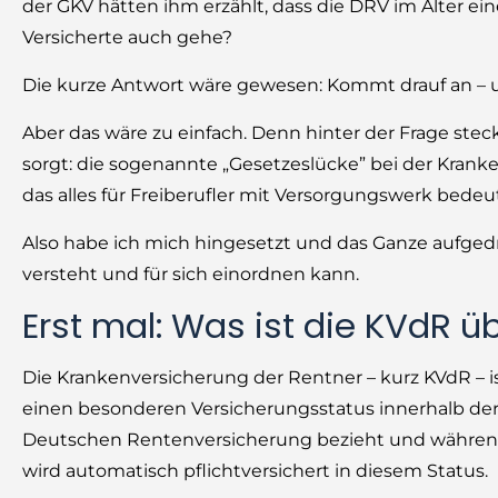
der GKV hätten ihm erzählt, dass die DRV im Alter ei
Versicherte auch gehe?
Die kurze Antwort wäre gewesen: Kommt drauf an – un
Aber das wäre zu einfach. Denn hinter der Frage ste
sorgt: die sogenannte „Gesetzeslücke” bei der Krank
das alles für Freiberufler mit Versorgungswerk bedeu
Also habe ich mich hingesetzt und das Ganze aufgedrö
versteht und für sich einordnen kann.
Erst mal: Was ist die KVdR 
Die Krankenversicherung der Rentner – kurz KVdR – i
einen besonderen Versicherungsstatus innerhalb der
Deutschen Rentenversicherung bezieht und während s
wird automatisch pflichtversichert in diesem Status.