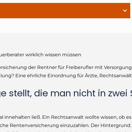
uerberater wirklich wissen müssen
rsicherung der Rentner für Freiberufler mit Versorgun
ahlung? Eine ehrliche Einordnung für Ärzte, Rechtsanwäl
stellt, die man nicht in zwei
 innehalten ließ. Ein Rechtsanwalt wollte wissen, ob es f
etzliche Rentenversicherung einzuzahlen. Der Hintergrund: