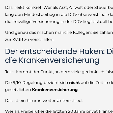
Das heißt konkret: Wer als Arzt, Anwalt oder Steuer
lang den Mindestbeitrag in die DRV überweist, hat 
die freiwillige Versicherung in der DRV liegt aktuell b
Und genau das machen manche Kollegen: Sie zahlen 
zur KVdR zu verschaffen.
Der entscheidende Haken: Di
die Krankenversicherung
Jetzt kommt der Punkt, an dem viele gedanklich fals
Die 9/10-Regelung bezieht sich
nicht
auf die Zeit in 
gesetzlichen
Krankenversicherung
.
Das ist ein himmelweiter Unterschied.
Wer als Freiberufler die letzten 20 Jahre privat krank