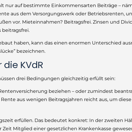
ahlt nur auf bestimmte Einkommensarten Beiträge – näml
Rente aus dem Versorgungswerk oder Betriebsrenten, un
außen vor. Mieteinnahmen? Beitragsfrei. Zinsen und Div
beitragsfrei.
fgebaut haben, kann das einen enormen Unterschied au
eslücke” bezeichnen.
r die KVdR
en drei Bedingungen gleichzeitig erfüllt sein:
Rentenversicherung beziehen – oder zumindest beantr
ge Rente aus wenigen Beitragsjahren reicht aus, um dies
eit erfüllen. Das bedeutet konkret: In der zweiten Häl
Zeit Mitglied einer gesetzlichen Krankenkasse gewesen