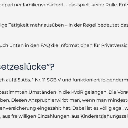
 Ehepartner familienversichert – das spielt keine Rolle. E
ige Tätigkeit mehr ausüben – in der Regel bedeutet das
auch unten in den FAQ die Informationen für Privatversi
setzeslücke”?
ch auf § 5 Abs. 1 Nr. 11 SGB V und funktioniert folgender
estimmten Umständen in die KVdR gelangen. Die Vora
aben. Diesen Anspruch erwirbt man, wenn man mindest
nversicherung eingezahlt hat. Dabei ist es völlig egal, 
 aus freiwilligen Einzahlungen, aus Kindererziehungsze