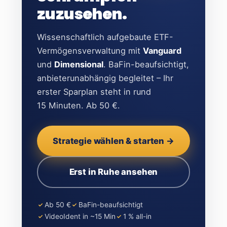
zuzusehen.
Wissenschaftlich aufgebaute ETF-
Vermögensverwaltung mit
Vanguard
und
Dimensional
. BaFin-beaufsichtigt,
anbieterunabhängig begleitet – Ihr
erster Sparplan steht in rund
15 Minuten. Ab 50 €.
Strategie wählen & starten →
Erst in Ruhe ansehen
Ab 50 €
BaFin-beaufsichtigt
VideoIdent in ~15 Min
1 % all-in