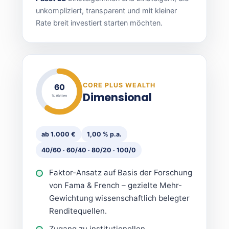
unkompliziert, transparent und mit kleiner
Rate breit investiert starten möchten.
CORE PLUS WEALTH
60
Dimensional
% Aktien
ab 1.000 €
1,00 % p.a.
40/60 · 60/40 · 80/20 · 100/0
Faktor-Ansatz auf Basis der Forschung
von Fama & French – gezielte Mehr-
Gewichtung wissenschaftlich belegter
Renditequellen.
Zugang zu institutionellen