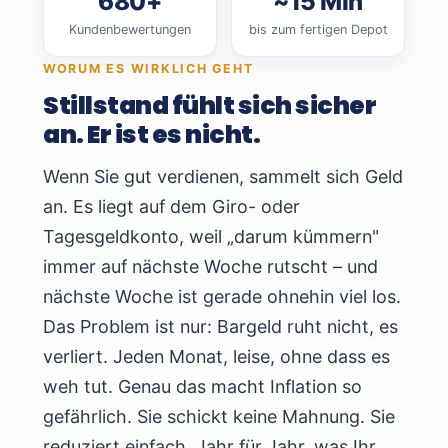
680+
~15 Min
Kundenbewertungen
bis zum fertigen Depot
WORUM ES WIRKLICH GEHT
Stillstand fühlt sich sicher
an. Er ist es nicht.
Wenn Sie gut verdienen, sammelt sich Geld
an. Es liegt auf dem Giro- oder
Tagesgeldkonto, weil „darum kümmern"
immer auf nächste Woche rutscht – und
nächste Woche ist gerade ohnehin viel los.
Das Problem ist nur: Bargeld ruht nicht, es
verliert. Jeden Monat, leise, ohne dass es
weh tut. Genau das macht Inflation so
gefährlich. Sie schickt keine Mahnung. Sie
reduziert einfach, Jahr für Jahr, was Ihr