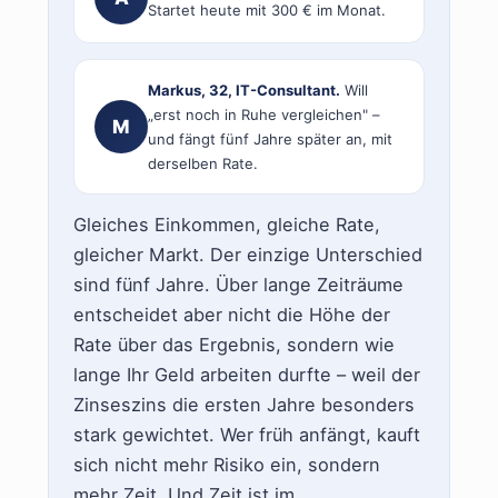
Startet heute mit 300 € im Monat.
Markus, 32, IT-Consultant.
Will
„erst noch in Ruhe vergleichen" –
M
und fängt fünf Jahre später an, mit
derselben Rate.
Gleiches Einkommen, gleiche Rate,
gleicher Markt. Der einzige Unterschied
sind fünf Jahre. Über lange Zeiträume
entscheidet aber nicht die Höhe der
Rate über das Ergebnis, sondern wie
lange Ihr Geld arbeiten durfte – weil der
Zinseszins die ersten Jahre besonders
stark gewichtet. Wer früh anfängt, kauft
sich nicht mehr Risiko ein, sondern
mehr Zeit. Und Zeit ist im