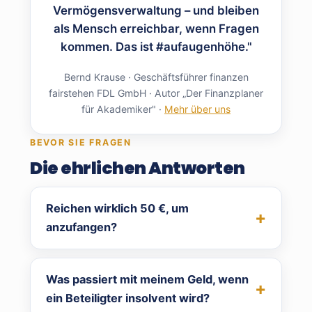
Vermögensverwaltung – und bleiben
als Mensch erreichbar, wenn Fragen
kommen. Das ist #aufaugenhöhe."
Bernd Krause · Geschäftsführer finanzen
fairstehen FDL GmbH · Autor „Der Finanzplaner
für Akademiker" ·
Mehr über uns
BEVOR SIE FRAGEN
Die ehrlichen Antworten
Reichen wirklich 50 €, um
anzufangen?
Was passiert mit meinem Geld, wenn
ein Beteiligter insolvent wird?