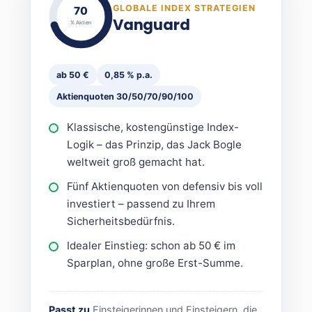
GLOBALE INDEX STRATEGIEN
70
Vanguard
% Aktien
ab 50 €
0,85 % p.a.
Aktienquoten 30/50/70/90/100
Klassische, kostengünstige Index-
Logik – das Prinzip, das Jack Bogle
weltweit groß gemacht hat.
Fünf Aktienquoten von defensiv bis voll
investiert – passend zu Ihrem
Sicherheitsbedürfnis.
Idealer Einstieg: schon ab 50 € im
Sparplan, ohne große Erst-Summe.
Passt zu
Einsteigerinnen und Einsteigern, die