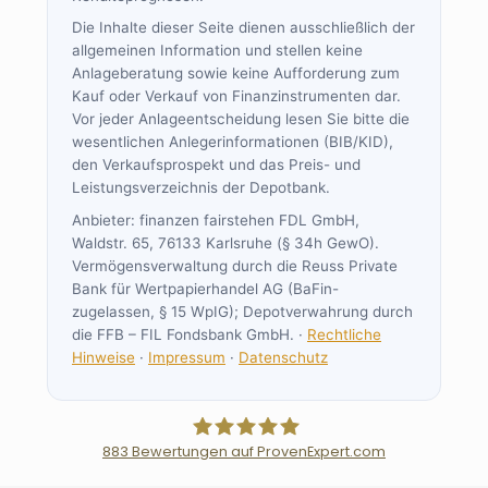
Die Inhalte dieser Seite dienen ausschließlich der
allgemeinen Information und stellen keine
Anlageberatung sowie keine Aufforderung zum
Kauf oder Verkauf von Finanzinstrumenten dar.
Vor jeder Anlageentscheidung lesen Sie bitte die
wesentlichen Anlegerinformationen (BIB/KID),
den Verkaufsprospekt und das Preis- und
Leistungsverzeichnis der Depotbank.
Anbieter: finanzen fairstehen FDL GmbH,
Waldstr. 65, 76133 Karlsruhe (§ 34h GewO).
Vermögensverwaltung durch die Reuss Private
Bank für Wertpapierhandel AG (BaFin-
zugelassen, § 15 WpIG); Depotverwahrung durch
die FFB – FIL Fondsbank GmbH. ·
Rechtliche
Hinweise
·
Impressum
·
Datenschutz
883
Bewertungen auf ProvenExpert.com