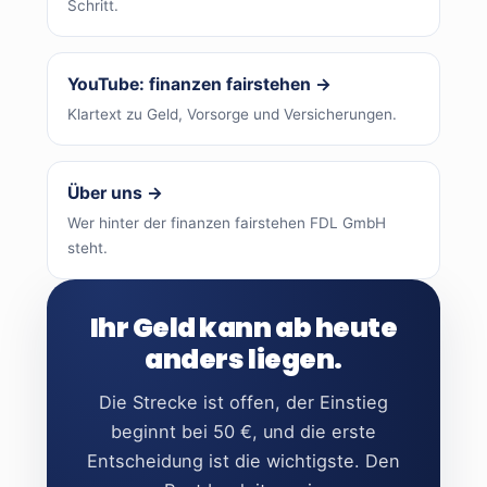
Schritt.
YouTube: finanzen fairstehen →
Klartext zu Geld, Vorsorge und Versicherungen.
Über uns →
Wer hinter der finanzen fairstehen FDL GmbH
steht.
Ihr Geld kann ab heute
anders liegen.
Die Strecke ist offen, der Einstieg
beginnt bei 50 €, und die erste
Entscheidung ist die wichtigste. Den