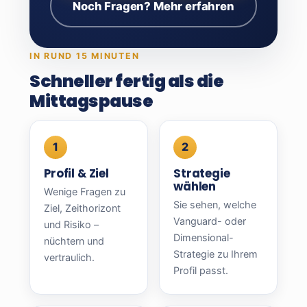
Noch Fragen? Mehr erfahren
IN RUND 15 MINUTEN
Schneller fertig als die
Mittagspause
Profil & Ziel
Strategie
wählen
Wenige Fragen zu
Sie sehen, welche
Ziel, Zeithorizont
Vanguard- oder
und Risiko –
Dimensional-
nüchtern und
Strategie zu Ihrem
vertraulich.
Profil passt.