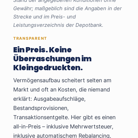
Stand der angegebenen Konditionen ohne
Gewähr; maßgeblich sind die Angaben in der
Strecke und im Preis- und
Leistungsverzeichnis der Depotbank.
TRANSPARENT
Ein Preis. Keine
Überraschungen im
Kleingedruckten.
Vermögensaufbau scheitert selten am
Markt und oft an Kosten, die niemand
erklärt: Ausgabeaufschläge,
Bestandsprovisionen,
Transaktionsentgelte. Hier gibt es einen
all-in-Preis – inklusive Mehrwertsteuer,
inklusive automatischem Rebalancing,