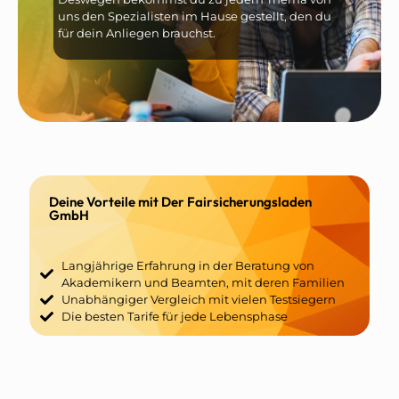
uns den Spezialisten im Hause gestellt, den du
für dein Anliegen brauchst.
Deine Vorteile mit Der Fairsicherungsladen
GmbH
Langjährige Erfahrung in der Beratung von
Akademikern und Beamten, mit deren Familien
Unabhängiger Vergleich mit vielen Testsiegern
Die besten Tarife für jede Lebensphase