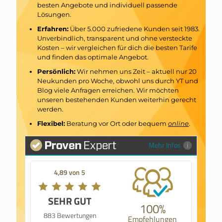
besten Angebote und individuell passende
Lösungen.
Erfahren:
Über 5.000 zufriedene Kunden seit 1983.
Unverbindlich, transparent und ohne versteckte
Kosten – wir vergleichen für dich die besten Tarife
und finden das optimale Angebot.
Persönlich:
Wir nehmen uns Zeit – aktuell nur 20
Neukunden pro Woche, obwohl uns durch YT und
Blog viele Anfragen erreichen. Wir möchten
unseren bestehenden Kunden weiterhin gerecht
werden.
Flexibel:
Beratung vor Ort oder bequem
online
.
Mehr Infos
4,89 von 5
SEHR GUT
100%
883 Bewertungen
Empfehlungen