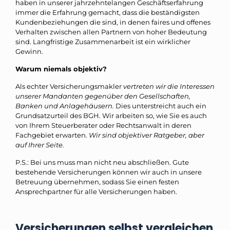
haben in unserer jahrzehntelangen Geschäftserfahrung
immer die Erfahrung gemacht, dass die beständigsten
Kundenbeziehungen die sind, in denen faires und offenes
Verhalten zwischen allen Partnern von hoher Bedeutung
sind. Langfristige Zusammenarbeit ist ein wirklicher
Gewinn.
Warum niemals objektiv?
Als echter Versicherungsmakler
vertreten wir die Interessen
unserer Mandanten gegenüber den Gesellschaften,
Banken und Anlagehäusern.
Dies unterstreicht auch ein
Grundsatzurteil des BGH. Wir arbeiten so, wie Sie es auch
von Ihrem Steuerberater oder Rechtsanwalt in deren
Fachgebiet erwarten.
Wir sind objektiver Ratgeber, aber
auf Ihrer Seite.
P.S.: Bei uns muss man nicht neu abschließen. Gute
bestehende Versicherungen können wir auch in unsere
Betreuung übernehmen, sodass Sie einen festen
Ansprechpartner für alle Versicherungen haben.
Versicherungen selbst vergleichen