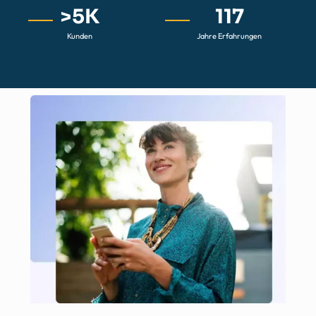
>
5
K
117
Kunden
Jahre Erfahrungen