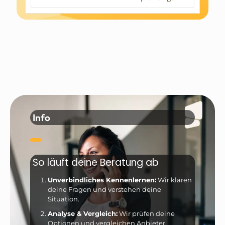
Info
So läuft deine Beratung ab
Unverbindliches Kennenlernen:
Wir klären
deine Fragen und verstehen deine
Situation.
Analyse & Vergleich:
Wir prüfen deine
Optionen und vergleichen Anbieter.