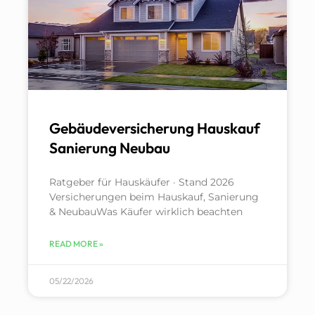
Gebäudeversicherung Hauskauf
Sanierung Neubau
Ratgeber für Hauskäufer · Stand 2026
Versicherungen beim Hauskauf, Sanierung
& NeubauWas Käufer wirklich beachten
READ MORE »
05/22/2026