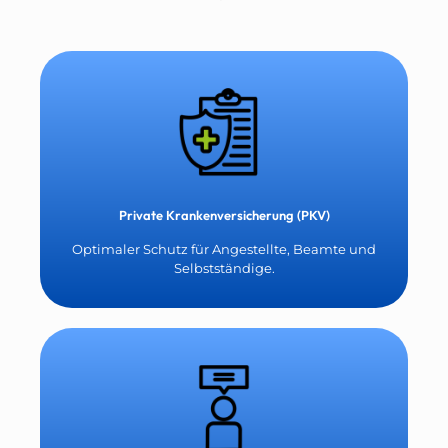
Private Krankenversicherung (PKV)
Optimaler Schutz für Angestellte, Beamte und
Selbstständige.