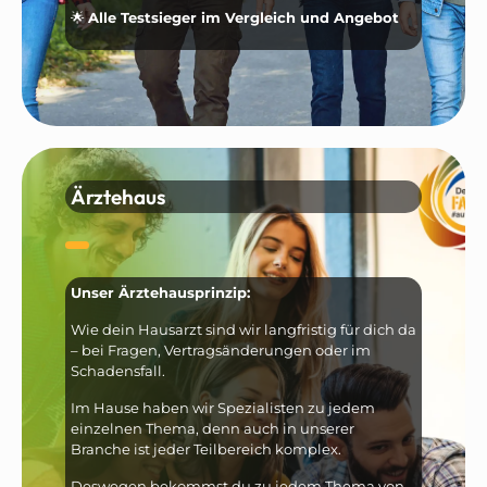
🌟
Alle Testsieger im Vergleich und Angebot
Ärztehaus
Unser Ärztehausprinzip:
Wie dein Hausarzt sind wir langfristig für dich da
– bei Fragen, Vertragsänderungen oder im
Schadensfall.
Im Hause haben wir Spezialisten zu jedem
einzelnen Thema, denn auch in unserer
Branche ist jeder Teilbereich komplex.
Deswegen bekommst du zu jedem Thema von