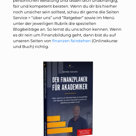
persönlichen Beratung und lassen dich unabhängig,
fair und kompetent beraten. Wenn du dir bis hierher
noch unsicher sein solltest, schau dir gerne die Seiten
Service > “über uns” und “Ratgeber” sowie im Menü
unter der jeweiligen Rubrik die speziellen
Blogbeiträge an. So lernst du uns schon kennen. Wenn
es dir rein um Finanzbildung geht, dann bist du auf
unseren Seiten von
finanzen fairstehen
(Onlinekurse
und Buch) richtig.