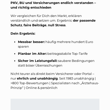
PKV, BU und Versicherungen endlich verstanden –
und richtig entschieden
Wir vergleichen für Dich den Markt, erklären
verständlich und setzen um. Ergebnis:
der passende
Schutz
,
faire Beiträge
,
null Stress
.
Dein Ergebnis:
Messbar besser:
häufig mehrere hundert Euro
sparen
Planbar im Alter:
beitragsstabile Top-Tarife
Sicher im Leistungsfall:
saubere Bedingungen
statt böser Überraschungen
Nicht teurer als direkt beim Versicherer oder Portal –
nur
ehrlich und unabhängig
. Seit 1983 unabhängig |
>800 Top-Bewertungen | Spezialisten nach „Ärztehaus-
Prinzip“ | Online & persönlich