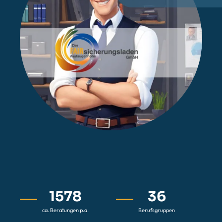
1578
36
ca. Beratungen p.a.
Berufsgruppen