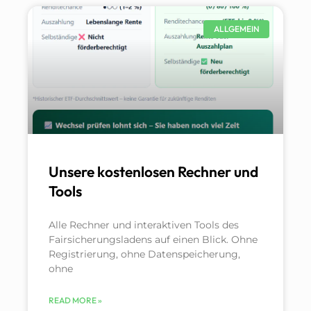
ALLGEMEIN
Unsere kostenlosen Rechner und
Tools
Alle Rechner und interaktiven Tools des
Fairsicherungsladens auf einen Blick. Ohne
Registrierung, ohne Datenspeicherung,
ohne
READ MORE »