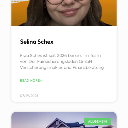
Selina Schex
Frau Schex ist seit 2026 bei uns im Team
von Der Fairsicherungsladen GmbH
Versicherungsmakler und Finanzberatung
READ MORE »
07/29/2026
ALLGEMEIN