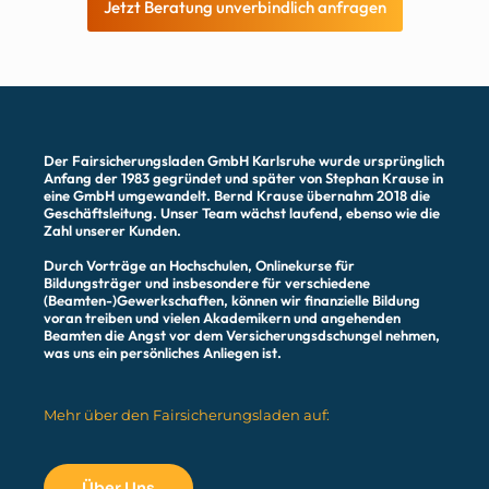
Jetzt Beratung unverbindlich anfragen
Der Fairsicherungsladen GmbH Karlsruhe wurde ursprünglich
Anfang der 1983 gegründet und später von Stephan Krause in
eine GmbH umgewandelt. Bernd Krause übernahm 2018 die
Geschäftsleitung. Unser Team wächst laufend, ebenso wie die
Zahl unserer Kunden.
Durch Vorträge an Hochschulen, Onlinekurse für
Bildungsträger und insbesondere für verschiedene
(Beamten-)Gewerkschaften, können wir finanzielle Bildung
voran treiben und vielen Akademikern und angehenden
Beamten die Angst vor dem Versicherungsdschungel nehmen,
was uns ein persönliches Anliegen ist.
Mehr über den Fairsicherungsladen auf:
Über Uns