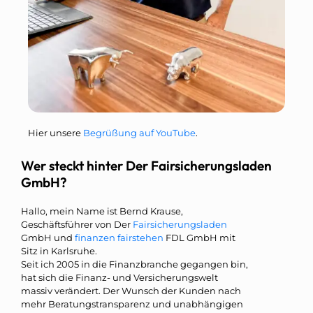
Hier unsere
Begrüßung auf YouTube
.
Wer steckt hinter Der Fairsicherungsladen
GmbH?
Hallo, mein Name ist Bernd Krause,
Geschäftsführer von Der
Fairsicherungsladen
GmbH und
finanzen fairstehen
FDL GmbH mit
Sitz in Karlsruhe.
Seit ich 2005 in die Finanzbranche gegangen bin,
hat sich die Finanz- und Versicherungswelt
massiv verändert. Der Wunsch der Kunden nach
mehr Beratungstransparenz und unabhängigen