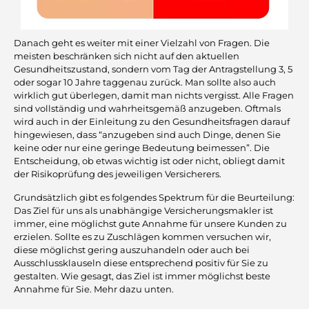
Danach geht es weiter mit einer Vielzahl von Fragen. Die
meisten beschränken sich nicht auf den aktuellen
Gesundheitszustand, sondern vom Tag der Antragstellung 3, 5
oder sogar 10 Jahre taggenau zurück. Man sollte also auch
wirklich gut überlegen, damit man nichts vergisst. Alle Fragen
sind vollständig und wahrheitsgemäß anzugeben. Oftmals
wird auch in der Einleitung zu den Gesundheitsfragen darauf
hingewiesen, dass “anzugeben sind auch Dinge, denen Sie
keine oder nur eine geringe Bedeutung beimessen”. Die
Entscheidung, ob etwas wichtig ist oder nicht, obliegt damit
der Risikoprüfung des jeweiligen Versicherers.
Grundsätzlich gibt es folgendes Spektrum für die Beurteilung:
Das Ziel für uns als unabhängige Versicherungsmakler ist
immer, eine möglichst gute Annahme für unsere Kunden zu
erzielen. Sollte es zu Zuschlägen kommen versuchen wir,
diese möglichst gering auszuhandeln oder auch bei
Ausschlussklauseln diese entsprechend positiv für Sie zu
gestalten. Wie gesagt, das Ziel ist immer möglichst beste
Annahme für Sie. Mehr dazu unten.