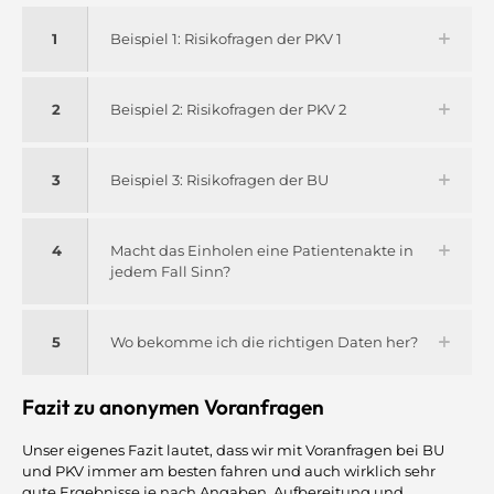
1
Beispiel 1: Risikofragen der PKV 1
2
Beispiel 2: Risikofragen der PKV 2
3
Beispiel 3: Risikofragen der BU
4
Macht das Einholen eine Patientenakte in
jedem Fall Sinn?
5
Wo bekomme ich die richtigen Daten her?
Fazit zu anonymen Voranfragen
Unser eigenes Fazit lautet, dass wir mit Voranfragen bei BU
und PKV immer am besten fahren und auch wirklich sehr
gute Ergebnisse je nach Angaben, Aufbereitung und