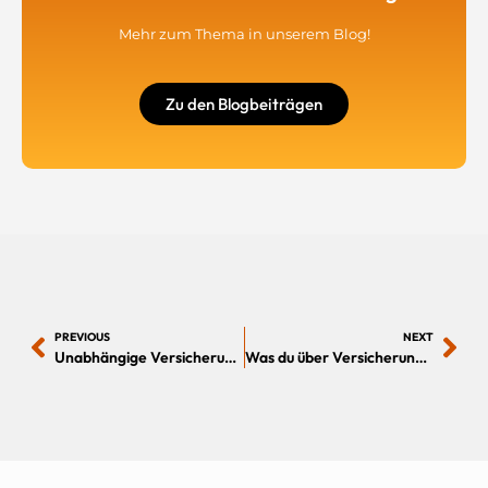
Mehr zum Thema in unserem Blog!
Zu den Blogbeiträgen
PREVIOUS
NEXT
Unabhängige Versicherungsberatung Online
Was du über Versicherungsberater wissen solltest -Wer berät Versicherungen unabhängig?