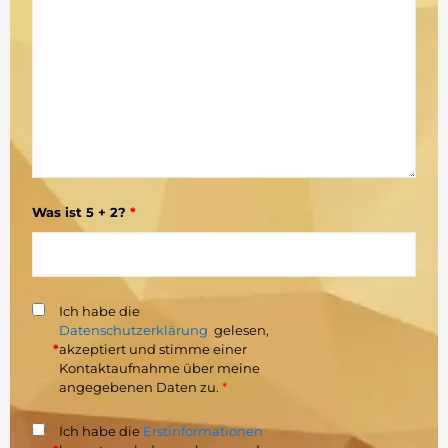
Was ist 5 + 2?
*
Ich habe die
Datenschutzerklärung
gelesen,
*
akzeptiert und stimme einer
Kontaktaufnahme über meine
angegebenen Daten zu.
*
Ich habe die
Erstinformationen