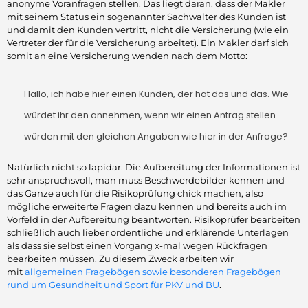
anonyme Voranfragen stellen. Das liegt daran, dass der Makler
mit seinem Status ein sogenannter Sachwalter des Kunden ist
und damit den Kunden vertritt, nicht die Versicherung (wie ein
Vertreter der für die Versicherung arbeitet). Ein Makler darf sich
somit an eine Versicherung wenden nach dem Motto:
Hallo, ich habe hier einen Kunden, der hat das und das. Wie
würdet ihr den annehmen, wenn wir einen Antrag stellen
würden mit den gleichen Angaben wie hier in der Anfrage?
Natürlich nicht so lapidar. Die Aufbereitung der Informationen ist
sehr anspruchsvoll, man muss Beschwerdebilder kennen und
das Ganze auch für die Risikoprüfung chick machen, also
mögliche erweiterte Fragen dazu kennen und bereits auch im
Vorfeld in der Aufbereitung beantworten. Risikoprüfer bearbeiten
schließlich auch lieber ordentliche und erklärende Unterlagen
als dass sie selbst einen Vorgang x-mal wegen Rückfragen
bearbeiten müssen. Zu diesem Zweck arbeiten wir
mit
allgemeinen Fragebögen sowie besonderen Fragebögen
rund um Gesundheit und Sport für PKV und BU
.