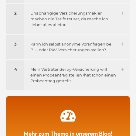
2
Unabhängige Versicherungsmakler
machen die Tarife teurer, da mache ich
lieber alles alleine
3
Kann ich selbst anonyme Voranfragen bei
BU- oder PKV-Versicherungen stellen?
4
Mein Vertreter der xy-Versicherung will
einen Probeantrag stellen /hat schon einen
Probeantrag gestellt
Mehr zum Thema in unserem Blog!