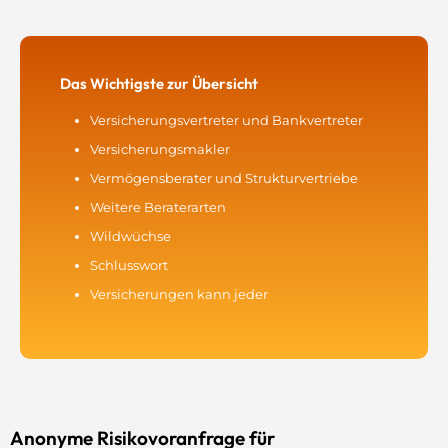
Das Wichtigste zur Übersicht
Versicherungsvertreter und Bankvertreter
Versicherungsmakler
Vermögensberater und Strukturvertriebe
Weitere Beraterarten
Wildwüchse
Schlusswort
Versicherungen kann jeder
Anonyme Risikovoranfrage für