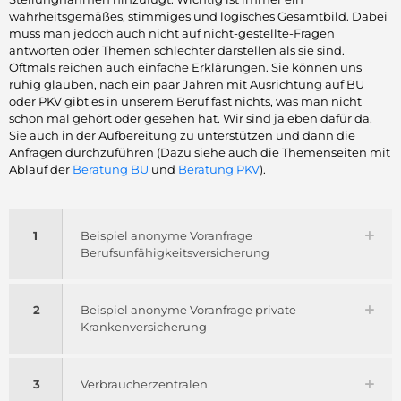
wahrheitsgemäßes, stimmiges und logisches Gesamtbild. Dabei
muss man jedoch auch nicht auf nicht-gestellte-Fragen
antworten oder Themen schlechter darstellen als sie sind.
Oftmals reichen auch einfache Erklärungen. Sie können uns
ruhig glauben, nach ein paar Jahren mit Ausrichtung auf BU
oder PKV gibt es in unserem Beruf fast nichts, was man nicht
schon mal gehört oder gesehen hat. Wir sind ja eben dafür da,
Sie auch in der Aufbereitung zu unterstützen und dann die
Anfragen durchzuführen (Dazu siehe auch die Themenseiten mit
Ablauf der
Beratung BU
und
Beratung PKV
).
1
Beispiel anonyme Voranfrage
Berufsunfähigkeitsversicherung
2
Beispiel anonyme Voranfrage private
Krankenversicherung
3
Verbraucherzentralen