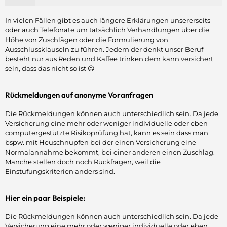
In vielen Fällen gibt es auch längere Erklärungen unsererseits
oder auch Telefonate um tatsächlich Verhandlungen über die
Höhe von Zuschlägen oder die Formulierung von
Ausschlussklauseln zu führen. Jedem der denkt unser Beruf
besteht nur aus Reden und Kaffee trinken dem kann versichert
sein, dass das nicht so ist 😉
Rückmeldungen auf anonyme Voranfragen
Die Rückmeldungen können auch unterschiedlich sein. Da jede
Versicherung eine mehr oder weniger individuelle oder eben
computergestützte Risikoprüfung hat, kann es sein dass man
bspw. mit Heuschnupfen bei der einen Versicherung eine
Normalannahme bekommt, bei einer anderen einen Zuschlag.
Manche stellen doch noch Rückfragen, weil die
Einstufungskriterien anders sind.
Hier ein paar Beispiele:
Die Rückmeldungen können auch unterschiedlich sein. Da jede
Versicherung eine mehr oder weniger individuelle oder eben