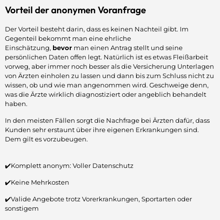
Vorteil der anonymen Voranfrage
Der Vorteil besteht darin, dass es keinen Nachteil gibt. Im
Gegenteil bekommt man eine ehrliche
Einschätzung,
bevor
man einen Antrag stellt und seine
persönlichen Daten offen legt. Natürlich ist es etwas Fleißarbeit
vorweg, aber immer noch besser als die Versicherung Unterlagen
von Ärzten einholen zu lassen und dann bis zum Schluss nicht zu
wissen, ob und wie man angenommen wird. Geschweige denn,
was die Ärzte wirklich diagnostiziert oder angeblich behandelt
haben.
In den meisten Fällen sorgt die Nachfrage bei Ärzten dafür, dass
Kunden sehr erstaunt über ihre eigenen Erkrankungen sind.
Dem gilt es vorzubeugen.
✔️Komplett anonym: Voller Datenschutz
✔️Keine Mehrkosten
✔️Valide Angebote trotz Vorerkrankungen, Sportarten oder
sonstigem