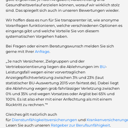
Gesundheitsverlauf erzielen können, worauf wir wirklich stolz
sind. Das spiegelt sich auch in unseren Bewertungen wieder.
Wir hoffen dass es nun für Sie transparenter ist, wie anonyme
Voranfragen funktionieren, welche verschiedenen Optionen es
eingangs gibt und welche Vorteile Sie von diesem
systematischen Vorgehen haben.
Bei Fragen oder einem Beratungswunsch melden Sie sich
gerne mit Ihrer
Anfrage
.
„Je nach Versicherer, Zielgruppen und der
Vertriebsorientierung liegen die Ablehnungen im
BU
-
Leistungsfall wegen einer vorvertraglichen
Anzeigepflichtverletzung zwischen 3% und 23% (laut
statistischer BU-Auswertung 2015 von fairtest.de). Dabei liegt
die Ablehnung wegen grob fahrlässiger Verletzung zwischen
0% und 35% und wegen Vorsatzes oder Arglist bei 65% und
100%. Es ist also eher mit einer Anfechtung als mit einem
Rücktritt zu rechnen.“*
Gleiches gilt natürlich auch
für
Dienstunfähigkeitsversicherungen
und
Krankenversicherung
Lesen Sie auch unseren
Ratgeber zur Berufsunfähigkeit
.