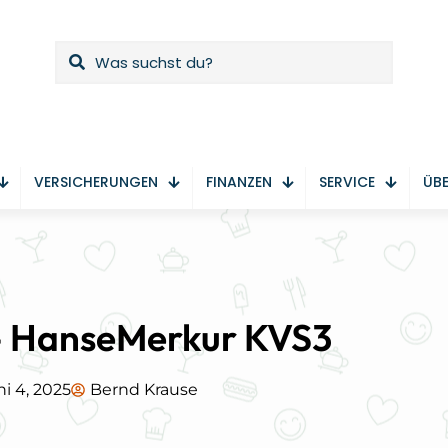
VERSICHERUNGEN
FINANZEN
SERVICE
ÜBE
 – HanseMerkur KVS3
i 4, 2025
Bernd Krause