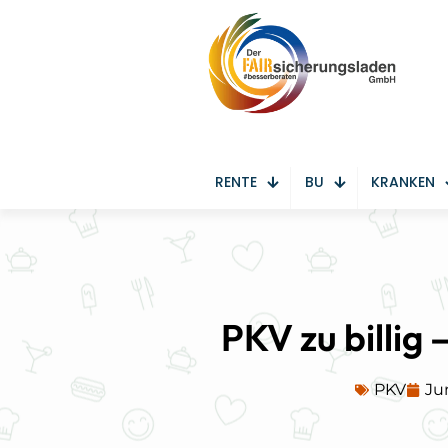
RENTE
BU
KRANKEN
PKV zu billig
PKV
Jun