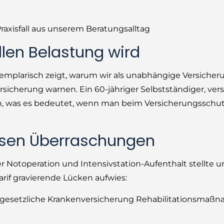
axisfall aus unserem Beratungsalltag
llen Belastung wird
xemplarisch zeigt, warum wir als unabhängige Versicher
ersicherung warnen. Ein 60-jähriger Selbstständiger, ver
en, was es bedeutet, wenn man beim Versicherungsschu
bösen Überraschungen
 Notoperation und Intensivstation-Aufenthalt stellte u
arif gravierende Lücken aufwies:
 gesetzliche Krankenversicherung Rehabilitationsmaß