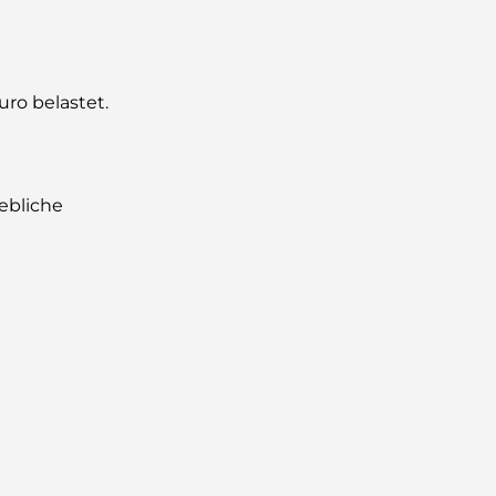
ro belastet.
hebliche