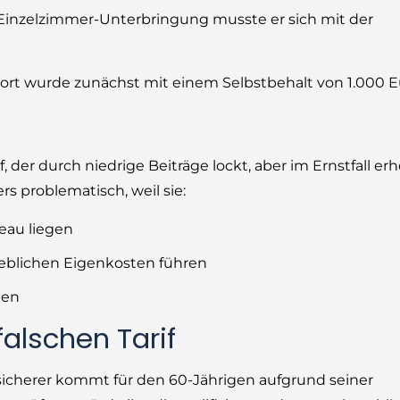
 Einzelzimmer-Unterbringung musste er sich mit der
rt wurde zunächst mit einem Selbstbehalt von 1.000 Eu
, der durch niedrige Beiträge lockt, aber im Ernstfall er
rs problematisch, weil sie:
eau liegen
eblichen Eigenkosten führen
ten
alschen Tarif
sicherer kommt für den 60-Jährigen aufgrund seiner