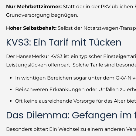
Nur Mehrbettzimmer:
Statt der in der PKV üblichen
Grundversorgung begnügen.
Hoher Selbstbehalt:
Selbst der Notarztwagen-Transpo
KVS3: Ein Tarif mit Tücken
Der HanseMerkur KVS3 ist ein typischer Einsteigertarif
Leistungslücken offenbart. Solche Tarife sind besonde
In wichtigen Bereichen sogar unter dem GKV-Niv
Bei schweren Erkrankungen oder Unfällen zu erh
Oft keine ausreichende Vorsorge für das Alter bie
Das Dilemma: Gefangen im f
Besonders bitter: Ein Wechsel zu einem anderen Ver