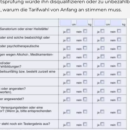
tsprüfung würde ihn disqualifizieren oder zu unbezahl
ht, warum die Tarifwahl von Anfang an stimmen muss.