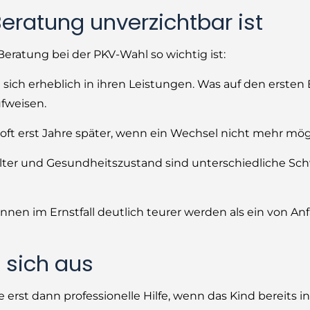
ratung unverzichtbar ist
 Beratung bei der PKV-Wahl so wichtig ist:
sich erheblich in ihren Leistungen. Was auf den ersten 
ufweisen.
h oft erst Jahre später, wenn ein Wechsel nicht mehr mögl
Alter und Gesundheitszustand sind unterschiedliche S
nnen im Ernstfall deutlich teurer werden als ein von An
 sich aus
 erst dann professionelle Hilfe, wenn das Kind bereits i