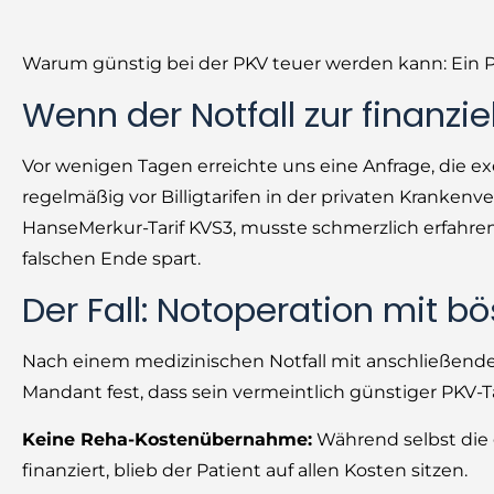
Warum günstig bei der PKV teuer werden kann: Ein Pr
Wenn der Notfall zur finanzie
Vor wenigen Tagen erreichte uns eine Anfrage, die e
regelmäßig vor Billigtarifen in der privaten Krankenv
HanseMerkur-Tarif KVS3, musste schmerzlich erfahr
falschen Ende spart.
Der Fall: Notoperation mit 
Nach einem medizinischen Notfall mit anschließender
Mandant fest, dass sein vermeintlich günstiger PKV-T
Keine Reha-Kostenübernahme:
Während selbst die
finanziert, blieb der Patient auf allen Kosten sitzen.