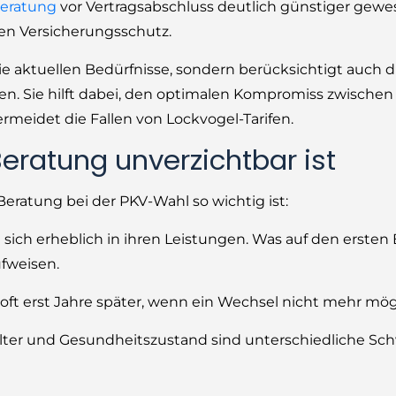
eratung
vor Vertragsabschluss deutlich günstiger gewes
n Versicherungsschutz.
die aktuellen Bedürfnisse, sondern berücksichtigt auch d
en. Sie hilft dabei, den optimalen Kompromiss zwischen
meidet die Fallen von Lockvogel-Tarifen.
ratung unverzichtbar ist
 Beratung bei der PKV-Wahl so wichtig ist:
sich erheblich in ihren Leistungen. Was auf den ersten 
ufweisen.
h oft erst Jahre später, wenn ein Wechsel nicht mehr mögl
Alter und Gesundheitszustand sind unterschiedliche S