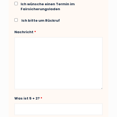
Ich wünsche einen Termin im
Fairsicherungsladen
Ich bitte um Rückruf
Nachricht
*
Was ist 5 + 2?
*