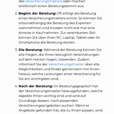
des
Versicherungsmaklers
oder machen
telefonisch einen Beratungstermin aus.
Beginn der Beratung:
Oft erfolgt die Beratung
eines Versicherungsmaklers online. So können Sie
ortsunabhängig die Beratung des Experten
wahrnehmen und müssen nicht erst mal eine
Anreise in Kauf nehmen. Zur vereinbarten Zeit
können Sie über Ihren PC, Laptop, Tablet oder Ihr
Smartphone die Beratung starten.
Die Beratung:
Während der Beratung können Sie
alle Fragen, die Ihnen bezüglich Versicherungen
auf dem Herzen liegen, loswerden. Zudem
informiert Sie der
Versicherungsmakler
über alle
Möglichkeiten und findet gemeinsam mit Ihnen
heraus, welche Leistungen einer Versicherung für
Sie am wichtigsten sind.
Nach der Beratung:
Im Beratungsgespräch hat
der Versicherungsmakler herausgefunden, welche
Aspekte Ihnen wichtig sind und wird auf
Grundlage dessen, nach passenden
Versicherungsangeboten suchen. Wenn er
Angebote gefunden hat, die zu Ihnen passen, wird