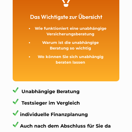
Das Wichtigste zur Übersicht
Wie
funktioniert eine unabhängige
Versicherungsberatung
Warum ist die unabhängige
Beratung so wichtig
Wo können Sie sich
unabhängig
beraten
lassen
Unabhängige Beratung
Testsieger im Vergleich
individuelle Finanzplanung
Auch nach dem Abschluss für Sie da