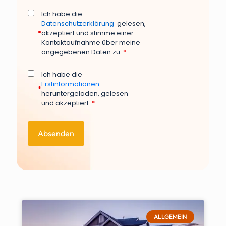
Ich habe die
Datenschutzerklärung
gelesen,
*
akzeptiert und stimme einer
Kontaktaufnahme über meine
angegebenen Daten zu.
*
Ich habe die
Erstinformationen
*
heruntergeladen, gelesen
und akzeptiert.
*
ALLGEMEIN