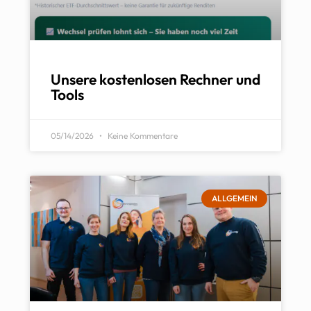
Unsere kostenlosen Rechner und
Tools
05/14/2026
Keine Kommentare
ALLGEMEIN