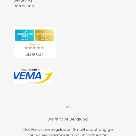
Beratung
Betreuung
Wir 🧡 faire Beratung.
Der Fairsicherungsladen GmbH unabhängige
Versicherungsmakler und Finanzberater