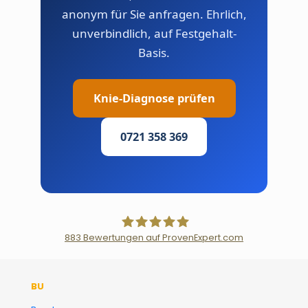
anonym für Sie anfragen. Ehrlich,
unverbindlich, auf Festgehalt-
Basis.
Knie-Diagnose prüfen
0721 358 369
883
Bewertungen auf ProvenExpert.com
Der Fairsicherungsladen GmbH
BU
Versicherungsmakler und