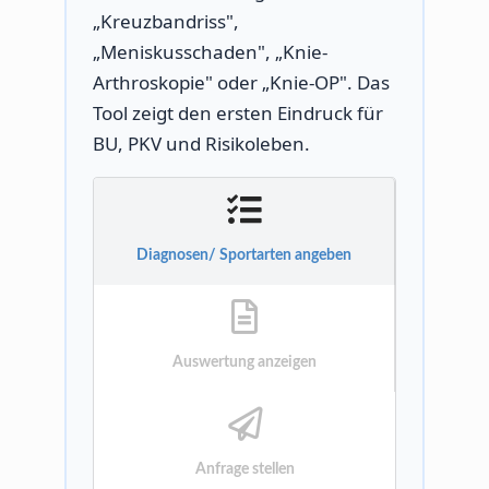
„Kreuzbandriss",
„Meniskusschaden", „Knie-
Arthroskopie" oder „Knie-OP". Das
Tool zeigt den ersten Eindruck für
BU, PKV und Risikoleben.
Diagnosen/ Sportarten angeben
Auswertung anzeigen
Anfrage stellen