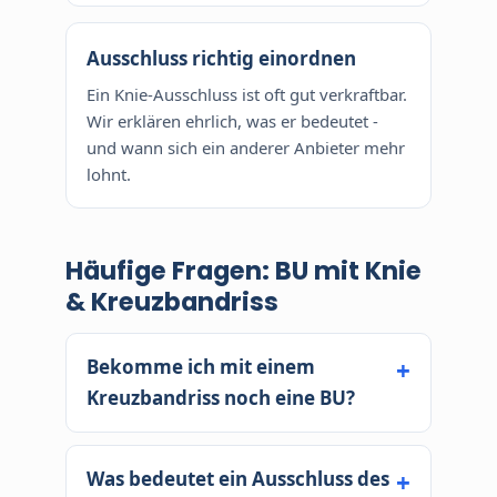
Ausschluss richtig einordnen
Ein Knie-Ausschluss ist oft gut verkraftbar.
Wir erklären ehrlich, was er bedeutet -
und wann sich ein anderer Anbieter mehr
lohnt.
Häufige Fragen: BU mit Knie
& Kreuzbandriss
Bekomme ich mit einem
Kreuzbandriss noch eine BU?
Meist ja. Ein ausgeheiltes Knie mit
voller Funktion wird häufig normal
Was bedeutet ein Ausschluss des