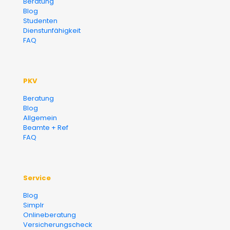
Beratung
Blog
Finanzberater Karlsruhe
Studenten
Dienstunfähigkeit
FAQ
PKV
Beratung
Blog
Allgemein
Beamte + Ref
FAQ
Service
Blog
Simplr
Onlineberatung
Versicherungscheck