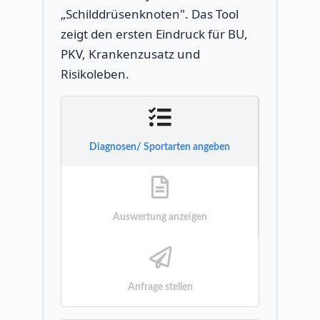
„Schilddrüsenknoten". Das Tool
zeigt den ersten Eindruck für BU,
PKV, Krankenzusatz und
Risikoleben.
Diagnosen/ Sportarten angeben
Auswertung anzeigen
Anfrage stellen