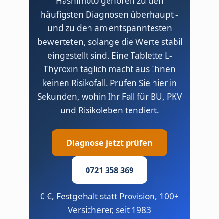
Hashimoto gehören zu den
häufigsten Diagnosen überhaupt -
und zu den am entspanntesten
bewerteten, solange die Werte stabil
eingestellt sind. Eine Tablette L-
Thyroxin täglich macht aus Ihnen
keinen Risikofall. Prüfen Sie hier in
Sekunden, wohin Ihr Fall für BU, PKV
und Risikoleben tendiert.
Diagnose jetzt prüfen
0721 358 369
0 €, Festgehalt statt Provision, 100+
Versicherer, seit 1983