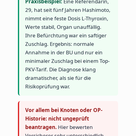
Praxisbeispiel:
Eine Referendarin,
29, hat seit fünf Jahren Hashimoto,
nimmt eine feste Dosis L-Thyroxin,
Werte stabil, Organ unauffällig.
Ihre Befürchtung war ein saftiger
Zuschlag. Ergebnis: normale
Annahme in der BU und nur ein
minimaler Zuschlag bei einem Top-
PKV-Tarif. Die Diagnose klang
dramatischer, als sie für die
Risikoprüfung war.
Vor allem bei Knoten oder OP-
Historie: nicht ungeprüft
beantragen.
Hier bewerten
Versicherer sehr unterschiedlich.