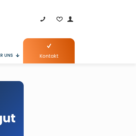
R UNS
Kontakt
gut