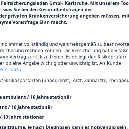
 Fairsicherungsladen GmbH Karlsruhe. Mit unserem Too
, was Sie bei den Gesundheitsfragen der
oder privaten Krankenversicherung angeben müssen, mi
nyme Voranfrage Sinn macht.
sind immer vollständig und wahrheitsgemäß zu beantworte
Versicherung rechnen können. Die Versicherung hat bei fals
om Vertrag zurück zu treten. Es obliegt den Risikoprüfern
r ob eine Angabe wichtig oder unwichtig ist. Als Kunde
Mehr dazu
f Risikosportarten (unbegrenzt), Ärzt, Zahnärzte, Therape
e ambulant / 10 Jahre stationär
nt / 10 Jahre stationär
 10 Jahre stationär
ezeiträume. Je nach Diagnosen kann es notwendig sein,