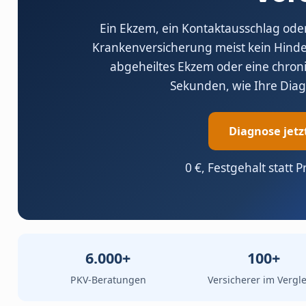
Ein Ekzem, ein Kontaktausschlag oder 
Krankenversicherung meist kein Hindern
abgeheiltes Ekzem oder eine chroni
Sekunden, wie Ihre Diag
Diagnose jetz
0 €, Festgehalt statt P
6.000+
100+
PKV-Beratungen
Versicherer im Vergle