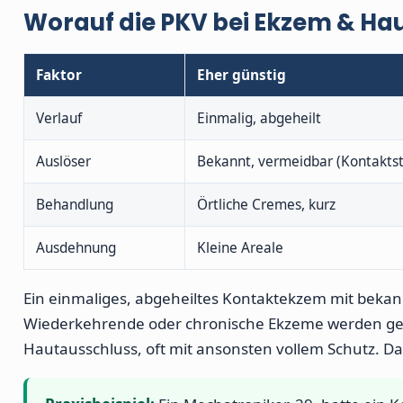
Worauf die PKV bei Ekzem & Ha
Faktor
Eher günstig
Verlauf
Einmalig, abgeheilt
Auslöser
Bekannt, vermeidbar (Kontaktst
Behandlung
Örtliche Cremes, kurz
Ausdehnung
Kleine Areale
Ein einmaliges, abgeheiltes Kontaktekzem mit beka
Wiederkehrende oder chronische Ekzeme werden genau
Hautausschluss, oft mit ansonsten vollem Schutz. Da 