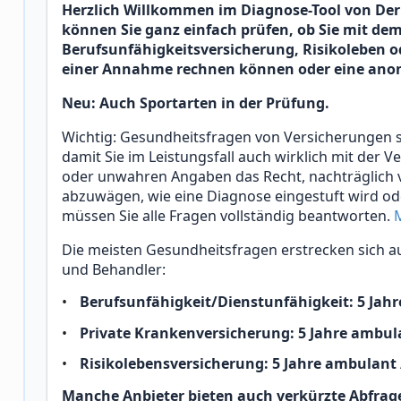
Herzlich Willkommen im Diagnose-Tool von Der
können Sie ganz einfach prüfen, ob Sie mit dem
Berufsunfähigkeitsversicherung, Risikoleben 
einer Annahme rechnen können oder eine ano
Neu: Auch Sportarten in der Prüfung.
Wichtig: Gesundheitsfragen von Versicherungen 
damit Sie im Leistungsfall auch wirklich mit der 
oder unwahren Angaben das Recht, nachträglich v
abzuwägen, wie eine Diagnose eingestuft wird ode
müssen Sie alle Fragen vollständig beantworten.
Die meisten Gesundheitsfragen erstrecken sich au
und Behandler:
Berufsunfähigkeit/Dienstunfähigkeit: 5 Jahr
Private Krankenversicherung: 5 Jahre ambula
Risikolebensversicherung: 5 Jahre ambulant /
Manche Anbieter bieten auch verkürzte Abfrag