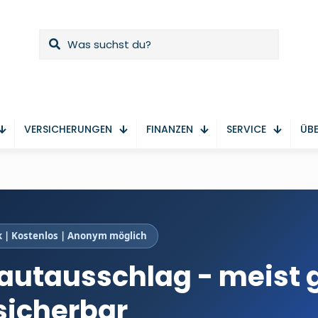
VERSICHERUNGEN
FINANZEN
SERVICE
ÜBE
 | Kostenlos | Anonym möglich
Hautausschlag - meist 
sicherbar