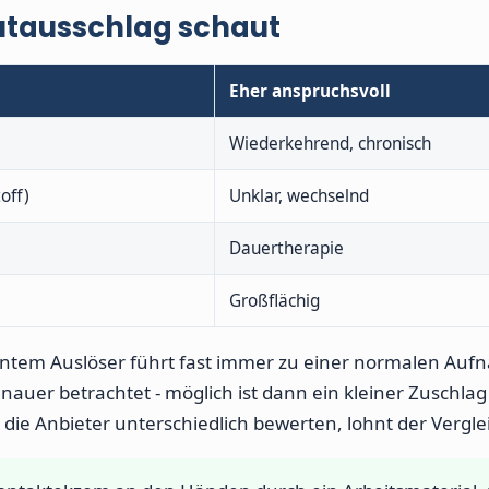
utausschlag schaut
Eher anspruchsvoll
Wiederkehrend, chronisch
off)
Unklar, wechselnd
Dauertherapie
Großflächig
nntem Auslöser führt fast immer zu einer normalen Auf
er betrachtet - möglich ist dann ein kleiner Zuschlag
die Anbieter unterschiedlich bewerten, lohnt der Vergle