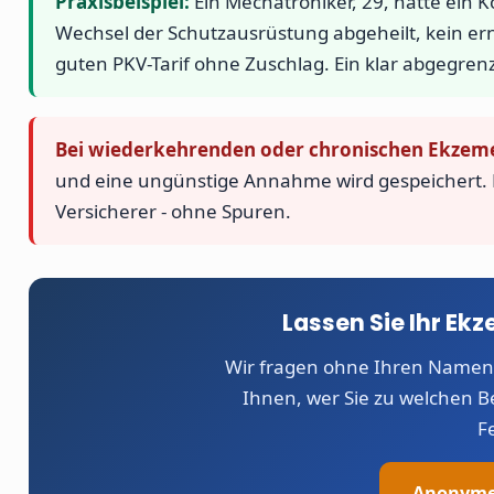
Praxisbeispiel:
Ein Mechatroniker, 29, hatte ein
Wechsel der Schutzausrüstung abgeheilt, kein e
guten PKV-Tarif ohne Zuschlag. Ein klar abgegrenz
Bei wiederkehrenden oder chronischen Ekzeme
und eine ungünstige Annahme wird gespeichert. 
Versicherer - ohne Spuren.
Lassen Sie Ihr E
Wir fragen ohne Ihren Namen
Ihnen, wer Sie zu welchen 
F
Anonyme