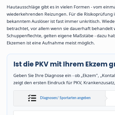
Hautausschläge gibt es in vielen Formen - vom einm
wiederkehrenden Reizungen. Für die Risikoprüfung i
bekanntem Auslöser ist fast immer unkritisch. Wi
betrachtet, vor allem wenn sie dauerhaft behandelt
Schuppenflechte, gelten eigene Maßstäbe - dazu hab
Ekzemen ist eine Aufnahme meist möglich.
Ist die PKV mit Ihrem Ekzem g
Geben Sie Ihre Diagnose ein - ob „Ekzem", „Konta
zeigt den ersten Eindruck für PKV, Krankenzusatz
Diagnosen/ Sportarten angeben