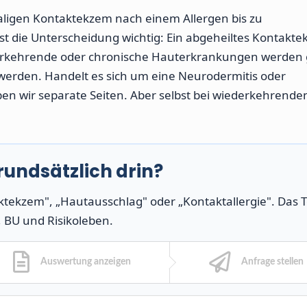
aligen Kontaktekzem nach einem Allergen bis zu
st die Unterscheidung wichtig: Ein abgeheiltes Kontakte
ederkehrende oder chronische Hauterkrankungen werden
 werden. Handelt es sich um eine Neurodermitis oder
en wir separate Seiten. Aber selbst bei wiederkehrende
rundsätzlich drin?
ktekzem", „Hautausschlag" oder „Kontaktallergie". Das T
, BU und Risikoleben.
Auswertung anzeigen
Anfrage stellen