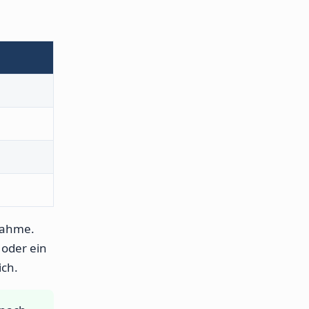
nahme.
 oder ein
ich.