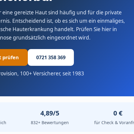
eine gereizte Haut sind häufig und für die private
is. Entscheidend ist, ob es sich um ein einmaliges,
sche Hauterkrankung handelt. Prüfen Sie hier in
nose grundsätzlich eingeordnet wird.
t prüfen
0721 358 369
rovision, 100+ Versicherer, seit 1983
4,89/5
0 €
ich
832+ Bewertungen
für Check & Voranf