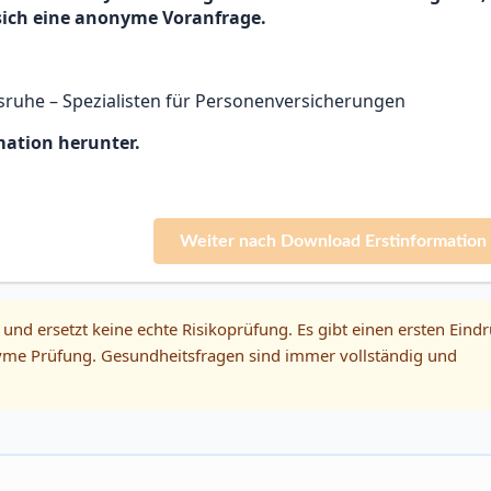
 sich eine anonyme Voranfrage.
ruhe – Spezialisten für Personenversicherungen
mation herunter.
Weiter nach Download Erstinformation 
 und ersetzt keine echte Risikoprüfung. Es gibt einen ersten Eindr
onyme Prüfung. Gesundheitsfragen sind immer vollständig und