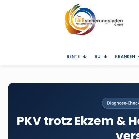
RENTE
BU
KRANKEN
Diagnose-Check
PKV trotz Ekzem & 
ver