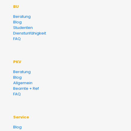
BU
Versicherungsmakler und
Beratung
Blog
Finanzberater Karlsruhe
Studenten
Dienstunfähigkeit
FAQ
PKV
Beratung
Blog
Allgemein
Beamte + Ref
FAQ
Service
Blog