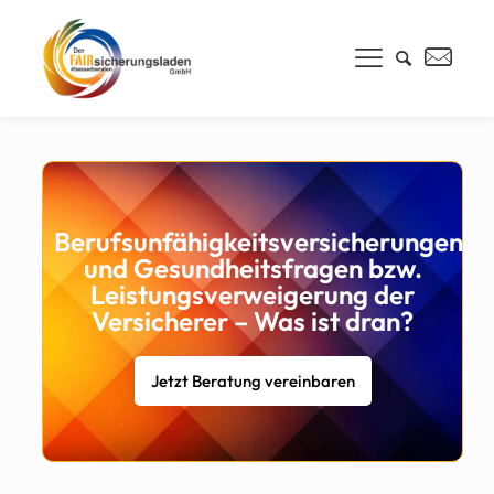
Berufsunfähigkeitsversicherungen
und Gesundheitsfragen bzw.
Leistungsverweigerung der
Versicherer – Was ist dran?
Jetzt Beratung vereinbaren