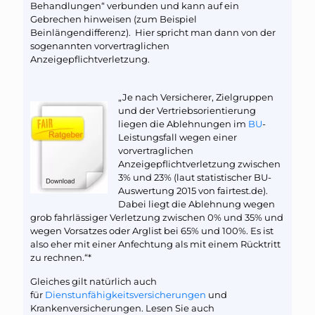
Behandlungen“ verbunden und kann auf ein
Gebrechen hinweisen (zum Beispiel
Beinlängendifferenz). Hier spricht man dann von der
sogenannten vorvertraglichen
Anzeigepflichtverletzung.
„Je nach Versicherer, Zielgruppen
und der Vertriebsorientierung
liegen die Ablehnungen im
BU
-
Leistungsfall wegen einer
vorvertraglichen
Anzeigepflichtverletzung zwischen
3% und 23% (laut statistischer BU-
Auswertung 2015 von fairtest.de).
Dabei liegt die Ablehnung wegen
grob fahrlässiger Verletzung zwischen 0% und 35% und
wegen Vorsatzes oder Arglist bei 65% und 100%. Es ist
also eher mit einer Anfechtung als mit einem Rücktritt
zu rechnen.“*
Gleiches gilt natürlich auch
für
Dienstunfähigkeitsversicherungen
und
Krankenversicherungen. Lesen Sie auch