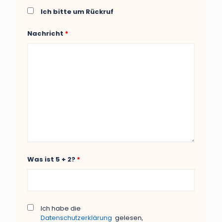
Ich bitte um Rückruf
Nachricht
*
Was ist 5 + 2?
*
Ich habe die
Datenschutzerklärung
gelesen,