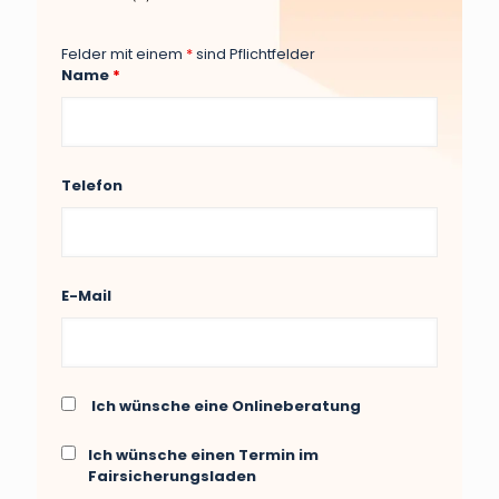
Felder mit einem
*
sind Pflichtfelder
Name
*
Telefon
E-Mail
Ich wünsche eine Onlineberatung
Ich wünsche einen Termin im
Fairsicherungsladen