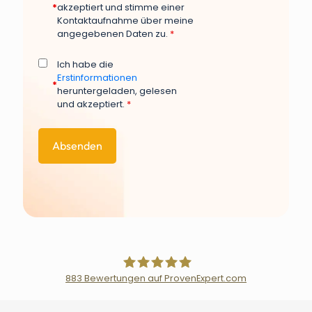
*
akzeptiert und stimme einer
Kontaktaufnahme über meine
angegebenen Daten zu.
*
Ich habe die
Erstinformationen
*
heruntergeladen, gelesen
und akzeptiert.
*
883
Bewertungen auf ProvenExpert.com
Der Fairsicherungsladen GmbH