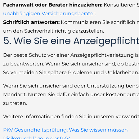
Fachanwalt oder Berater hinzuziehen:
Konsultieren S
unabhängigen Versicherungsberater
.
Schriftlich antworten:
Kommunizieren Sie schriftlich 
um den Sachverhalt richtig darzustellen.
5. Wie Sie eine Anzeigepflic
Der beste Schutz vor einer Anzeigepflichtverletzung is
zu beantworten. Wenn Sie sich unsicher sind, ob best
So vermeiden Sie spätere Probleme und Unklarheiten.
Wenn Sie sich unsicher sind oder Unterstützung benöt
Mandant. Nutzen Sie dafür einfach unser kostenneutr
zu treten.
Weitere Informationen finden Sie in unseren verwand
PKV Gesundheitsprüfung: Was Sie wissen müssen
Risikozuschläge in der PKV