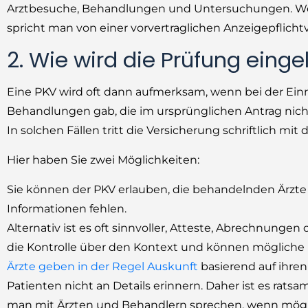
Arztbesuche, Behandlungen und Untersuchungen. Wer
spricht man von einer vorvertraglichen Anzeigepflicht
2. Wie wird die Prüfung eingel
Eine PKV wird oft dann aufmerksam, wenn bei der Ein
Behandlungen gab, die im ursprünglichen Antrag nicht
In solchen Fällen tritt die Versicherung schriftlich
Hier haben Sie zwei Möglichkeiten:
Sie können der PKV erlauben, die behandelnden Ärzte d
Informationen fehlen.
Alternativ ist es oft sinnvoller, Atteste, Abrechnunge
die Kontrolle über den Kontext und können mögliche
Ärzte geben in der Regel Auskunft
basierend auf ihren
Patienten nicht an Details erinnern. Daher ist es rats
man mit Ärzten und Behandlern sprechen, wenn möglic