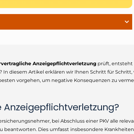
rvertragliche Anzeigepflichtverletzung
prüft, entsteht
In diesem Artikel erklären wir Ihnen Schritt für Schritt,
am besten vorgehen, um negative Konsequenzen zu verme
he Anzeigepflichtverletzung?
ersicherungsnehmer, bei Abschluss einer PKV alle relev
u beantworten. Dies umfasst insbesondere Krankheiten