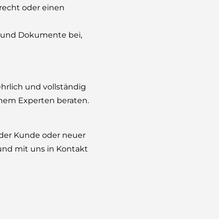
recht oder einen
en und Dokumente bei,
ehrlich und vollständig
inem Experten beraten.
ender Kunde oder neuer
und mit uns in Kontakt