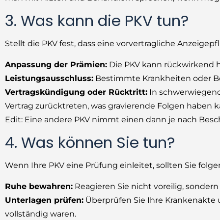
3. Was kann die PKV tun?
Stellt die PKV fest, dass eine vorvertragliche Anzeige
Anpassung der Prämien:
Die PKV kann rückwirkend h
Leistungsausschluss:
Bestimmte Krankheiten oder B
Vertragskündigung oder Rücktritt:
In schwerwiegend
Vertrag zurücktreten, was gravierende Folgen haben k
Edit: Eine andere PKV nimmt einen dann je nach Bes
4. Was können Sie tun?
Wenn Ihre PKV eine Prüfung einleitet, sollten Sie folg
Ruhe bewahren:
Reagieren Sie nicht voreilig, sondern 
Unterlagen prüfen:
Überprüfen Sie Ihre Krankenakte u
vollständig waren.