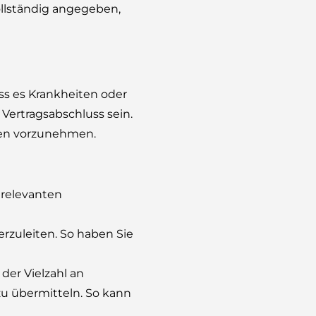
llständig angegeben,
ss es Krankheiten oder
Vertragsabschluss sein.
aben vorzunehmen.
 relevanten
erzuleiten. So haben Sie
der Vielzahl an
 zu übermitteln. So kann