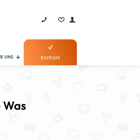
R UNS
Kontakt
- Was