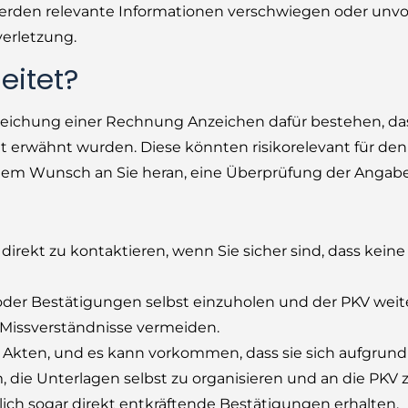
den relevante Informationen verschwiegen oder unvo
verletzung.
eitet?
reichung einer Rechnung Anzeichen dafür bestehen, da
 erwähnt wurden. Diese könnten risikorelevant für den 
 mit dem Wunsch an Sie heran, eine Überprüfung der Ang
irekt zu kontaktieren, wenn Sie sicher sind, dass keine
n oder Bestätigungen selbst einzuholen und der PKV weit
 Missverständnisse vermeiden.
 Akten, und es kann vorkommen, dass sie sich aufgrund 
am, die Unterlagen selbst zu organisieren und an die PKV
h sogar direkt entkräftende Bestätigungen erhalten.