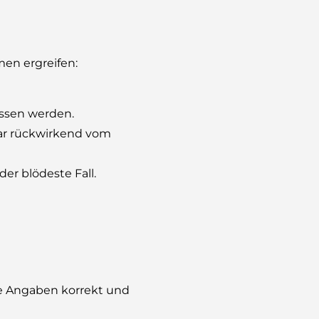
men ergreifen:
ssen werden.
ar rückwirkend vom
der blödeste Fall.
lle Angaben korrekt und