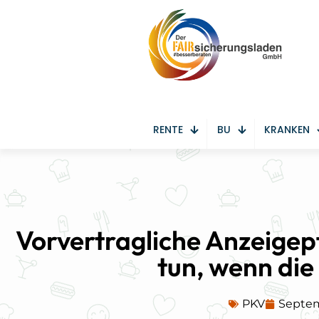
RENTE
BU
KRANKEN
Vorvertragliche Anzeigep
tun, wenn die
PKV
Septem