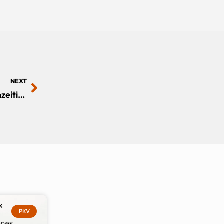
NEXT
Berufsunfähigkeitsversicherung für Kinder: Frühzeitige Absicherung für die Zukunft!
PKV