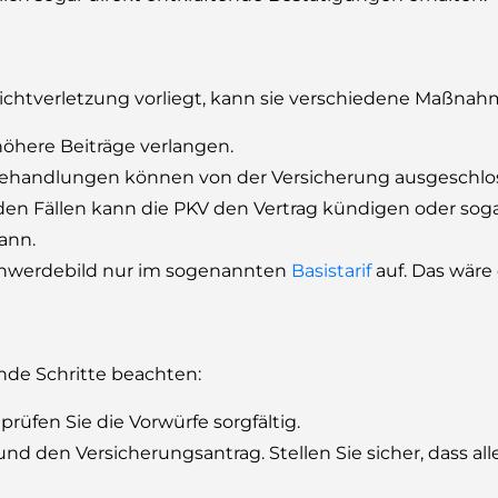
pflichtverletzung vorliegt, kann sie verschiedene Maßnah
öhere Beiträge verlangen.
ehandlungen können von der Versicherung ausgeschlo
en Fällen kann die PKV den Vertrag kündigen oder sog
ann.
chwerdebild nur im sogenannten
Basistarif
auf. Das wäre 
ende Schritte beachten:
prüfen Sie die Vorwürfe sorgfältig.
nd den Versicherungsantrag. Stellen Sie sicher, dass a