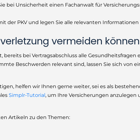
ie bei Unsicherheit einen Fachanwalt für Versicherungs
mit der PKV und legen Sie alle relevanten Information
htverletzung vermeiden können
t, bereits bei Vertragsabschluss alle Gesundheitsfragen 
immte Beschwerden relevant sind, lassen Sie sich von e
igen, helfen wir Ihnen gerne weiter, sei es als besteh
ales
Simplr-Tutorial
, um Ihre Versicherungen anzulegen 
ten Artikeln zu den Themen: