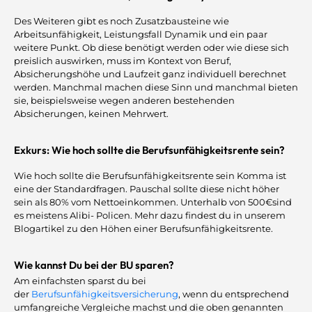
Des Weiteren gibt es noch Zusatzbausteine wie
Arbeitsunfähigkeit, Leistungsfall Dynamik und ein paar
weitere Punkt. Ob diese benötigt werden oder wie diese sich
preislich auswirken, muss im Kontext von Beruf,
Absicherungshöhe und Laufzeit ganz individuell berechnet
werden. Manchmal machen diese Sinn und manchmal bieten
sie, beispielsweise wegen anderen bestehenden
Absicherungen, keinen Mehrwert.
Exkurs: Wie hoch sollte die Berufsunfähigkeitsrente sein?
Wie hoch sollte die Berufsunfähigkeitsrente sein Komma ist
eine der Standardfragen. Pauschal sollte diese nicht höher
sein als 80% vom Nettoeinkommen. Unterhalb von 500€sind
es meistens Alibi- Policen. Mehr dazu findest du in unserem
Blogartikel zu den Höhen einer Berufsunfähigkeitsrente.
Wie kannst Du bei der BU sparen?
Am einfachsten sparst du bei
der
Berufsunfähigkeitsversicherung
, wenn du entsprechend
umfangreiche Vergleiche machst und die oben genannten