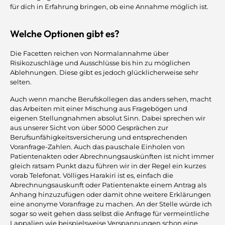
für dich in Erfahrung bringen, ob eine Annahme möglich ist.
Welche Optionen gibt es?
Die Facetten reichen von Normalannahme über
Risikozuschläge und Ausschlüsse bis hin zu möglichen
Ablehnungen. Diese gibt es jedoch glücklicherweise sehr
selten.
Auch wenn manche Berufskollegen das anders sehen, macht
das Arbeiten mit einer Mischung aus Fragebögen und
eigenen Stellungnahmen absolut Sinn. Dabei sprechen wir
aus unserer Sicht von über 5000 Gesprächen zur
Berufsunfähigkeitsversicherung und entsprechenden
Voranfrage-Zahlen. Auch das pauschale Einholen von
Patientenakten oder Abrechnungsauskünften ist nicht immer
gleich ratsam Punkt dazu führen wir in der Regel ein kurzes
vorab Telefonat. Völliges Harakiri ist es, einfach die
Abrechnungsauskunft oder Patientenakte einem Antrag als
Anhang hinzuzufügen oder damit ohne weitere Erklärungen
eine anonyme Voranfrage zu machen. An der Stelle würde ich
sogar so weit gehen dass selbst die Anfrage für vermeintliche
Lappalien wie beispielsweise Verspannungen schon eine