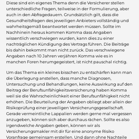
Diese sind ein eigenes Thema denn die Versicherer stellen
unterschiedliche Fragen, teilweise in der Formulierung, aber
auch in den Abfragedauern. Grundsätzlich gilt, dass die
Gesundheitsfragen des jeweiligen Anbieters vollständig und
wahrheitsgemäß beantwortet werden müssen. Sollte im
Nachhinein heraus kommen Komma dass Angaben
wissentlich verschwiegen wurden, kann dies zu einer
nachträglichen Kündigung des Vertrags führen. Die Beiträge
bis dahin bekommt man nicht zurück. Das verschwiegene
Angaben nach 10 Jahren verjähren Komma wie es in
manchen Foren herumgegeistert, ist nicht pauschal richtig.
Um das Thema ein kleines bisschen zu entschärfen kann man
die Überlegung anstellen, dass manche Diagnosen,
Untersuchung und Behandlungen, keine Auswirkung auf den
Beitrag der Berufsunfähigkeitsversicherung haben Komma
weil sie die Wahrscheinlichkeit einer Berufsunfähigkeit nicht
erhöhen. Die Beurteilung der Angaben obliegt aber allein der
Risikoprüfung einer jeweiligen Versicherungsgesellschaft.
Gerade vermeintliche Lappalien werden gerne mal vergessen
anzugeben, können sich aber durchaus rächen. Sollte es also
irgendwelche Angaben geben, können wir als
Versicherungsmakler mit dir für eine anonyme Risiko
Voranfrage gemeinsam erstellen. Und dann ohne Nachteile