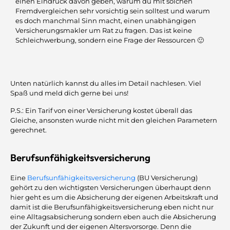
einen Eindruck davon geben, warum du mit solchen
Fremdvergleichen sehr vorsichtig sein solltest und warum
es doch manchmal Sinn macht, einen unabhängigen
Versicherungsmakler um Rat zu fragen. Das ist keine
Schleichwerbung, sondern eine Frage der Ressourcen 🙂
Unten natürlich kannst du alles im Detail nachlesen. Viel
Spaß und meld dich gerne bei uns!
P.S.: Ein Tarif von einer Versicherung kostet überall das
Gleiche, ansonsten wurde nicht mit den gleichen Parametern
gerechnet.
Berufsunfähigkeitsversicherung
Eine
Berufsunfähigkeitsversicherung
(BU Versicherung)
gehört zu den wichtigsten Versicherungen überhaupt denn
hier geht es um die Absicherung der eigenen Arbeitskraft und
damit ist die Berufsunfähigkeitsversicherung eben nicht nur
eine Alltagsabsicherung sondern eben auch die Absicherung
der Zukunft und der eigenen Altersvorsorge. Denn die