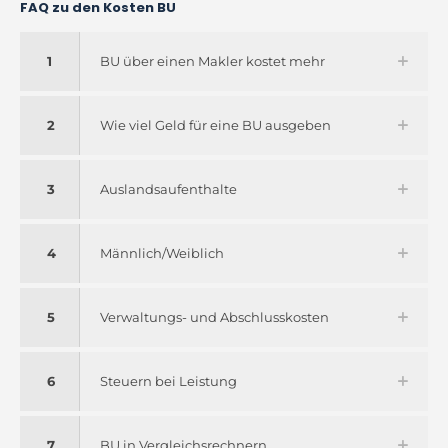
FAQ zu den Kosten BU
1
BU über einen Makler kostet mehr
2
Wie viel Geld für eine BU ausgeben
3
Auslandsaufenthalte
4
Männlich/Weiblich
5
Verwaltungs- und Abschlusskosten
6
Steuern bei Leistung
7
BU in Vergleichsrechnern