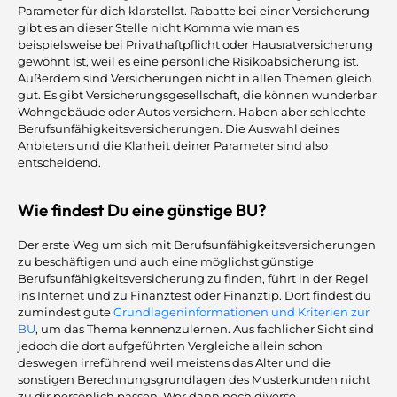
Parameter für dich klarstellst. Rabatte bei einer Versicherung
gibt es an dieser Stelle nicht Komma wie man es
beispielsweise bei Privathaftpflicht oder Hausratversicherung
gewöhnt ist, weil es eine persönliche Risikoabsicherung ist.
Außerdem sind Versicherungen nicht in allen Themen gleich
gut. Es gibt Versicherungsgesellschaft, die können wunderbar
Wohngebäude oder Autos versichern. Haben aber schlechte
Berufsunfähigkeitsversicherungen. Die Auswahl deines
Anbieters und die Klarheit deiner Parameter sind also
entscheidend.
Wie findest Du eine günstige BU?
Der erste Weg um sich mit Berufsunfähigkeitsversicherungen
zu beschäftigen und auch eine möglichst günstige
Berufsunfähigkeitsversicherung zu finden, führt in der Regel
ins Internet und zu Finanztest oder Finanztip. Dort findest du
zumindest gute
Grundlageninformationen und Kriterien zur
BU
, um das Thema kennenzulernen. Aus fachlicher Sicht sind
jedoch die dort aufgeführten Vergleiche allein schon
deswegen irreführend weil meistens das Alter und die
sonstigen Berechnungsgrundlagen des Musterkunden nicht
zu dir persönlich passen. Wer dann noch diverse