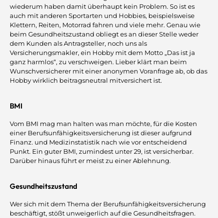
wiederum haben damit überhaupt kein Problem. So ist es
auch mit anderen Sportarten und Hobbies, beispielsweise
Klettern, Reiten, Motorrad fahren und viele mehr. Genau wie
beim Gesundheitszustand obliegt es an dieser Stelle weder
dem Kunden als Antragsteller, noch uns als
Versicherungsmakler, ein Hobby mit dem Motto „Das ist ja
ganz harmlos“, zu verschweigen. Lieber klärt man beim
Wunschversicherer mit einer anonymen Voranfrage ab, ob das
Hobby wirklich beitragsneutral mitversichert ist.
BMI
Vom BMI mag man halten was man möchte, für die Kosten
einer Berufsunfähigkeitsversicherung ist dieser aufgrund
Finanz. und Medizinstatistik nach wie vor entscheidend
Punkt. Ein guter BMI, zumindest unter 29, ist versicherbar.
Darüber hinaus führt er meist zu einer Ablehnung.
Gesundheitszustand
Wer sich mit dem Thema der Berufsunfähigkeitsversicherung
beschäftigt, stößt unweigerlich auf die Gesundheitsfragen.