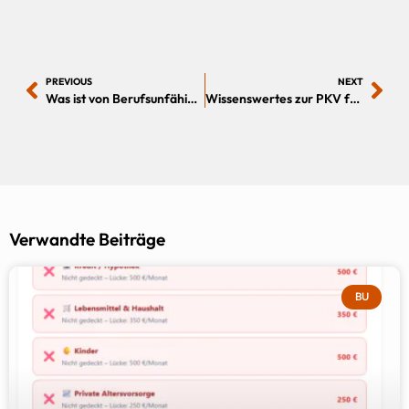
PREVIOUS
NEXT
Was ist von Berufsunfähigkeitsversicherung mit Rentenversicherung zu halten
Wissenswertes zur PKV für Ärzte und Zahnärzte
Verwandte Beiträge
BU