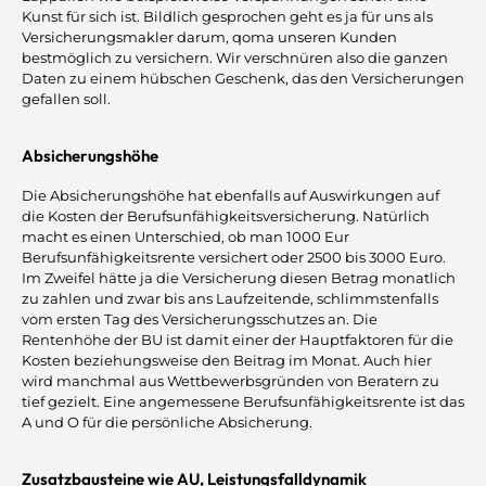
Kunst für sich ist. Bildlich gesprochen geht es ja für uns als
Versicherungsmakler darum, qoma unseren Kunden
bestmöglich zu versichern. Wir verschnüren also die ganzen
Daten zu einem hübschen Geschenk, das den Versicherungen
gefallen soll.
Absicherungshöhe
Die Absicherungshöhe hat ebenfalls auf Auswirkungen auf
die Kosten der Berufsunfähigkeitsversicherung. Natürlich
macht es einen Unterschied, ob man 1000 Eur
Berufsunfähigkeitsrente versichert oder 2500 bis 3000 Euro.
Im Zweifel hätte ja die Versicherung diesen Betrag monatlich
zu zahlen und zwar bis ans Laufzeitende, schlimmstenfalls
vom ersten Tag des Versicherungsschutzes an. Die
Rentenhöhe der BU ist damit einer der Hauptfaktoren für die
Kosten beziehungsweise den Beitrag im Monat. Auch hier
wird manchmal aus Wettbewerbsgründen von Beratern zu
tief gezielt. Eine angemessene Berufsunfähigkeitsrente ist das
A und O für die persönliche Absicherung.
Zusatzbausteine wie AU, Leistungsfalldynamik