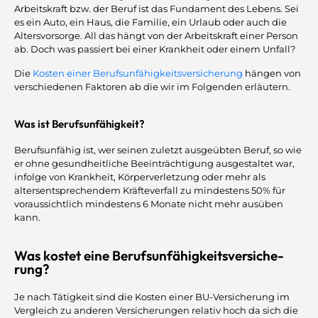
Arbeitskraft bzw. der Beruf ist das Fundament des Lebens. Sei
es ein Auto, ein Haus, die Familie, ein Urlaub oder auch die
Altersvorsorge. All das hängt von der Arbeitskraft einer Person
ab. Doch was passiert bei einer Krankheit oder einem Unfall?
Die
Kosten einer Berufsunfähigkeitsversicherung
hängen von
verschiedenen Faktoren ab die wir im Folgenden erläutern.
Was ist Berufsunfähigkeit?
Berufsunfähig ist, wer seinen zuletzt ausgeübten Beruf, so wie
er ohne gesundheitliche Beeinträchtigung ausgestaltet war,
infolge von Krankheit, Körperverletzung oder mehr als
altersentsprechendem Kräfteverfall zu mindestens 50% für
voraussichtlich mindestens 6 Monate nicht mehr ausüben
kann.
Was kostet eine Be­rufs­un­fä­hig­keits­ver­si­che­
rung?
Je nach Tätigkeit sind die Kosten einer BU-Versicherung im
Vergleich zu anderen Versicherungen relativ hoch da sich die