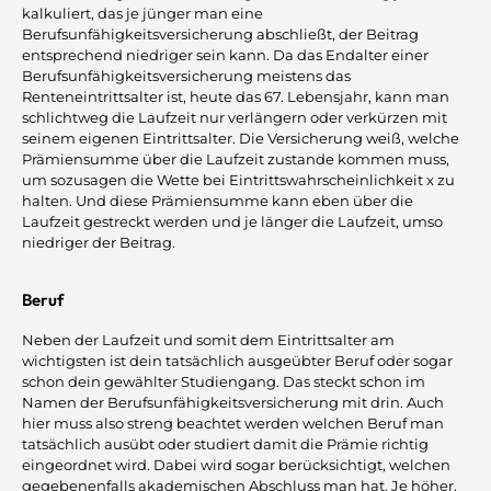
kalkuliert, das je jünger man eine
Berufsunfähigkeitsversicherung abschließt, der Beitrag
entsprechend niedriger sein kann. Da das Endalter einer
Berufsunfähigkeitsversicherung meistens das
Renteneintrittsalter ist, heute das 67. Lebensjahr, kann man
schlichtweg die Laufzeit nur verlängern oder verkürzen mit
seinem eigenen Eintrittsalter. Die Versicherung weiß, welche
Prämiensumme über die Laufzeit zustande kommen muss,
um sozusagen die Wette bei Eintrittswahrscheinlichkeit x zu
halten. Und diese Prämiensumme kann eben über die
Laufzeit gestreckt werden und je länger die Laufzeit, umso
niedriger der Beitrag.
Beruf
Neben der Laufzeit und somit dem Eintrittsalter am
wichtigsten ist dein tatsächlich ausgeübter Beruf oder sogar
schon dein gewählter Studiengang. Das steckt schon im
Namen der Berufsunfähigkeitsversicherung mit drin. Auch
hier muss also streng beachtet werden welchen Beruf man
tatsächlich ausübt oder studiert damit die Prämie richtig
eingeordnet wird. Dabei wird sogar berücksichtigt, welchen
gegebenenfalls akademischen Abschluss man hat. Je höher,