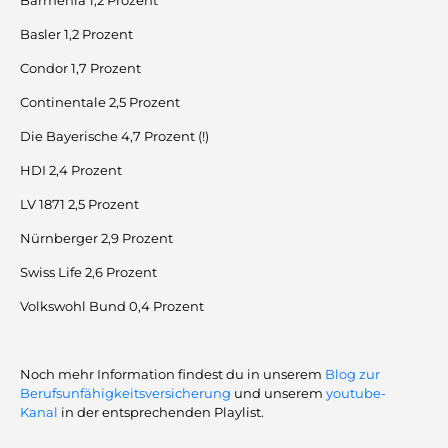
Barmenia 1,2 Prozent
Basler 1,2 Prozent
Condor 1,7 Prozent
Continentale 2,5 Prozent
Die Bayerische 4,7 Prozent (!)
HDI 2,4 Prozent
LV 1871 2,5 Prozent
Nürnberger 2,9 Prozent
Swiss Life 2,6 Prozent
Volkswohl Bund 0,4 Prozent
Noch mehr Information findest du in unserem
Blog zur
Berufsunfähigkeitsversicherung
und unserem
youtube-
Kanal
in der entsprechenden Playlist.