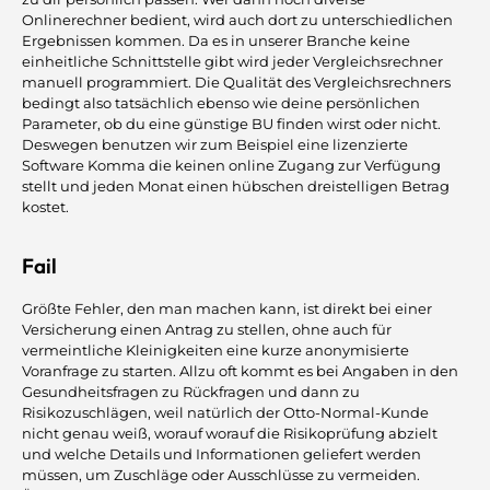
Onlinerechner bedient, wird auch dort zu unterschiedlichen
Ergebnissen kommen. Da es in unserer Branche keine
einheitliche Schnittstelle gibt wird jeder Vergleichsrechner
manuell programmiert. Die Qualität des Vergleichsrechners
bedingt also tatsächlich ebenso wie deine persönlichen
Parameter, ob du eine günstige BU finden wirst oder nicht.
Deswegen benutzen wir zum Beispiel eine lizenzierte
Software Komma die keinen online Zugang zur Verfügung
stellt und jeden Monat einen hübschen dreistelligen Betrag
kostet.
Fail
Größte Fehler, den man machen kann, ist direkt bei einer
Versicherung einen Antrag zu stellen, ohne auch für
vermeintliche Kleinigkeiten eine kurze anonymisierte
Voranfrage zu starten. Allzu oft kommt es bei Angaben in den
Gesundheitsfragen zu Rückfragen und dann zu
Risikozuschlägen, weil natürlich der Otto-Normal-Kunde
nicht genau weiß, worauf worauf die Risikoprüfung abzielt
und welche Details und Informationen geliefert werden
müssen, um Zuschläge oder Ausschlüsse zu vermeiden.