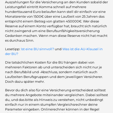
Auszahlungen für die Versicherung an den Kunden sobald der
Leistungsfall eintritt Komma schnell auf mehrere
hunderttausend Euro belaufen kann stell dir einfach vor eine
Monatsrente von 1500€ über eine Laufzeit von 25 Jahren das
entspricht einem Betrag von glatten 450000€. Wer diese
Reserve auf einem Konto verfügbar hat, braucht sich natürlich
nicht zwingend um eine Berufsunfähigkeitsversicherung
Gedanken machen. Wenn man diese Reserve nicht hat macht
es durchaus Sinn.
Lesetipp:
Ist eine BU sinnvoll?
und
Was ist die AU-Klausel in
der BU?
Die tatsächlichen Kosten für die BU hängen dabei von
mehreren Faktoren ab und unterscheiden sich nicht nur je
nach Berufsbild und -Abschluss, sondern natürlich auch
Laufzeiten Berufsgruppen und dem jeweiligen Versicherer.
Doch dazu später mehr.
Bevor du dich also für eine Versicherung entscheidest solltest
du mehrere Angebote miteinander vergleichen. Dabei solltest
du, und das bitte als Hinweis zu verstehen, nicht unbedingt
einfach nur in einem stumpfen Vergleichsrechner deine
Parameter eingeben. Onlinerechner können in der Regel