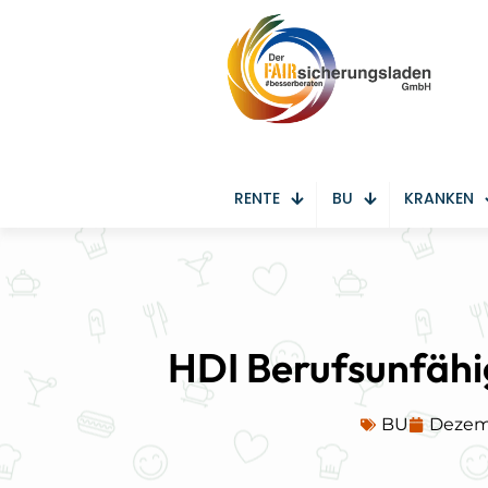
RENTE
BU
KRANKEN
HDI Berufsunfähi
BU
Dezemb