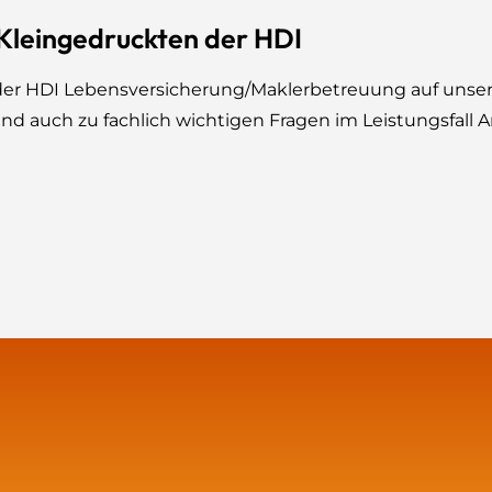
 Kleingedruckten der HDI
in der HDI Lebensversicherung/Maklerbetreuung auf unse
und auch zu fachlich wichtigen Fragen im Leistungsfall