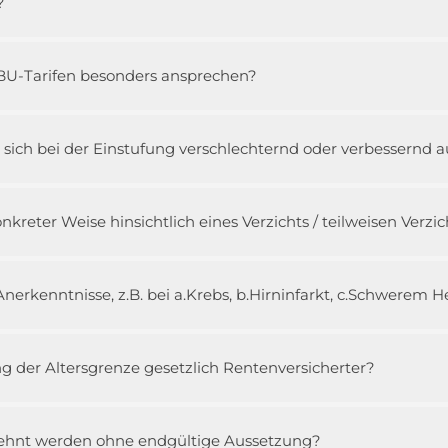
?
BU-Tarifen besonders ansprechen?
 sich bei der Einstufung verschlechternd oder verbessernd 
kreter Weise hinsichtlich eines Verzichts / teilweisen Verzic
nerkenntnisse, z.B. bei a.Krebs, b.Hirninfarkt, c.Schwerem H
ng der Altersgrenze gesetzlich Rentenversicherter?
lehnt werden ohne endgültige Aussetzung?