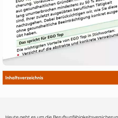
Inhaltsverzeichnis
Heute geht es um die Berufsunfähigkeitsversicherung