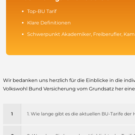
Top-BU Tarif
Klare Definitionen
Schwerpunkt Akademiker, Freiberufler, Kam
Wir bedanken uns herzlich für die Einblicke in die indi
Volkswohl Bund Versicherung vom Grundsatz her einen 
1
1. Wie lange gibt es die aktuellen BU-Tarife de