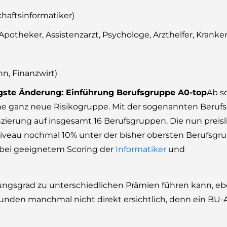
haftsinformatiker)
. Apotheker, Assistenzarzt, Psychologe, Arzthelfer, Kranke
n, Finanzwirt)
igste Änderung: Einführung Berufsgruppe A0-top
Ab so
ne ganz neue Risikogruppe. Mit der sogenannten Beruf
enzierung auf insgesamt 16 Berufsgruppen. Die nun preis
sniveau nochmal 10% unter der bisher obersten Berufsgr
 bei geeignetem Scoring der
Informatiker
und
ungsgrad zu unterschiedlichen Prämien führen kann, eb
 Kunden manchmal nicht direkt ersichtlich, denn ein BU