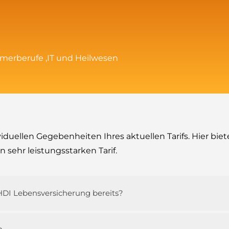
merberufe ,IT und Heilwesen
viduellen Gegebenheiten Ihres aktuellen Tarifs. Hier biet
sehr leistungsstarken Tarif.
r HDI Lebensversicherung bereits?