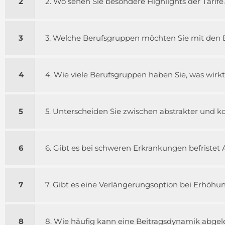
2
2. Wo sehen Sie besondere Highlights der Tarife
3
3. Welche Berufsgruppen möchten Sie mit den 
4
4. Wie viele Berufsgruppen haben Sie, was wirkt
5
5. Unterscheiden Sie zwischen abstrakter und kon
6
6. Gibt es bei schweren Erkrankungen befristet A
7
7. Gibt es eine Verlängerungsoption bei Erhöhu
8
8. Wie häufig kann eine Beitragsdynamik abge