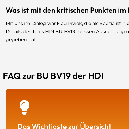
Was ist mit den kritischen Punkten im
Mit uns im Dialog war Frau Piwek, die als Spezialist
Details des Tarifs HDI BU-BV19 , dessen Ausrichtung 
gegeben hat:
FAQ zur BU BV19 der HDI
Das Wichtigste zur Übersicht