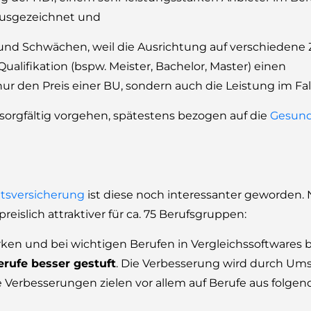
 ausgezeichnet und
und Schwächen, weil die Ausrichtung auf verschiedene
ualifikation (bspw. Meister, Bachelor, Master) einen
nur den Preis einer BU, sondern auch die Leistung im Fall
r sorgfältig vorgehen, spätestens bezogen auf die
Gesund
itsversicherung
ist diese noch interessanter geworden
islich attraktiver für ca. 75 Berufsgruppen:
ärken und bei wichtigen Berufen in Vergleichssoftwares
rufe besser gestuft
. Die Verbesserung wird durch Um
e Verbesserungen zielen vor allem auf Berufe aus folge