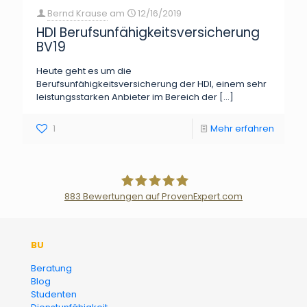
Bernd Krause
am
12/16/2019
HDI Berufsunfähigkeitsversicherung
BV19
Heute geht es um die
Berufsunfähigkeitsversicherung der HDI, einem sehr
leistungsstarken Anbieter im Bereich der
[…]
1
Mehr erfahren
883
Bewertungen auf ProvenExpert.com
Der Fairsicherungsladen GmbH
BU
Versicherungsmakler und
Beratung
Blog
Finanzberater Karlsruhe
Studenten