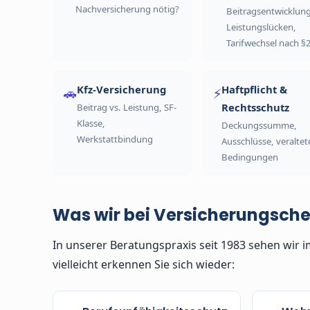
Nachversicherung nötig?
Beitragsentwicklung
Leistungslücken,
Tarifwechsel nach §
Kfz-Versicherung
Haftpflicht &
🚗
⚡
Rechtsschutz
Beitrag vs. Leistung, SF-
Klasse,
Deckungssumme,
Werkstattbindung
Ausschlüsse, veraltet
Bedingungen
Was wir bei Versicherungsche
In unserer Beratungspraxis seit 1983 sehen wir i
vielleicht erkennen Sie sich wieder: