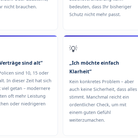
ar nicht brauchen.
bedeuten, dass Ihr bisheriger
Schutz nicht mehr passt.
💡
Verträge sind alt“
„Ich möchte einfach
Klarheit“
olicen sind 10, 15 oder
lt. In dieser Zeit hat sich
Kein konkretes Problem – aber
 viel getan – modernere
auch keine Sicherheit, dass alles
eten oft mehr Leistung
stimmt. Manchmal reicht ein
chen oder niedrigeren
ordentlicher Check, um mit
einem guten Gefühl
weiterzumachen.