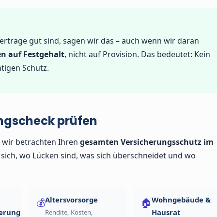
erträge gut sind, sagen wir das – auch wenn wir daran
en auf Festgehalt
, nicht auf Provision. Das bedeutet: Kein
tigen Schutz.
ungscheck prüfen
– wir betrachten Ihren
gesamten Versicherungsschutz im
t sich, wo Lücken sind, was sich überschneidet und wo
Altersvorsorge
Wohngebäude &
💰
🏠
erung
Hausrat
Rendite, Kosten,