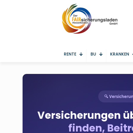
RENTE
BU
KRANKEN
🔍 Versicherun
Versicherungen üb
finden, Beit