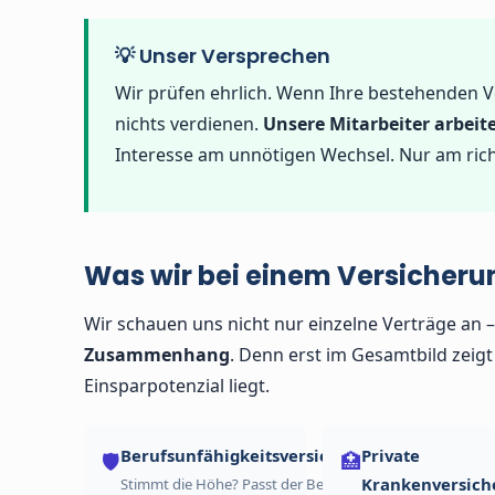
💡 Unser Versprechen
Wir prüfen ehrlich. Wenn Ihre bestehenden V
nichts verdienen.
Unsere Mitarbeiter arbeit
Interesse am unnötigen Wechsel. Nur am rich
Was wir bei einem Versicher
Wir schauen uns nicht nur einzelne Verträge an 
Zusammenhang
. Denn erst im Gesamtbild zeig
Einsparpotenzial liegt.
Berufsunfähigkeitsversicherung
Private
🛡️
🏥
Krankenversich
Stimmt die Höhe? Passt der Beruf?