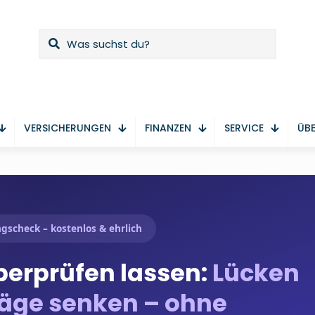
VERSICHERUNGEN
FINANZEN
SERVICE
ÜBE
gscheck – kostenlos & ehrlich
erprüfen lassen:
Lücken
räge senken – ohne