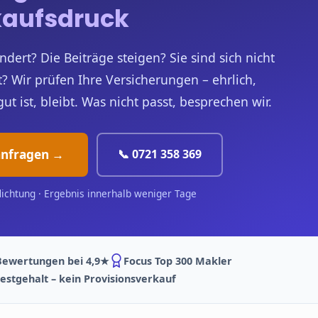
kaufsdruck
ndert? Die Beiträge steigen? Sie sind sich nicht
t? Wir prüfen Ihre Versicherungen – ehrlich,
 ist, bleibt. Was nicht passt, besprechen wir.
anfragen →
📞 0721 358 369
lichtung · Ergebnis innerhalb weniger Tage
Bewertungen bei 4,9★
Focus Top 300 Makler
estgehalt – kein Provisionsverkauf