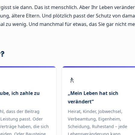
isst sie dann. Das ist menschlich. Aber Ihr Leben veränder
ung, ältere Eltern. Und plötzlich passt der Schutz von dama
al zu wenig. Und manchmal für etwas, das Sie gar nicht m
r?
🚶
ube, ich zahle zu
„Mein Leben hat sich
verändert“
l, dass der Beitrag
Heirat, Kinder, Jobwechsel,
 Leistung passt. Oder
Verbeamtung, Eigenheim,
Verträge haben, die sich
Scheidung, Ruhestand – jede
eiden. Oder Bausteine,
Lebensveränderung kann