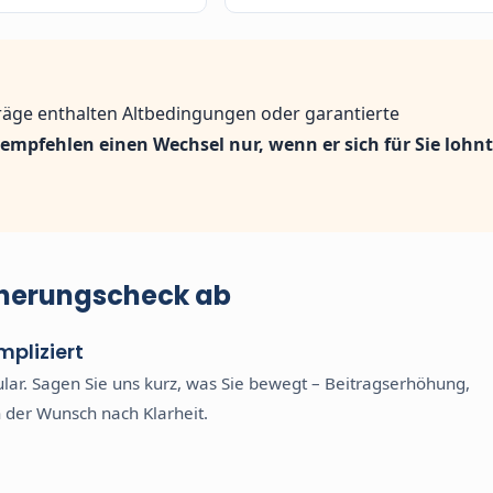
träge enthalten Altbedingungen oder garantierte
 empfehlen einen Wechsel nur, wenn er sich für Sie lohnt
icherungscheck ab
mpliziert
ular. Sagen Sie uns kurz, was Sie bewegt – Beitragserhöhung,
 der Wunsch nach Klarheit.