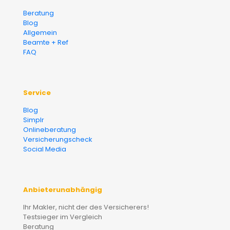
Beratung
Blog
Allgemein
Beamte + Ref
FAQ
Service
Blog
Simplr
Onlineberatung
Versicherungscheck
Social Media
Anbieterunabhängig
Ihr Makler, nicht der des Versicherers!
Testsieger im Vergleich
Beratung