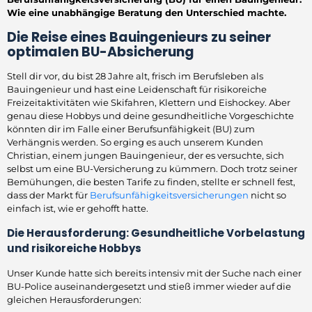
Wie eine unabhängige Beratung den Unterschied machte.
Die Reise eines Bauingenieurs zu seiner
optimalen BU-Absicherung
Stell dir vor, du bist 28 Jahre alt, frisch im Berufsleben als
Bauingenieur und hast eine Leidenschaft für risikoreiche
Freizeitaktivitäten wie Skifahren, Klettern und Eishockey. Aber
genau diese Hobbys und deine gesundheitliche Vorgeschichte
könnten dir im Falle einer Berufsunfähigkeit (BU) zum
Verhängnis werden. So erging es auch unserem Kunden
Christian, einem jungen Bauingenieur, der es versuchte, sich
selbst um eine BU-Versicherung zu kümmern. Doch trotz seiner
Bemühungen, die besten Tarife zu finden, stellte er schnell fest,
dass der Markt für
Berufsunfähigkeitsversicherungen
nicht so
einfach ist, wie er gehofft hatte.
Die Herausforderung: Gesundheitliche Vorbelastung
und risikoreiche Hobbys
Unser Kunde hatte sich bereits intensiv mit der Suche nach einer
BU-Police auseinandergesetzt und stieß immer wieder auf die
gleichen Herausforderungen: