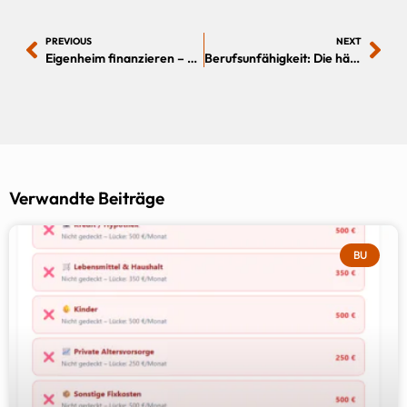
PREVIOUS
NEXT
Eigenheim finanzieren – Dein Schritt-für-Schritt-Plan zum eigenen Zuhause
Berufsunfähigkeit: Die häufigsten Ursachen und wie du dich absicherst
Verwandte Beiträge
BU