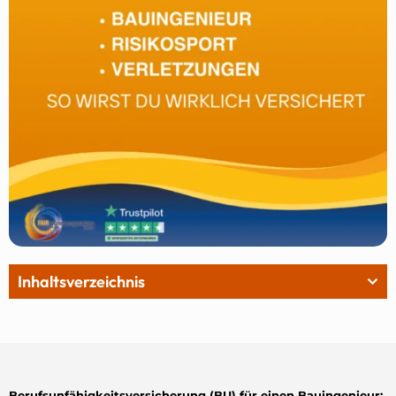
Inhaltsverzeichnis
Berufsunfähigkeitsversicherung (BU) für einen Bauingenieur: