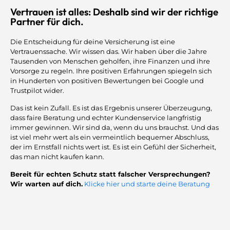
Vertrauen ist alles: Deshalb sind wir der richtige
Partner für dich.
Die Entscheidung für deine Versicherung ist eine
Vertrauenssache. Wir wissen das. Wir haben über die Jahre
Tausenden von Menschen geholfen, ihre Finanzen und ihre
Vorsorge zu regeln. Ihre positiven Erfahrungen spiegeln sich
in Hunderten von positiven Bewertungen bei Google und
Trustpilot wider.
Das ist kein Zufall. Es ist das Ergebnis unserer Überzeugung,
dass faire Beratung und echter Kundenservice langfristig
immer gewinnen. Wir sind da, wenn du uns brauchst. Und das
ist viel mehr wert als ein vermeintlich bequemer Abschluss,
der im Ernstfall nichts wert ist. Es ist ein Gefühl der Sicherheit,
das man nicht kaufen kann.
Bereit für echten Schutz statt falscher Versprechungen?
Wir warten auf dich.
Klicke hier und starte deine Beratung