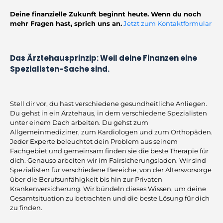
Deine finanzielle Zukunft beginnt heute. Wenn du noch
mehr Fragen hast, sprich uns an.
Jetzt zum Kontaktformular
Das Ärztehausprinzip: Weil deine Finanzen eine
Spezialisten-Sache sind.
Stell dir vor, du hast verschiedene gesundheitliche Anliegen.
Du gehst in ein Ärztehaus, in dem verschiedene Spezialisten
unter einem Dach arbeiten. Du gehst zum
Allgemeinmediziner, zum Kardiologen und zum Orthopäden.
Jeder Experte beleuchtet dein Problem aus seinem
Fachgebiet und gemeinsam finden sie die beste Therapie für
dich. Genauso arbeiten wir im Fairsicherungsladen. Wir sind
Spezialisten für verschiedene Bereiche, von der Altersvorsorge
über die Berufsunfähigkeit bis hin zur Privaten
Krankenversicherung. Wir bündeln dieses Wissen, um deine
Gesamtsituation zu betrachten und die beste Lösung für dich
zu finden.