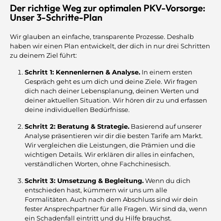
Der richtige Weg zur optimalen PKV-Vorsorge:
Unser 3-Schritte-Plan
Wir glauben an einfache, transparente Prozesse. Deshalb
haben wir einen Plan entwickelt, der dich in nur drei Schritten
zu deinem Ziel führt:
Schritt 1: Kennenlernen & Analyse.
In einem ersten
Gespräch geht es um dich und deine Ziele. Wir fragen
dich nach deiner Lebensplanung, deinen Werten und
deiner aktuellen Situation. Wir hören dir zu und erfassen
deine individuellen Bedürfnisse.
Schritt 2: Beratung & Strategie.
Basierend auf unserer
Analyse präsentieren wir dir die besten Tarife am Markt.
Wir vergleichen die Leistungen, die Prämien und die
wichtigen Details. Wir erklären dir alles in einfachen,
verständlichen Worten, ohne Fachchinesisch.
Schritt 3: Umsetzung & Begleitung.
Wenn du dich
entschieden hast, kümmern wir uns um alle
Formalitäten. Auch nach dem Abschluss sind wir dein
fester Ansprechpartner für alle Fragen. Wir sind da, wenn
ein Schadenfall eintritt und du Hilfe brauchst.