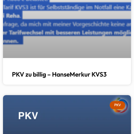
PKV zu billig – HanseMerkur KVS3
PKV