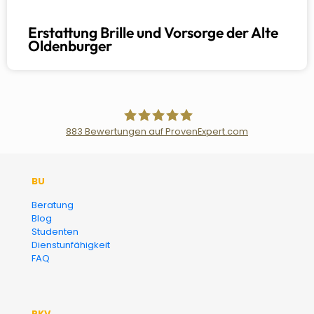
Erstattung Brille und Vorsorge der Alte
Oldenburger
883
Bewertungen auf ProvenExpert.com
Der Fairsicherungsladen GmbH
BU
Versicherungsmakler und
Beratung
Blog
Finanzberater Karlsruhe
Studenten
Dienstunfähigkeit
FAQ
PKV