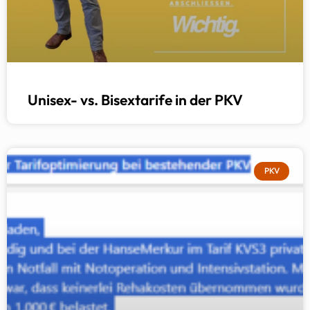
Unisex- vs. Bisextarife in der PKV
PKV