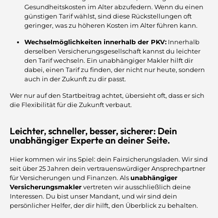
Gesundheitskosten im Alter abzufedern. Wenn du einen
günstigen Tarif wählst, sind diese Rückstellungen oft
geringer, was zu höheren Kosten im Alter führen kann.
Wechselmöglichkeiten innerhalb der PKV:
Innerhalb
derselben Versicherungsgesellschaft kannst du leichter
den Tarif wechseln. Ein unabhängiger Makler hilft dir
dabei, einen Tarif zu finden, der nicht nur heute, sondern
auch in der Zukunft zu dir passt.
Wer nur auf den Startbeitrag achtet, übersieht oft, dass er sich
die Flexibilität für die Zukunft verbaut.
Leichter, schneller, besser, sicherer: Dein
unabhängiger Experte an deiner Seite.
Hier kommen wir ins Spiel: dein Fairsicherungsladen. Wir sind
seit über 25 Jahren dein vertrauenswürdiger Ansprechpartner
für Versicherungen und Finanzen. Als
unabhängiger
Versicherungsmakler
vertreten wir ausschließlich deine
Interessen. Du bist unser Mandant, und wir sind dein
persönlicher Helfer, der dir hilft, den Überblick zu behalten.