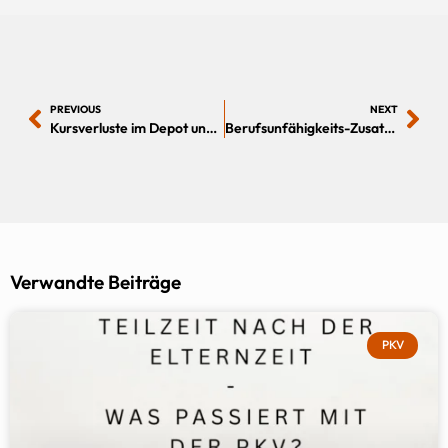
PREVIOUS
NEXT
Kursverluste im Depot und schnell alles auflösen?
Berufsunfähigkeits-Zusatzversicherung zu Rentenversicherungen sinnvoll?
Verwandte Beiträge
PKV