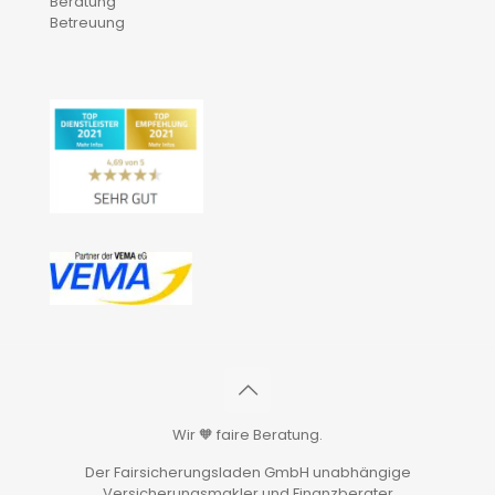
Beratung
Betreuung
Wir 🧡 faire Beratung.
Der Fairsicherungsladen GmbH unabhängige
Versicherungsmakler und Finanzberater