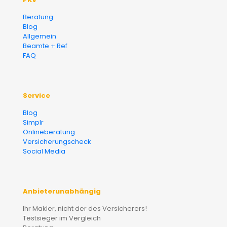
Beratung
Blog
Allgemein
Beamte + Ref
FAQ
Service
Blog
Simplr
Onlineberatung
Versicherungscheck
Social Media
Anbieterunabhängig
Ihr Makler, nicht der des Versicherers!
Testsieger im Vergleich