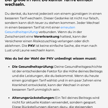
wechseln.
Du denkst, du kannst jederzeit von einem günstigen in einen
besseren Tarif wechseln. Dieser Gedanke ist nicht nur falsch,
sondern kann dich teuer zu stehen kommen. Jeder Wechsel
in einen besseren Tarif ist mit einer
erneuten
Gesundheitsprüfung
verbunden. Wenn du in der
Zwischenzeit eine
Vorerkrankung
hattest, kann der
Versicherer einen Risikozuschlag verlangen oder dich
ablehnen. Die
PKV
ist keine einfache Sache, die man nach
Lust und Laune wechseln kann.
Was du bei der Wahl der PKV unbedingt wissen musst:
Die Gesundheitsprüfung:
Deine Gesundheitsgeschichte
ist der entscheidende Faktor für die Höhe deines Beitrags
und die Leistungen, die du bekommst. Wenn du heute
einen günstigen Tarif wählst und in ein paar Jahren eine
Krankheit entwickelst, kann der Wechsel in einen
besseren Tarif unmöglich sein.
Alterungsrückstellungen:
Ein Teil deines Beitrags wird
nicht für aktuelle Kosten verwendet, sondern gespart.
Diese Rückstellungen dienen dazu, die steigenden