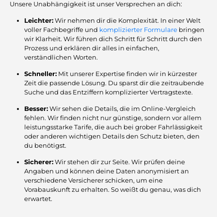
Unsere Unabhängigkeit ist unser Versprechen an dich:
Leichter:
Wir nehmen dir die Komplexität. In einer Welt
voller Fachbegriffe und
komplizierter Formulare
bringen
wir Klarheit. Wir führen dich Schritt für Schritt durch den
Prozess und erklären dir alles in einfachen,
verständlichen Worten.
Schneller:
Mit unserer Expertise finden wir in kürzester
Zeit die passende Lösung. Du sparst dir die zeitraubende
Suche und das Entziffern komplizierter Vertragstexte.
Besser:
Wir sehen die Details, die im Online-Vergleich
fehlen. Wir finden nicht nur günstige, sondern vor allem
leistungsstarke Tarife, die auch bei grober Fahrlässigkeit
oder anderen wichtigen Details den Schutz bieten, den
du benötigst.
Sicherer:
Wir stehen dir zur Seite. Wir prüfen deine
Angaben und können deine Daten anonymisiert an
verschiedene Versicherer schicken, um eine
Vorabauskunft zu erhalten. So weißt du genau, was dich
erwartet.