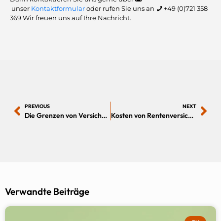
unser
Kontaktformular
oder rufen Sie uns an
+49 (0)721 358
369
Wir freuen uns auf Ihre Nachricht.
PREVIOUS
NEXT
Die Grenzen von Versicherungsvergleichsrechnern – der menschliche Faktor
Kosten von Rentenversicherungen während der Laufzeit
Verwandte Beiträge