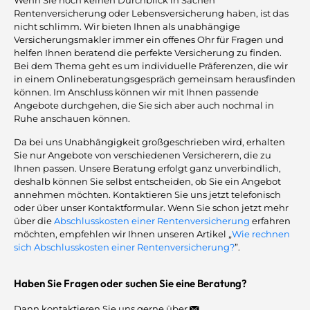
Rentenversicherung oder Lebensversicherung haben, ist das
nicht schlimm. Wir bieten Ihnen als unabhängige
Versicherungsmakler immer ein offenes Ohr für Fragen und
helfen Ihnen beratend die perfekte Versicherung zu finden.
Bei dem Thema geht es um individuelle Präferenzen, die wir
in einem Onlineberatungsgespräch gemeinsam herausfinden
können. Im Anschluss können wir mit Ihnen passende
Angebote durchgehen, die Sie sich aber auch nochmal in
Ruhe anschauen können.
Da bei uns Unabhängigkeit großgeschrieben wird, erhalten
Sie nur Angebote von verschiedenen Versicherern, die zu
Ihnen passen. Unsere Beratung erfolgt ganz unverbindlich,
deshalb können Sie selbst entscheiden, ob Sie ein Angebot
annehmen möchten. Kontaktieren Sie uns jetzt telefonisch
oder über unser Kontaktformular. Wenn Sie schon jetzt mehr
über die
Abschlusskosten einer Rentenversicherung
erfahren
möchten, empfehlen wir Ihnen unseren Artikel „
Wie rechnen
sich Abschlusskosten einer Rentenversicherung?
”.
Haben Sie Fragen oder suchen Sie eine Beratung?
Dann kontaktieren Sie uns gerne über