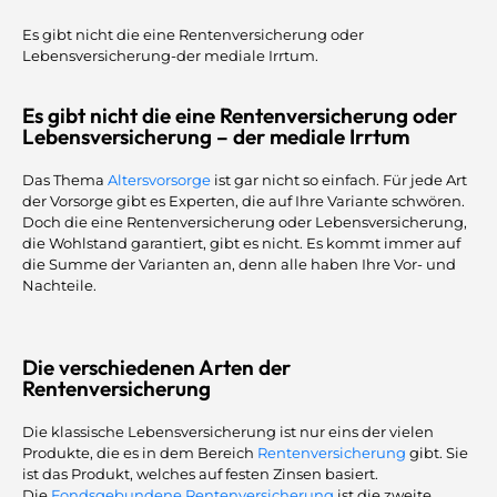
Es gibt nicht die eine Rentenversicherung oder
Lebensversicherung-der mediale Irrtum.
Es gibt nicht die eine Rentenversicherung oder
Lebensversicherung – der mediale Irrtum
Das Thema
Altersvorsorge
ist gar nicht so einfach. Für jede Art
der Vorsorge gibt es Experten, die auf Ihre Variante schwören.
Doch die eine Rentenversicherung oder Lebensversicherung,
die Wohlstand garantiert, gibt es nicht. Es kommt immer auf
die Summe der Varianten an, denn alle haben Ihre Vor- und
Nachteile.
Die verschiedenen Arten der
Rentenversicherung
Die klassische Lebensversicherung ist nur eins der vielen
Produkte, die es in dem Bereich
Rentenversicherung
gibt. Sie
ist das Produkt, welches auf festen Zinsen basiert.
Die
Fondsgebundene Rentenversicherung
ist die zweite