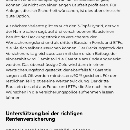
können Sie nicht von einer langen Laufzeit profitieren. Für
Anleger, die sich Sicherheit wünschen, ist dies aber eine sehr
gute Option.
Als nächste Variante gibt es auch den 3-Topf-Hybrid, der wie
der Name schon sagt, auf drei verschiedenen Bausteinen
beruht: der Deckungsstock des Versicherers, der
Wertsicherungsfond und als dritten Baustein Fonds und ETFs,
die Sie sich selber aussuchen können. Der Deckungsstock des
Versicherers ist gleichzusetzen mit dem ersten Beitrag, der
eingezahlt wird. Damit soll die Garantie am Ende abgedeckt
werden. Das überschüssige Geld wird dann in einen
Wertsicherungsfond gesteckt, der ebenfalls für Garantie
sorgen soll. Oft werden mindestens 90 % gesichert. Für den
restlichen Teil gibt es eine Wertentwicklung. Der dritte
Baustein besteht aus Fonds und ETFs, die Sie nach Ihren
Wünschen in die Versicherungspolice aufnehmen lassen
können.
Unterstützung bei der richtigen
Rentenversicherung
Wenn Sie noch keinen Durchblick in Sachen