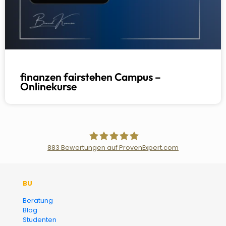
finanzen fairstehen Campus –
Onlinekurse
883
Bewertungen auf ProvenExpert.com
Der Fairsicherungsladen GmbH
BU
Versicherungsmakler und
Beratung
Blog
Finanzberater Karlsruhe
Studenten