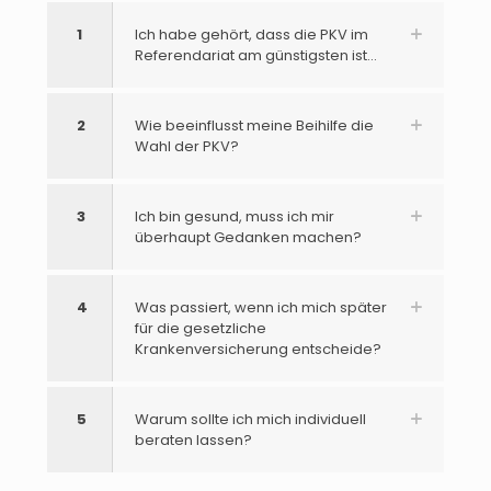
1
Ich habe gehört, dass die PKV im
Referendariat am günstigsten ist…
2
Wie beeinflusst meine Beihilfe die
Wahl der PKV?
3
Ich bin gesund, muss ich mir
überhaupt Gedanken machen?
4
Was passiert, wenn ich mich später
für die gesetzliche
Krankenversicherung entscheide?
5
Warum sollte ich mich individuell
beraten lassen?