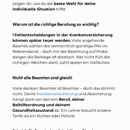
zeigen dir, wie du die
beste Wahl für deine
individuelle Situation
triffst
Warum ist die richtige Beratung so wichtig?
❗
Fehlentscheidungen in der Krankenversicherung
können später teuer werden.
Viele angehende
Beamte wählen die vermeintlich günstige PKV im
Referendariat – doch mit der Beamtung auf Probe
steigen die Beiträge oft drastisch. Wer nicht früh die
richtigen Weichen stellt, zahlt später ein Vielfaches.
Nicht alle Beamten sind gleich!
Viele denken: Beamter ist Beamter – doch das stimmt
nicht. Deine
Krankenversicherung
und Absicherung
hängt stark von deinem
Beruf, deiner
Beihilfeordnung und deinem
Gesundheitszustand
ab. Ein Lehrer braucht andere
Tarife als ein Richter oder Polizist.