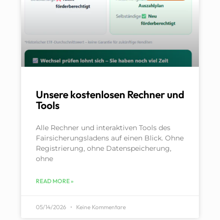
Unsere kostenlosen Rechner und
Tools
Alle Rechner und interaktiven Tools des
Fairsicherungsladens auf einen Blick. Ohne
Registrierung, ohne Datenspeicherung,
ohne
READ MORE »
05/14/2026
Keine Kommentare