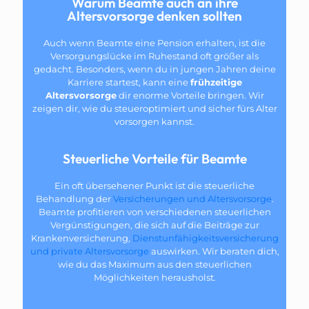
Warum Beamte auch an ihre
Altersvorsorge denken sollten
Auch wenn Beamte eine Pension erhalten, ist die
Versorgungslücke im Ruhestand oft größer als
gedacht. Besonders, wenn du in jungen Jahren deine
Karriere startest, kann eine
frühzeitige
Altersvorsorge
dir enorme Vorteile bringen. Wir
zeigen dir, wie du steueroptimiert und sicher fürs Alter
vorsorgen kannst.
Steuerliche Vorteile für Beamte
Ein oft übersehener Punkt ist die steuerliche
Behandlung der
Versicherungen und Altersvorsorge
.
Beamte profitieren von verschiedenen steuerlichen
Vergünstigungen, die sich auf die Beiträge zur
Krankenversicherung,
Dienstunfähigkeitsversicherung
und private Altersvorsorge
auswirken. Wir beraten dich,
wie du das Maximum aus den steuerlichen
Möglichkeiten herausholst.