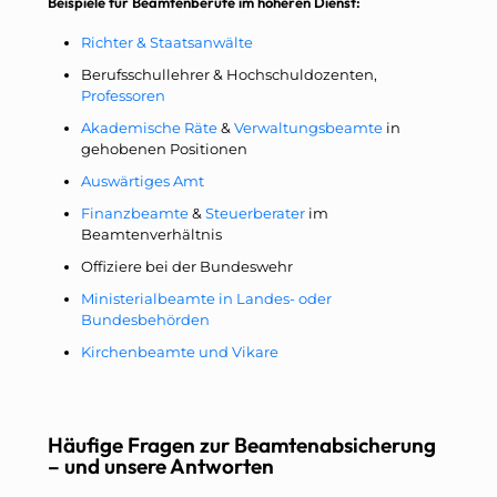
Beispiele für Beamtenberufe im höheren Dienst:
Richter & Staatsanwälte
Berufsschullehrer & Hochschuldozenten,
Professoren
Akademische Räte
&
Verwaltungsbeamte
in
gehobenen Positionen
Auswärtiges Amt
Finanzbeamte
&
Steuerberater
im
Beamtenverhältnis
Offiziere bei der Bundeswehr
Ministerialbeamte in Landes- oder
Bundesbehörden
Kirchenbeamte und Vikare
Häufige Fragen zur Beamtenabsicherung
– und unsere Antworten