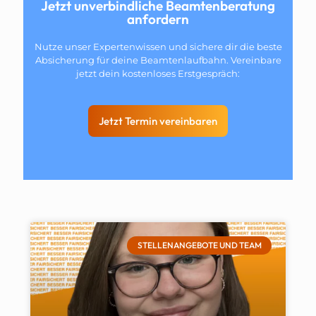
Jetzt unverbindliche Beamtenberatung
anfordern
Nutze unser Expertenwissen und sichere dir die beste
Absicherung für deine Beamtenlaufbahn. Vereinbare
jetzt dein kostenloses Erstgespräch:
Jetzt Termin vereinbaren
STELLENANGEBOTE UND TEAM