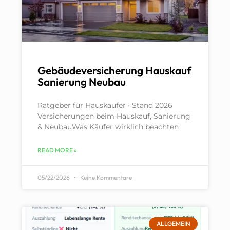
Gebäudeversicherung Hauskauf
Sanierung Neubau
Ratgeber für Hauskäufer · Stand 2026
Versicherungen beim Hauskauf, Sanierung
& NeubauWas Käufer wirklich beachten
READ MORE »
05/22/2026
Keine Kommentare
ALLGEMEIN