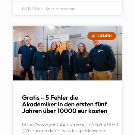
05/11/2026
Keine Kommentare
ALLGEMEIN
Gratis – 5 Fehler die
Akademiker in den ersten fünf
Jahren über 10000 eur kosten
https://www.youtube.com/shorts/xYp9ort9Fi0
„Wir sorgen dafür, dass kluge Menschen