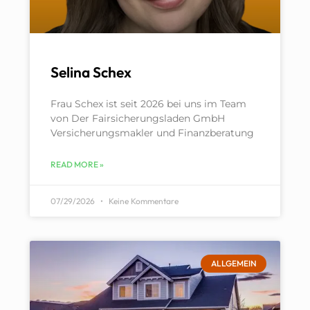
Selina Schex
Frau Schex ist seit 2026 bei uns im Team
von Der Fairsicherungsladen GmbH
Versicherungsmakler und Finanzberatung
READ MORE »
07/29/2026
Keine Kommentare
ALLGEMEIN