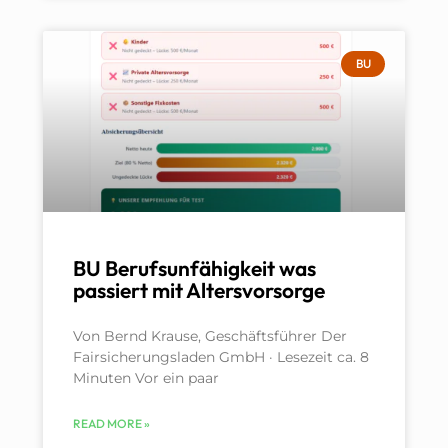
BU
BU Berufsunfähigkeit was
passiert mit Altersvorsorge
Von Bernd Krause, Geschäftsführer Der
Fairsicherungsladen GmbH · Lesezeit ca. 8
Minuten Vor ein paar
READ MORE »