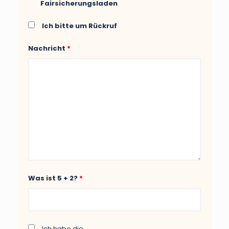
Fairsicherungsladen
Ich bitte um Rückruf
Nachricht
*
Was ist 5 + 2?
*
Ich habe die