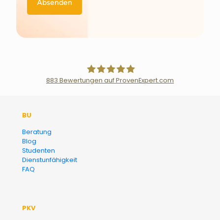
883
Bewertungen auf ProvenExpert.com
Der Fairsicherungsladen GmbH
BU
Versicherungsmakler und
Beratung
Blog
Finanzberater Karlsruhe
Studenten
Dienstunfähigkeit
FAQ
PKV