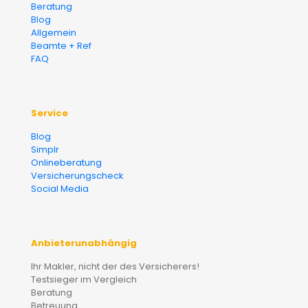
Beratung
Blog
Allgemein
Beamte + Ref
FAQ
Service
Blog
Simplr
Onlineberatung
Versicherungscheck
Social Media
Anbieterunabhängig
Ihr Makler, nicht der des Versicherers!
Testsieger im Vergleich
Beratung
Betreuung