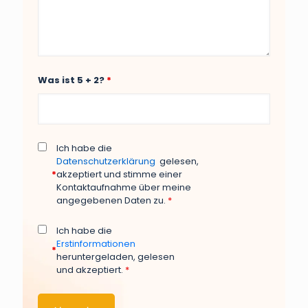
Was ist 5 + 2?
*
Ich habe die
Datenschutzerklärung
gelesen,
*
akzeptiert und stimme einer
Kontaktaufnahme über meine
angegebenen Daten zu.
*
Ich habe die
Erstinformationen
*
heruntergeladen, gelesen
und akzeptiert.
*