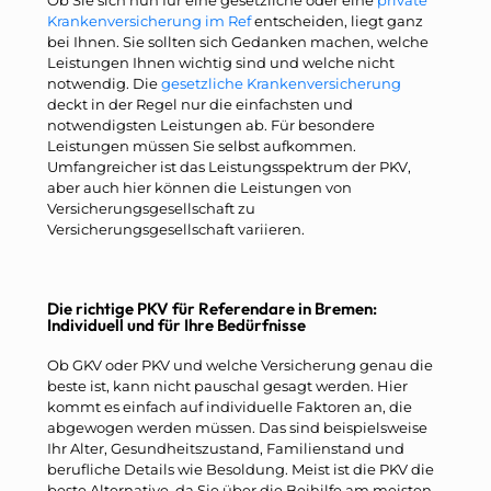
Krankenversicherung im Ref
entscheiden, liegt ganz
bei Ihnen. Sie sollten sich Gedanken machen, welche
Leistungen Ihnen wichtig sind und welche nicht
notwendig. Die
gesetzliche Krankenversicherung
deckt in der Regel nur die einfachsten und
notwendigsten Leistungen ab. Für besondere
Leistungen müssen Sie selbst aufkommen.
Umfangreicher ist das Leistungsspektrum der PKV,
aber auch hier können die Leistungen von
Versicherungsgesellschaft zu
Versicherungsgesellschaft variieren.
Die richtige PKV für Referendare in Bremen:
Individuell und für Ihre Bedürfnisse
Ob GKV oder PKV und welche Versicherung genau die
beste ist, kann nicht pauschal gesagt werden. Hier
kommt es einfach auf individuelle Faktoren an, die
abgewogen werden müssen. Das sind beispielsweise
Ihr Alter, Gesundheitszustand, Familienstand und
berufliche Details wie Besoldung. Meist ist die PKV die
beste Alternative, da Sie über die Beihilfe am meisten