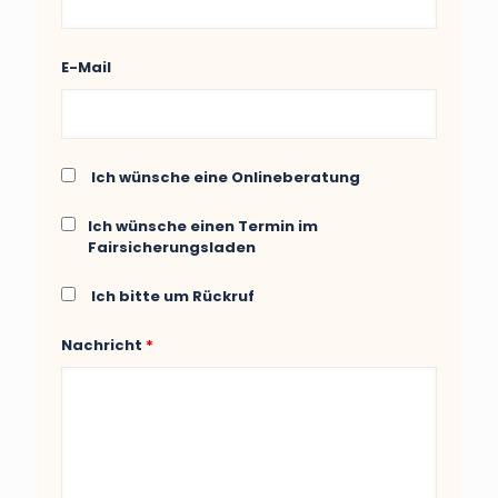
E-Mail
Ich wünsche eine Onlineberatung
Ich wünsche einen Termin im
Fairsicherungsladen
Ich bitte um Rückruf
Nachricht
*