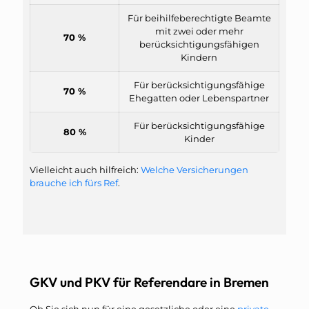
Für beihilfeberechtigte Beamte
mit zwei oder mehr
70 %
berücksichtigungsfähigen
Kindern
Für berücksichtigungsfähige
70 %
Ehegatten oder Lebenspartner
Für berücksichtigungsfähige
80 %
Kinder
Vielleicht auch hilfreich:
Welche Versicherungen
brauche ich fürs Ref
.
GKV und PKV für Referendare in Bremen
Ob Sie sich nun für eine gesetzliche oder eine
private