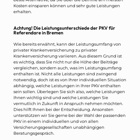
Kosten einsparen können und sehr gute Leistungen
erhalten.
Achtung! Die Leistungsunterschiede der PKV für
Referendare in Bremen
Wie bereits erwähnt, kann der Leistungsumfang von
privater Krankenversicherung zu privater
Krankenversicherung variieren. Aus diesem Grund ist
es wichtig, dass Sie nicht nur die Höhe der Beiträge
vergleichen, sondern auch, was im Leistungsumfang
enthalten ist. Nicht alle Leistungen sind zwingend
notwendig, doch ist es von Ihrer individuellen Situation
abhängig, welche Leistungen in Ihrer PKV enthalten
sein sollen. Überlegen Sie sich also, welche Leistungen
Ihnen wichtig sind und welche Leistungen Sie
vermutlich in Zukunft in Anspruch nehmen möchten.
Dies hilft Ihnen bei der Entscheidung. Ansonsten
unterstützen wir Sie gerne bei der Wahl der passenden
PKV in einem individuellen und von allen
Versicherungsgesellschaften unabhängigen
Beratungsgespräch.