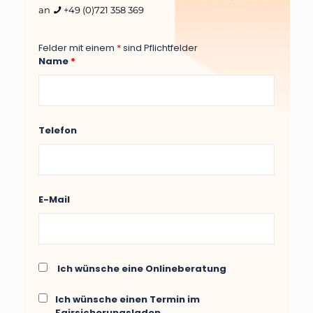
an
+49 (0)721 358 369
Felder mit einem
*
sind Pflichtfelder
Name
*
Telefon
E-Mail
Ich wünsche eine Onlineberatung
Ich wünsche einen Termin im
Fairsicherungsladen