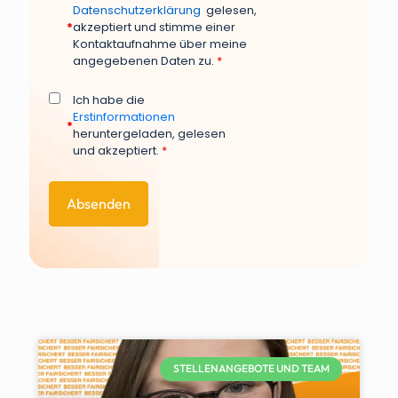
Datenschutzerklärung
gelesen,
*
akzeptiert und stimme einer
Kontaktaufnahme über meine
angegebenen Daten zu.
*
Ich habe die
Erstinformationen
*
heruntergeladen, gelesen
und akzeptiert.
*
STELLENANGEBOTE UND TEAM