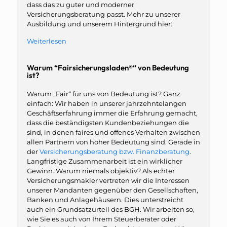
dass das zu guter und moderner
Versicherungsberatung passt. Mehr zu unserer
Ausbildung und unserem Hintergrund hier:
Weiterlesen
Warum “Fairsicherungsladen®“ von Bedeutung
ist?
Warum „Fair“ für uns von Bedeutung ist? Ganz
einfach: Wir haben in unserer jahrzehntelangen
Geschäftserfahrung immer die Erfahrung gemacht,
dass die beständigsten Kundenbeziehungen die
sind, in denen faires und offenes Verhalten zwischen
allen Partnern von hoher Bedeutung sind. Gerade in
der
Versicherungsberatung bzw. Finanzberatung
.
Langfristige Zusammenarbeit ist ein wirklicher
Gewinn. Warum niemals objektiv? Als echter
Versicherungsmakler vertreten wir die Interessen
unserer Mandanten gegenüber den Gesellschaften,
Banken und Anlagehäusern. Dies unterstreicht
auch ein Grundsatzurteil des BGH. Wir arbeiten so,
wie Sie es auch von Ihrem Steuerberater oder