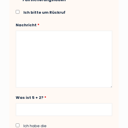
Ich bitte um Rückruf
Nachricht
*
Was ist 5 + 2?
*
Ich habe die