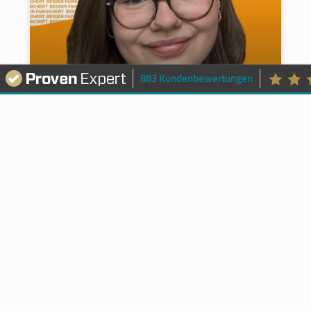
883 Kundenbewertungen
Selina Schex
07/29/2026
Keine Kommentare
ALLGEMEIN