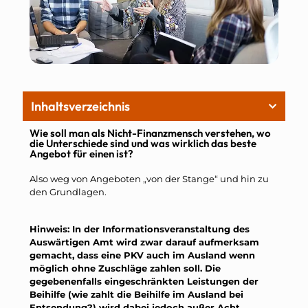
Inhaltsverzeichnis
Wie soll man als Nicht-Finanzmensch verstehen, wo
die Unterschiede sind und was wirklich das beste
Angebot für einen ist?
Also weg von Angeboten „von der Stange“ und hin zu
den Grundlagen.
Hinweis: In der Informationsveranstaltung des
Auswärtigen Amt wird zwar darauf aufmerksam
gemacht, dass eine PKV auch im Ausland wenn
möglich ohne Zuschläge zahlen soll. Die
gegebenenfalls eingeschränkten Leistungen der
Beihilfe (wie zahlt die Beihilfe im Ausland bei
Entsendung?) wird dabei jedoch außer Acht