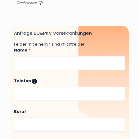
Profssoren 🙂
Anfrage BU&PKV Vorerkrankungen
Felder mit einem
*
sind Pflichtfelder
Name
*
Telefon
Beruf