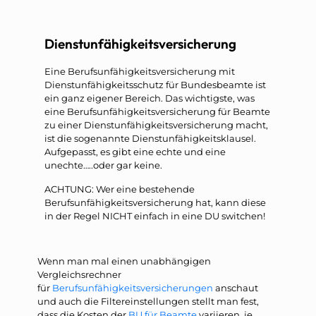
Dienstunfähigkeitsversicherung
Eine Berufsunfähigkeitsversicherung mit
Dienstunfähigkeitsschutz für Bundesbeamte ist
ein ganz eigener Bereich. Das wichtigste, was
eine Berufsunfähigkeitsversicherung für Beamte
zu einer Dienstunfähigkeitsversicherung macht,
ist die sogenannte Dienstunfähigkeitsklausel.
Aufgepasst, es gibt eine echte und eine
unechte…..oder gar keine.
ACHTUNG: Wer eine bestehende
Berufsunfähigkeitsversicherung hat, kann diese
in der Regel NICHT einfach in eine DU switchen!
Wenn man mal einen unabhängigen
Vergleichsrechner
für
Berufsunfähigkeitsversicherungen
anschaut
und auch die Filtereinstellungen stellt man fest,
dass die Kosten der
BU für Beamte
variieren, je