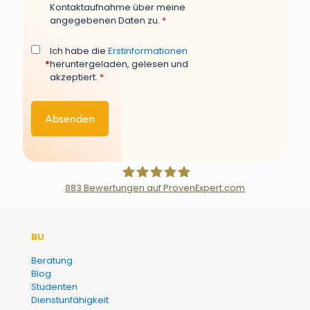
Kontaktaufnahme über meine
angegebenen Daten zu.
*
Ich habe die
Erstinformationen
*
heruntergeladen, gelesen und
akzeptiert.
*
883
Bewertungen auf ProvenExpert.com
Der Fairsicherungsladen GmbH
BU
Versicherungsmakler und
Beratung
Blog
Finanzberater Karlsruhe
Studenten
Dienstunfähigkeit