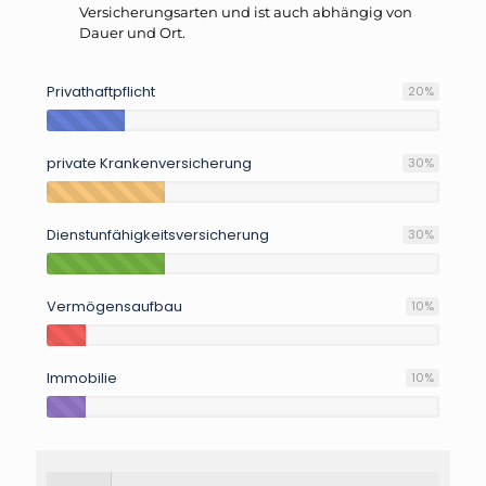
Versicherungsarten und ist auch abhängig von
Dauer und Ort.
Privathaftpflicht
20
%
private Krankenversicherung
30
%
Dienstunfähigkeitsversicherung
30
%
Vermögensaufbau
10
%
Immobilie
10
%