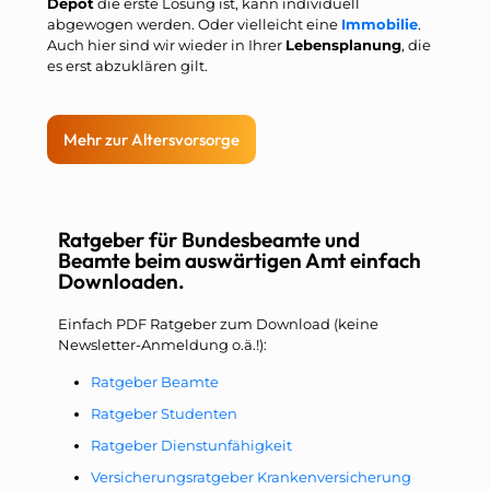
Depot
die erste Lösung ist, kann individuell
abgewogen werden. Oder vielleicht eine
Immobilie
.
Auch hier sind wir wieder in Ihrer
Lebensplanung
, die
es erst abzuklären gilt.
Mehr zur Altersvorsorge
Ratgeber für Bundesbeamte und
Beamte beim auswärtigen Amt einfach
Downloaden.
Einfach PDF Ratgeber zum Download (keine
Newsletter-Anmeldung o.ä.!):
Ratgeber Beamte
Ratgeber Studenten
Ratgeber Dienstunfähigkeit
Versicherungsratgeber Krankenversicherung