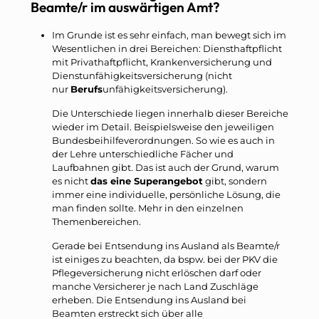
Beamte/r im auswärtigen Amt?
Im Grunde ist es sehr einfach, man bewegt sich im
Wesentlichen in drei Bereichen: Diensthaftpflicht
mit Privathaftpflicht, Krankenversicherung und
Dienstunfähigkeitsversicherung (nicht
nur
Berufs
unfähigkeitsversicherung).
Die Unterschiede liegen innerhalb dieser Bereiche
wieder im Detail. Beispielsweise den jeweiligen
Bundesbeihilfeverordnungen. So wie es auch in
der Lehre unterschiedliche Fächer und
Laufbahnen gibt. Das ist auch der Grund, warum
es nicht
das eine Superangebot
gibt, sondern
immer eine individuelle, persönliche Lösung, die
man finden sollte. Mehr in den einzelnen
Themenbereichen.
Gerade bei Entsendung ins Ausland als Beamte/r
ist einiges zu beachten, da bspw. bei der PKV die
Pflegeversicherung nicht erlöschen darf oder
manche Versicherer je nach Land Zuschläge
erheben. Die Entsendung ins Ausland bei
Beamten erstreckt sich über alle