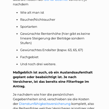
nachdem
Wie alt man ist
Raucher/Nichtraucher
Sportarten
Gewünschte Rentenhöhe (hier gibt es keine
lineare Steigerung der Beiträge sondern
Stufen)
Gewünschtes Endalter (bspw. 63, 65, 67)
Fachgebiet
Und noch drei weitere.
Maßgeblich ist auch, ob ein Auslandsaufenthalt
geplant oder beabsichtigt ist. Je nach
Versicherer, ist das bereits eine Filterfrage im
Antrag.
Je nachdem wie hier die persönlichen
Gegebenheiten sind, verschieben sie die Kosten
der
Dienstunfähigkeitsversicherung
komplett, also
die Reihenfolge welcher Versicherer günstiger oder