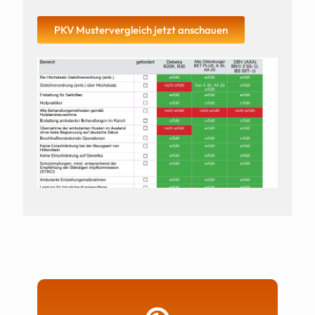
PKV Mustervergleich jetzt anschauen