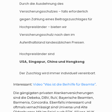
Durch die Ausdehnung des
Versicherungsschutzes – falls erforderlich
gegen Zahlung eines Beitragszuschlages für
Hochpreisländer – bieten wir
Versicherungsschutz nach den im
Aufenthaltsland landesüblichen Preisen.
Hochpreisländer sind
USA, Singapur, China und Hongkong
Der Zuschlag wird immer individuell vereinbart.
Interessant:
Video “Was ist die Beihilfe für Beamte”
.
Die gängigsten privaten Krankenversicherungen
sind die Debeka, DBV, RuV, Bayerische Beamten,
Barmenia, Concordia. Ebenfalls interessant und
oftmals vernachlässigt sind Universa und Alte
Oldenburger. Mit im Spiel auch SDK, Allianz, HUK,