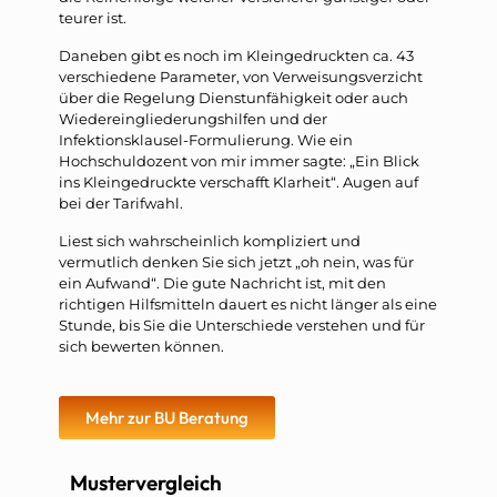
teurer ist.
Daneben gibt es noch im Kleingedruckten ca. 43
verschiedene Parameter, von Verweisungsverzicht
über die Regelung Dienstunfähigkeit oder auch
Wiedereingliederungshilfen und der
Infektionsklausel-Formulierung. Wie ein
Hochschuldozent von mir immer sagte: „Ein Blick
ins Kleingedruckte verschafft Klarheit“. Augen auf
bei der Tarifwahl.
Liest sich wahrscheinlich kompliziert und
vermutlich denken Sie sich jetzt „oh nein, was für
ein Aufwand“. Die gute Nachricht ist, mit den
richtigen Hilfsmitteln dauert es nicht länger als eine
Stunde, bis Sie die Unterschiede verstehen und für
sich bewerten können.
Mehr zur BU Beratung
Mustervergleich