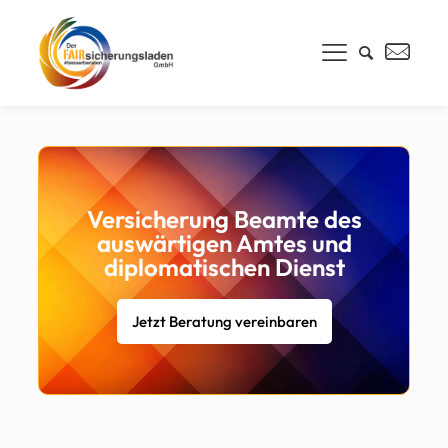
Versicherung Beamte des
auswärtigen Amtes und
diplomatischen Dienst
Jetzt Beratung vereinbaren