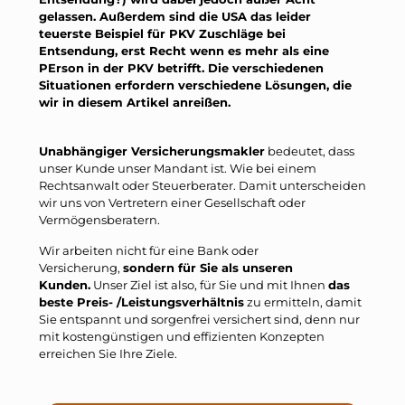
gelassen. Außerdem sind die USA das leider
teuerste Beispiel für PKV Zuschläge bei
Entsendung, erst Recht wenn es mehr als eine
PErson in der PKV betrifft. Die verschiedenen
Situationen erfordern verschiedene Lösungen, die
wir in diesem Artikel anreißen.
Unabhängiger Versicherungsmakler
bedeutet, dass
unser Kunde unser Mandant ist. Wie bei einem
Rechtsanwalt oder Steuerberater. Damit unterscheiden
wir uns von Vertretern einer Gesellschaft oder
Vermögensberatern.
Wir arbeiten nicht für eine Bank oder
Versicherung,
sondern für Sie als unseren
Kunden.
Unser Ziel ist also, für Sie und mit Ihnen
das
beste Preis- /Leistungsverhältnis
zu ermitteln, damit
Sie entspannt und sorgenfrei versichert sind, denn nur
mit kostengünstigen und effizienten Konzepten
erreichen Sie Ihre Ziele.