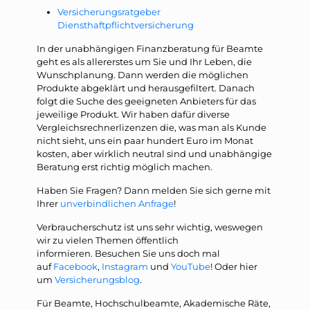
Versicherungsratgeber
Diensthaftpflichtversicherung
In der unabhängigen Finanzberatung für Beamte
geht es als allererstes um Sie und Ihr Leben, die
Wunschplanung. Dann werden die möglichen
Produkte abgeklärt und herausgefiltert. Danach
folgt die Suche des geeigneten Anbieters für das
jeweilige Produkt. Wir haben dafür diverse
Vergleichsrechnerlizenzen die, was man als Kunde
nicht sieht, uns ein paar hundert Euro im Monat
kosten, aber wirklich neutral sind und unabhängige
Beratung erst richtig möglich machen.
Haben Sie Fragen? Dann melden Sie sich gerne mit
Ihrer
unverbindlichen Anfrage
!
Verbraucherschutz ist uns sehr wichtig, weswegen
wir zu vielen Themen öffentlich
informieren. Besuchen Sie uns doch mal
auf
Facebook
,
Instagram
und
YouTube
! Oder hier
um
Versicherungsblog
.
Für Beamte, Hochschulbeamte, Akademische Räte,