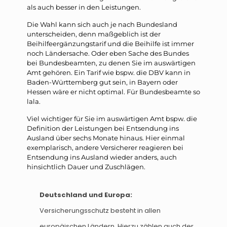
als auch besser in den Leistungen.
Die Wahl kann sich auch je nach Bundesland
unterscheiden, denn maßgeblich ist der
Beihilfeergänzungstarif und die Beihilfe ist immer
noch Ländersache. Oder eben Sache des Bundes
bei Bundesbeamten, zu denen Sie im auswärtigen
Amt gehören. Ein Tarif wie bspw. die DBV kann in
Baden-Württemberg gut sein, in Bayern oder
Hessen wäre er nicht optimal. Für Bundesbeamte so
lala.
Viel wichtiger für Sie im auswärtigen Amt bspw. die
Definition der Leistungen bei Entsendung ins
Ausland über sechs Monate hinaus. Hier einmal
exemplarisch, andere Versicherer reagieren bei
Entsendung ins Ausland wieder anders, auch
hinsichtlich Dauer und Zuschlägen.
Deutschland und Europa:
Versicherungsschutz besteht in allen
europäischen Ländern. Hierzu zählen auch der