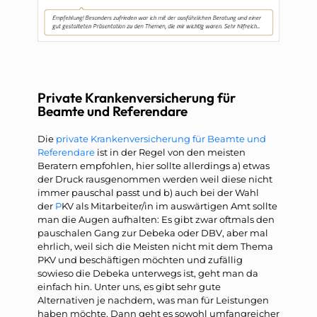
Private Krankenversicherung für
Beamte und Referendare
Die
private Krankenversicherung für Beamte und
Referendare
ist in der Regel von den meisten
Beratern empfohlen, hier sollte allerdings a) etwas
der Druck rausgenommen werden weil diese nicht
immer pauschal passt und b) auch bei der Wahl
der
P
KV als Mitarbeiter/in im auswärtigen Amt sollte
man die Augen aufhalten: Es gibt zwar oftmals den
pauschalen Gang zur Debeka oder DBV, aber mal
ehrlich, weil sich die Meisten nicht mit dem Thema
PKV und beschäftigen möchten und zufällig
sowieso die Debeka unterwegs ist, geht man da
einfach hin. Unter uns, es gibt sehr gute
Alternativen je nachdem, was man für Leistungen
haben möchte. Dann geht es sowohl umfangreicher