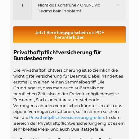
1
Nicht aus Karlsruhe? ONLINE via
Teams kein Problem!
Jetzt Beratungsgutschein als PDF
herunterladen
Privathaftpflichtversicherung für
Bundesbeamte
Die Privathaftpflichtversicherung ist so ziemlich die
wichtigste Versicherung für Beamte. Dabei handelt es
erstmal um einen reinen Sammelbegriff. Die
Grundlage ist, dass man auch außerhalb der
beruflichen Zeit, also in der Freizeit, möglicherweise
Personen-, Sach- oder daraus entstehende
Vermögensschäden verursachen könnte. Um also das
eigene Vermögen zu schonen, soll in einem solchen
Fall die
Privathaftpflichtversicherung greifen
. In dem
Bereich der Privathaftpflichtversicherungen gibt es ein
sehr breites Preis- und auch Qualitätsgefälle.