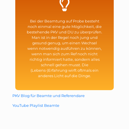
Bei der Beamtung auf Probe besteht
noch einmal eine gute Möglichkeit, die
bestehende PKV und DU zu überprüfen.
Man ist in der Regel noch jung und
gesund genug, um einen Wechsel
wenn notwendig ausführen zu können,
wenn man sich zum Ref noch nicht
richtig informiert hatte, sondern alles
schnell gehen musst. Die
(Lebens-)Erfahrung wirft oftmals ein
anderes Licht auf die Dinge.
PKV Blog für Beamte und Referendare
YouTube Playlist Beamte