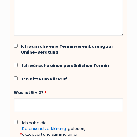
Ich wünsche eine Terminvereinbarung zur
Online-Beratung
Ich wünsche einen persönlichen Termin
Ich bitte um Rückruf
Was ist 5 + 2?
*
Ich habe die
Datenschutzerklärung
gelesen,
*
akzeptiert und stimme einer