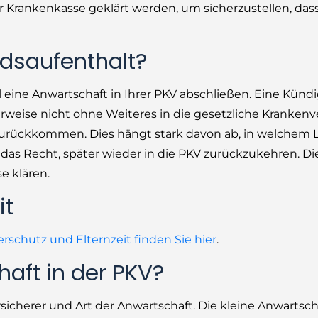
 Krankenkasse geklärt werden, um sicherzustellen, dass
ndsaufenthalt?
all eine Anwartschaft in Ihrer PKV abschließen. Eine Kün
erweise nicht ohne Weiteres in die gesetzliche Kranken
urückkommen. Dies hängt stark davon ab, in welchem L
h das Recht, später wieder in die PKV zurückzukehren. 
e klären.
it
rschutz und Elternzeit finden Sie hier
.
haft in der PKV?
sicherer und Art der Anwartschaft. Die kleine Anwartscha