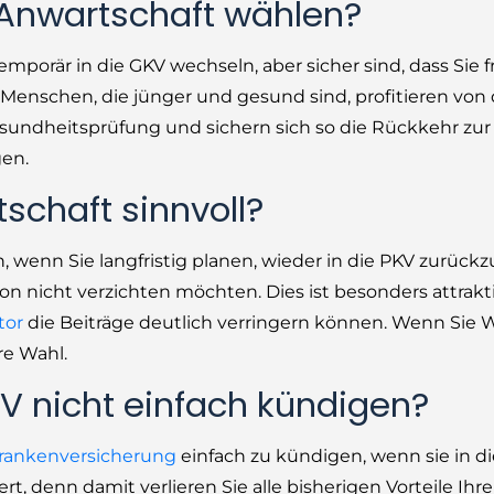
e Anwartschaft wählen?
emporär in die GKV wechseln, aber sicher sind, dass Sie 
enschen, die jünger und gesund sind, profitieren von 
esundheitsprüfung und sichern sich so die Rückkehr zu
en.
schaft sinnvoll?
, wenn Sie langfristig planen, wieder in die PKV zurück
ion nicht verzichten möchten. Dies ist besonders attrakti
tor
die Beiträge deutlich verringern können. Wenn Sie W
re Wahl.
V nicht einfach kündigen?
Krankenversicherung
einfach zu kündigen, wenn sie in d
, denn damit verlieren Sie alle bisherigen Vorteile Ihre