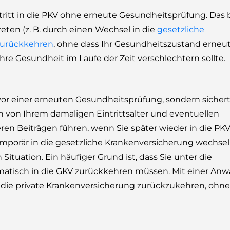
tritt in die PKV ohne erneute Gesundheitsprüfung. Das 
eten (z. B. durch einen Wechsel in die
gesetzliche
 zurückkehren
, ohne dass Ihr Gesundheitszustand erneu
Ihre Gesundheit im Laufe der Zeit verschlechtern sollte.
vor einer erneuten Gesundheitsprüfung, sondern sicher
en von Ihrem damaligen Eintrittsalter und eventuellen
eren Beiträgen führen, wenn Sie später wieder in die PK
temporär in die gesetzliche Krankenversicherung wechse
Situation. Ein häufiger Grund ist, dass Sie unter die
matisch in die GKV zurückkehren müssen. Mit einer Anw
in die private Krankenversicherung zurückzukehren, ohne