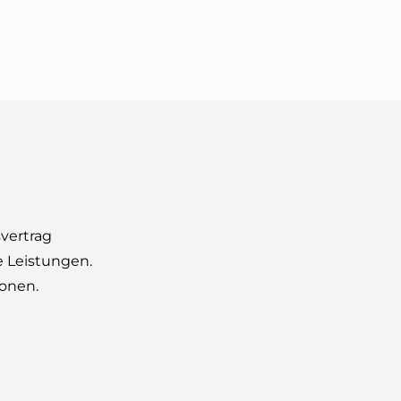
vertrag
e Leistungen.
ionen.