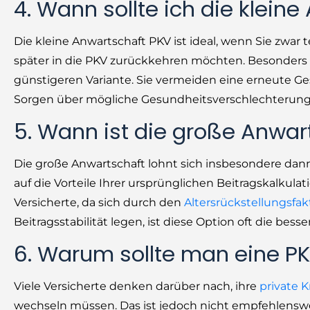
4. Wann sollte ich die klein
Die kleine Anwartschaft PKV ist ideal, wenn Sie zwar t
später in die PKV zurückkehren möchten. Besonders M
günstigeren Variante. Sie vermeiden eine erneute G
Sorgen über mögliche Gesundheitsverschlechterung
5. Wann ist die große Anwart
Die große Anwartschaft lohnt sich insbesondere dann
auf die Vorteile Ihrer ursprünglichen Beitragskalkulat
Versicherte, da sich durch den
Altersrückstellungsfak
Beitragsstabilität legen, ist diese Option oft die besse
6. Warum sollte man eine PK
Viele Versicherte denken darüber nach, ihre
private 
wechseln müssen. Das ist jedoch nicht empfehlenswert