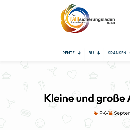
RENTE
BU
KRANKEN
Kleine und große 
PKV
Septem