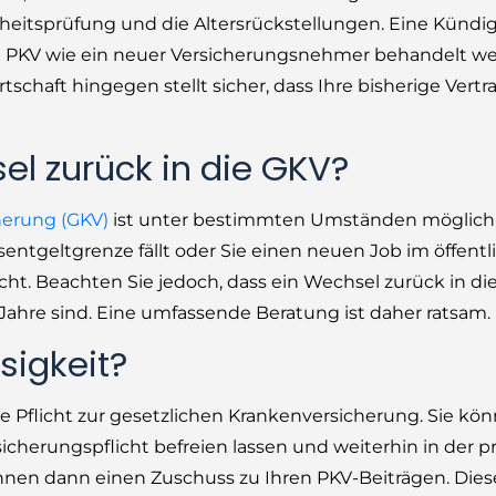
heitsprüfung und die Altersrückstellungen. Eine Künd
die PKV wie ein neuer Versicherungsnehmer behandelt we
schaft hingegen stellt sicher, dass Ihre bisherige Vert
sel zurück in die GKV?
herung (GKV)
ist unter bestimmten Umständen möglich
entgeltgrenze fällt oder Sie einen neuen Job im öffentl
ht. Beachten Sie jedoch, dass ein Wechsel zurück in di
 Jahre sind. Eine umfassende Beratung ist daher ratsam.
sigkeit?
e Pflicht zur gesetzlichen Krankenversicherung. Sie kön
herungspflicht befreien lassen und weiterhin in der p
Ihnen dann einen Zuschuss zu Ihren PKV-Beiträgen. Dies