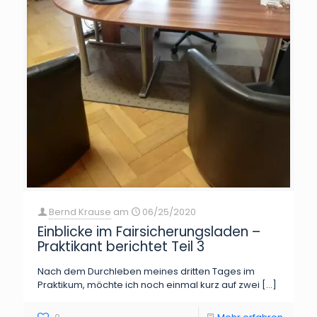
Bernd Krause
am
06/25/2020
Einblicke im Fairsicherungsladen –
Praktikant berichtet Teil 3
Nach dem Durchleben meines dritten Tages im
Praktikum, möchte ich noch einmal kurz auf zwei
[…]