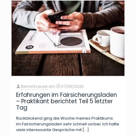
Bernd Krause
am
07/06/2020
Erfahrungen im Fairsicherungsladen
– Praktikant berichtet Teil 5 letzter
Tag
Rückblickend ging die Woche meines Praktikums
im Fairsicherungsladen sehr schnell vorbei. Ich hatte
viele interessante Gespräche mit
[…]