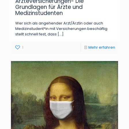
Ärzteversicherungen- Die
Grundlagen für Ärzte und
Medizinstudenten
Wer sich als angehender Arzt/Ärztin oder auch
Medizinstudent*in mit Versicherungen beschäftig
stellt schnell fest, dass
[…]
1
Mehr erfahren