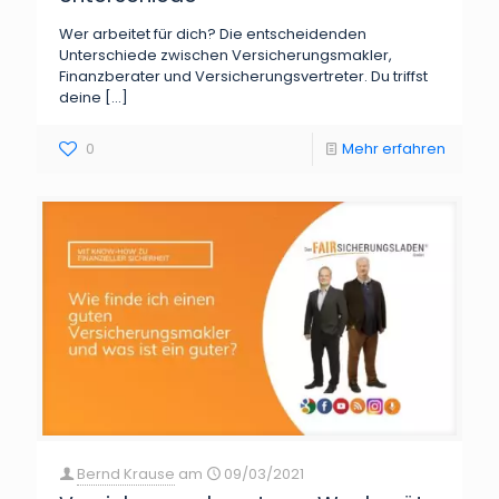
Wer arbeitet für dich? Die entscheidenden
Unterschiede zwischen Versicherungsmakler,
Finanzberater und Versicherungsvertreter. Du triffst
deine
[…]
0
Mehr erfahren
Bernd Krause
am
09/03/2021