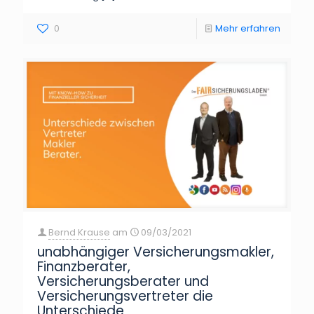
0
Mehr erfahren
Bernd Krause
am
09/03/2021
unabhängiger Versicherungsmakler,
Finanzberater,
Versicherungsberater und
Versicherungsvertreter die
Unterschiede