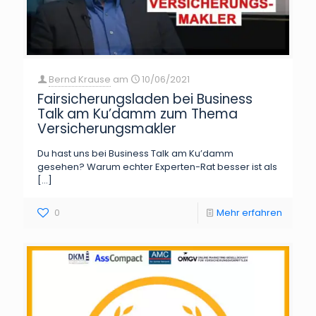
Bernd Krause
am
10/06/2021
Fairsicherungsladen bei Business
Talk am Ku’damm zum Thema
Versicherungsmakler
Du hast uns bei Business Talk am Ku’damm
gesehen? Warum echter Experten-Rat besser ist als
[…]
0
Mehr erfahren