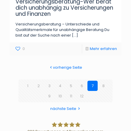
Versicherungsberatung-Wer berät
dich unabhängig zu Versicherungen
und Finanzen
Versicherungsberatung – Unterschiede und
Qualitätsmerkmale für unabhängige Beratung Du
bist auf der Suche nach einer
[…]
0
Mehr erfahren
vorherige Seite
1
2
3
4
5
6
7
8
9
10
11
12
nächste Seite