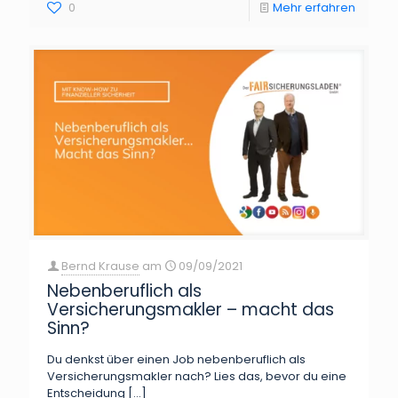
0
Mehr erfahren
Bernd Krause
am
09/09/2021
Nebenberuflich als
Versicherungsmakler – macht das
Sinn?
Du denkst über einen Job nebenberuflich als
Versicherungsmakler nach? Lies das, bevor du eine
Entscheidung
[…]