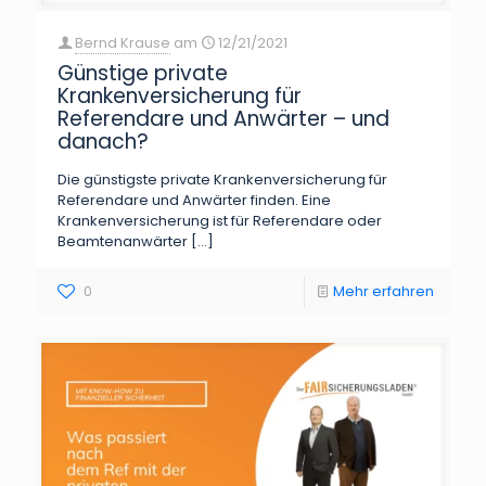
Bernd Krause
am
12/21/2021
Günstige private
Krankenversicherung für
Referendare und Anwärter – und
danach?
Die günstigste private Krankenversicherung für
Referendare und Anwärter finden. Eine
Krankenversicherung ist für Referendare oder
Beamtenanwärter
[…]
0
Mehr erfahren