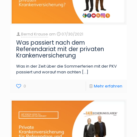
Bernd Krause
am
07/30/2021
Was passiert nach dem
Referendariat mit der privaten
Krankenversicherung
Was in der Zeit über die Sommerferien mit der PKV
passiert und worauf man achten
[…]
0
Mehr erfahren