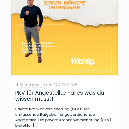
Bernd Krause
am
01/10/2025
PKV für Angestellte -alles was du
wissen musst!
Private Krankenversicherung (PKV): Der
umfassende Ratgeber für gutverdienende
Angestellte. Die private Krankenversicherung (PKV)
bietet für
[…]