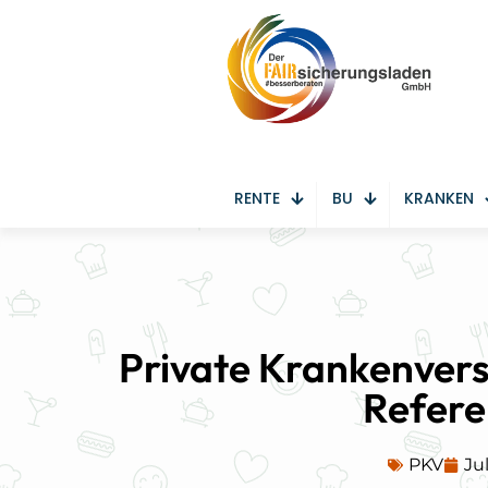
RENTE
BU
KRANKEN
Private Krankenvers
Refere
PKV
Jul