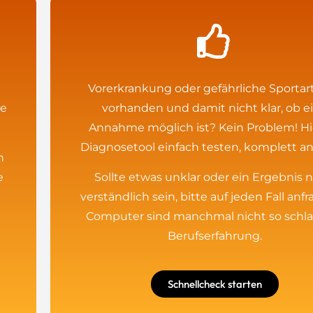
Vorerkrankung oder gefährliche Sportart
te
vorhanden und damit nicht klar, ob e
Annahme möglich ist? Kein Problem! Hi
Diagnosetool einfach testen, komplett a
n
e
Sollte etwas unklar oder ein Ergebnis n
verständlich sein, bitte auf jeden Fall anfr
Computer sind manchmal nicht so schla
Berufserfahrung.
Schnellcheck starten