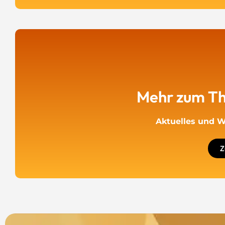
Mehr zum Th
Aktuelles und W
Z