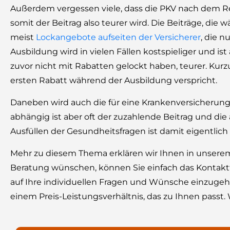
Außerdem vergessen viele, dass die PKV nach dem Ref
somit der Beitrag also teurer wird. Die Beiträge, die
meist
Lockangebote aufseiten der Versicherer
, die n
Ausbildung wird in vielen Fällen kostspieliger und is
zuvor nicht mit Rabatten gelockt haben, teurer. Kurz
ersten Rabatt während der Ausbildung verspricht.
Daneben wird auch die für eine Krankenversicherung
abhängig ist aber oft der zuzahlende Beitrag und die
Ausfüllen der Gesundheitsfragen ist damit eigentlic
Mehr zu diesem Thema erklären wir Ihnen in unserem
Beratung wünschen, können Sie einfach das Kontaktf
auf Ihre individuellen Fragen und Wünsche einzugeh
einem Preis-Leistungsverhältnis, das zu Ihnen passt.