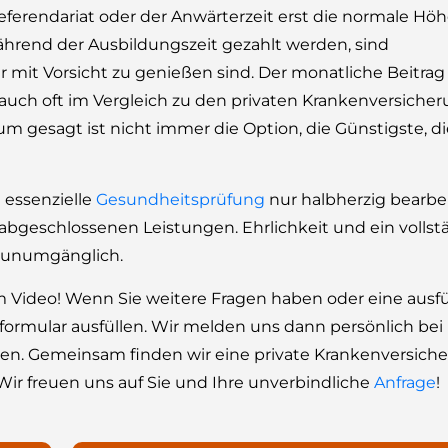
erendariat oder der Anwärterzeit erst die normale Höhe
 während der Ausbildungszeit gezahlt werden, sind
ur mit Vorsicht zu genießen sind. Der monatliche Beitrag
t auch oft im Vergleich zu den privaten Krankenversicher
um gesagt ist nicht immer die Option, die Günstigste, d
 essenzielle
Gesundheitsprüfung
nur halbherzig bearbe
 abgeschlossenen Leistungen. Ehrlichkeit und ein vollst
h unumgänglich.
 Video! Wenn Sie weitere Fragen haben oder eine ausfü
ormular ausfüllen. Wir melden uns dann persönlich bei
en. Gemeinsam finden wir eine private Krankenversich
 Wir freuen uns auf Sie und Ihre unverbindliche
Anfrage
!