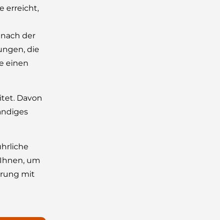
 erreicht,
 nach der
ungen, die
ie einen
itet. Davon
ändiges
hrliche
 Ihnen, um
erung mit