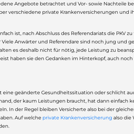
dene Angebote betrachtet und Vor- sowie Nachteile be
er verschiedene private Krankenversicherungen und i
einfach ist, nach Abschluss des Referendariats die PKV z
 Viele Anwärter und Referendare sind noch jung und 
halten es deshalb nicht für nötig, jede Leistung zu bea
Meist haben sie den Gedanken im Hinterkopf, auch noch
eht eine geänderte Gesundheitssituation oder schlicht au
mand, der kaum Leistungen braucht, hat dann einfach k
n. In der Regel bleiben Versicherte also bei der gleich
haben. Auf welche
private Krankenversicherung
also die W
den.