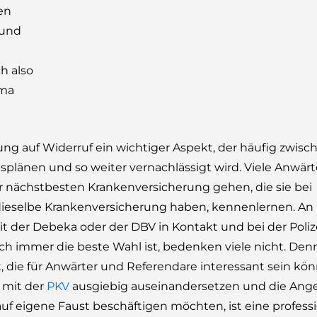
en
 und
h also
ema
ng auf Widerruf ein wichtiger Aspekt, der häufig zwis
länen und so weiter vernachlässigt wird. Viele Anwärt
r nächstbesten Krankenversicherung gehen, die sie bei
dieselbe Krankenversicherung haben, kennenlernen. An
er Debeka oder der DBV in Kontakt und bei der Polizei
ch immer die beste Wahl ist, bedenken viele nicht. Denn
 die für Anwärter und Referendare interessant sein kön
 mit der
PKV
ausgiebig auseinandersetzen und die Ang
uf eigene Faust beschäftigen möchten, ist eine profess