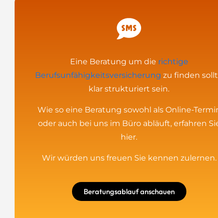
Eine Beratung um die
richtige
Berufsunfähigkeitsversicherung
zu finden soll
klar strukturiert sein.
Wie so eine Beratung sowohl als Online-Termi
oder auch bei uns im Büro abläuft, erfahren Si
hier.
Wir würden uns freuen Sie kennen zulernen.
Beratungsablauf anschauen